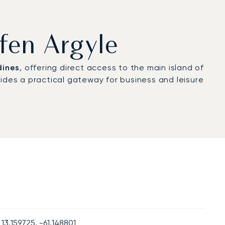
afen Argyle
dines
, offering direct access to the main island of
vides a practical gateway for business and leisure
13.159725, -61.148801