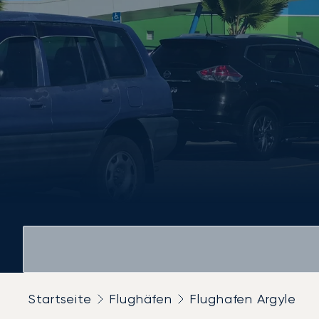
Startseite
Flughäfen
Flughafen Argyle