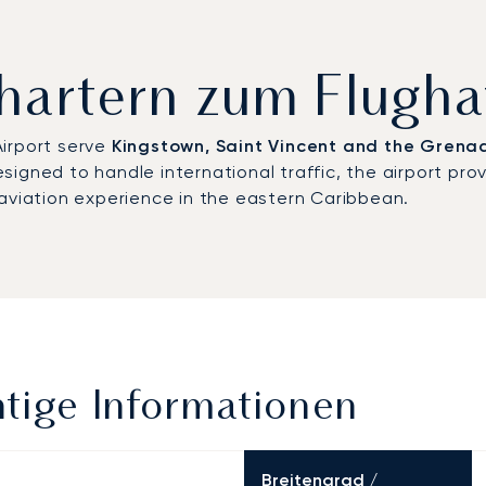
chartern zum Flugh
 Airport serve
Kingstown, Saint Vincent and the Grena
igned to handle international traffic, the airport pro
 aviation experience in the eastern Caribbean.
tige Informationen
Breitengrad /