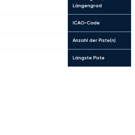
Längengrad
ICAO-Code
Anzahl der Piste(n)
Längste Piste