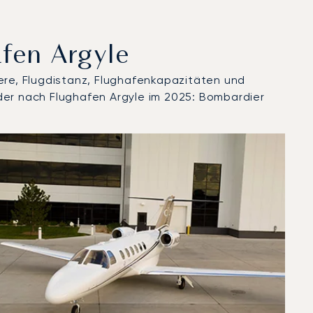
afen Argyle
ere, Flugdistanz, Flughafenkapazitäten und
der nach Flughafen Argyle im 2025: Bombardier