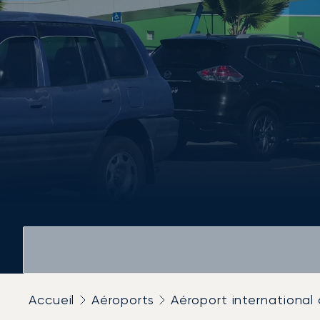
Accueil
Aéroports
Aéroport international 