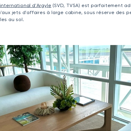
international d'Argyle
(SVD, TVSA) est parfaitement ada
qu'aux jets d'affaires à large cabine, sous réserve des
les au sol.