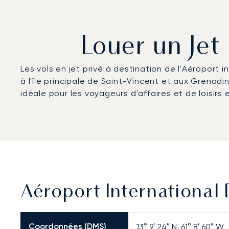
Louer un Jet
Les vols en jet privé à destination de l'Aéroport 
à l'île principale de Saint-Vincent et aux Grenadi
idéale pour les voyageurs d'affaires et de loisirs
Aéroport International 
Coordonnées (DMS)
13° 9′ 24″ N, 61° 8′ 60″ W