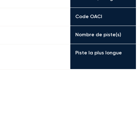
Code OACI
Nombre de piste(s)
Piste la plus longue