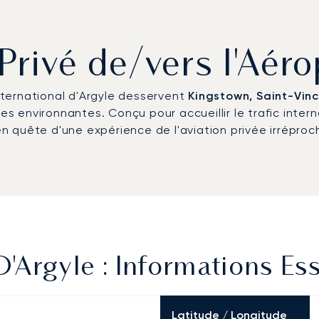
 Privé de/vers l'Aéro
international d'Argyle desservent
Kingstown, Saint-Vin
nes environnantes. Conçu pour accueillir le trafic inter
 en quête d'une expérience de l'aviation privée irrépro
D'Argyle : Informations Es
Latitude / Longitude