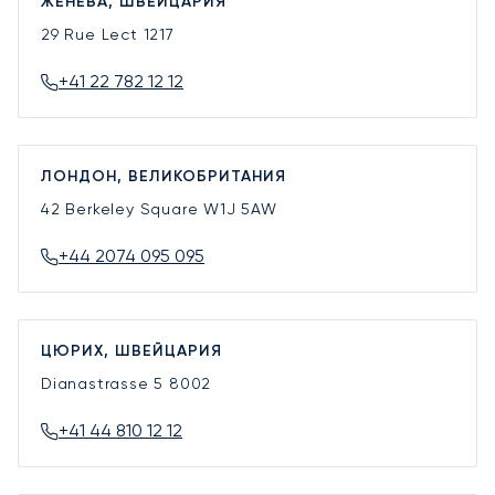
ЖЕНЕВА, ШВЕЙЦАРИЯ
29 Rue Lect
1217
+41 22 782 12 12
ЛОНДОН, ВЕЛИКОБРИТАНИЯ
42 Berkeley Square
W1J 5AW
+44 2074 095 095
ЦЮРИХ, ШВЕЙЦАРИЯ
Dianastrasse 5
8002
+41 44 810 12 12