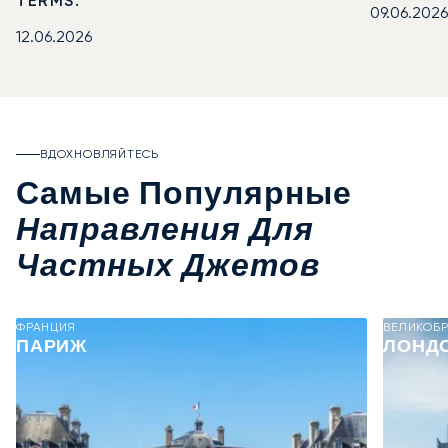
TERMS.
09.06.2026
12.06.2026
ВДОХНОВЛЯЙТЕСЬ
Самые Популярные
Направления Для
Частных Джетов
ФРАНЦИЯ
ВЕЛИКОБ
ПАРИЖ
ЛОНД