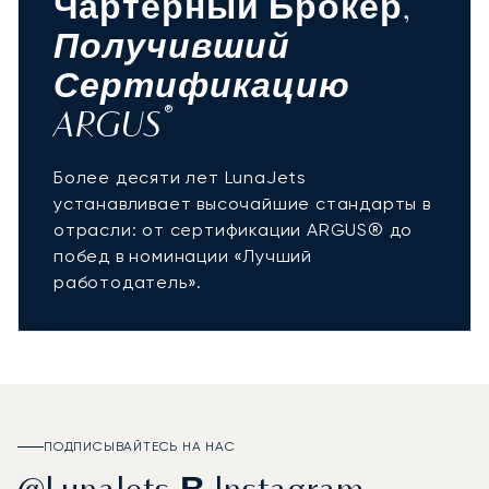
Чартерный Брокер,
Получивший
Сертификацию
®
ARGUS
Более десяти лет LunaJets
устанавливает высочайшие стандарты в
отрасли: от сертификации ARGUS® до
побед в номинации «Лучший
работодатель».
ПОДПИСЫВАЙТЕСЬ НА НАС