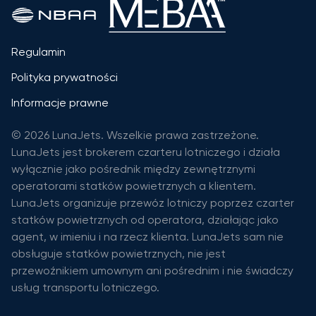
Regulamin
Polityka prywatności
Informacje prawne
© 2026 LunaJets. Wszelkie prawa zastrzeżone.
LunaJets jest brokerem czarteru lotniczego i działa
wyłącznie jako pośrednik między zewnętrznymi
operatorami statków powietrznych a klientem.
LunaJets organizuje przewóz lotniczy poprzez czarter
statków powietrznych od operatora, działając jako
agent, w imieniu i na rzecz klienta. LunaJets sam nie
obsługuje statków powietrznych, nie jest
przewoźnikiem umownym ani pośrednim i nie świadczy
usług transportu lotniczego.