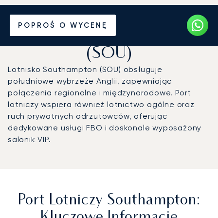
Prywatny odrzutowiec na
POPROŚ O WYCENĘ
Port lotniczy Southampton
(SOU)
Lotnisko Southampton (SOU) obsługuje
południowe wybrzeże Anglii, zapewniając
połączenia regionalne i międzynarodowe. Port
lotniczy wspiera również lotnictwo ogólne oraz
ruch prywatnych odrzutowców, oferując
dedykowane usługi FBO i doskonale wyposażony
salonik VIP.
Port Lotniczy Southampton:
Kluczowe Informacje