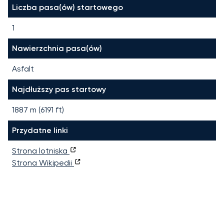
Liczba pasa(ów) startowego
1
Nawierzchnia pasa(ów)
Asfalt
Najdłuższy pas startowy
1887
m (
6191
ft)
Przydatne linki
Strona lotniska
Strona Wikipedii