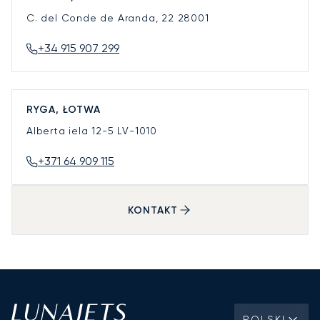
C. del Conde de Aranda, 22
28001
+34 915 907 299
RYGA, ŁOTWA
Alberta iela 12-5
LV-1010
+371 64 909 115
KONTAKT
POLSKI