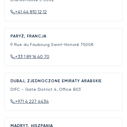
+41 44 810 12 12
PARYŻ, FRANCJA
9 Rue du Faubourg Saint-Honoré
75008
+33 1 89 16 40 70
DUBAJ, ZJEDNOCZONE EMIRATY ARABSKIE
DIFC - Gate District 4, Office B03
+971 4 227 4434
MADRYT, HISZPANIA