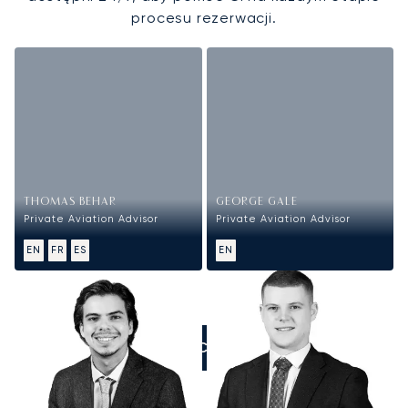
procesu rezerwacji.
THOMAS BEHAR
GEORGE GALE
Private Aviation Advisor
Private Aviation Advisor
EN
FR
ES
EN
ZADZWOŃCIE DO NAS