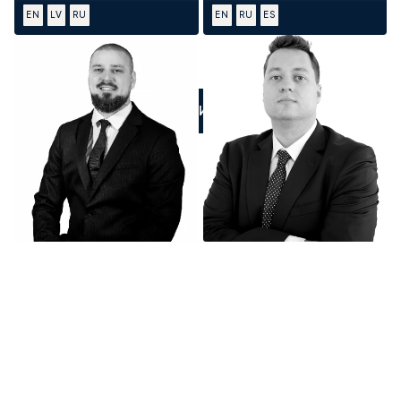
EN
LV
RU
EN
RU
ES
ПОЗВОНИТЕ НАМ