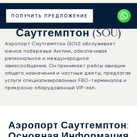
Частный джет в
ПОЛУЧИТЬ ПРЕДЛОЖЕНИЕ
аэропорт
Саутгемптон (SOU)
Аэропорт Саутгемптон (SOU) обслуживает
южное побережье Англии, обеспечивая
региональное и международное
авиасообщение. Он принимает рейсы авиации
общего назначения и частные джеты, предлагая
услуги специализированных FBO-терминалов и
прекрасно оборудованный VIP-зал.
Аэропорт Саутгемптон:
Основная Информация