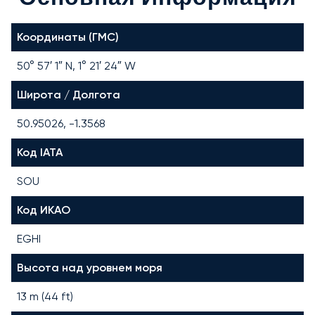
Координаты (ГМС)
50° 57′ 1″ N, 1° 21′ 24″ W
Широта / Долгота
50.95026, -1.3568
Код IATA
SOU
Код ИКАО
EGHI
Высота над уровнем моря
13 m (44 ft)