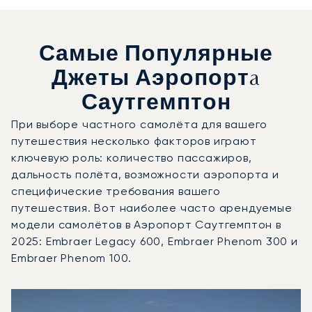
Самые Популярные
Джеты Аэропортa
Саутгемптон
При выборе частного самолёта для вашего
путешествия несколько факторов играют
ключевую роль: количество пассажиров,
дальность полёта, возможности аэропорта и
специфические требования вашего
путешествия. Вот наиболее часто арендуемые
модели самолётов в Аэропорт Саутгемптон в
2025: Embraer Legacy 600, Embraer Phenom 300 и
Embraer Phenom 100.
Аэропорт Саутгемптон : 3 наиболее востребованные мо
Фото воздушного судна
Модель воздушного судна