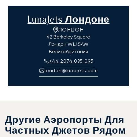
LunaJets Лондоне
ЛОНДОН
42 Berkeley Square
Лондон
W1J 5AW
Великобритания
+44 2074 095 095
london@lunajets.com
Другие Аэропорты Для
Частных Джетов Рядом