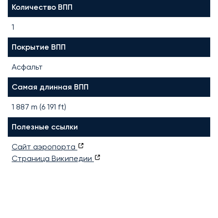
Количество ВПП
1
Покрытие ВПП
Асфальт
Самая длинная ВПП
1 887
m (
6 191
ft)
Полезные ссылки
Сайт аэропорта
Страница Википедии