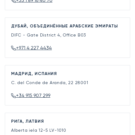
+33 1 89 16 40 70
ДУБАЙ, ОБЪЕДИНЁННЫЕ АРАБСКИЕ ЭМИРАТЫ
DIFC - Gate District 4, Office B03
+971 4 227 4434
МАДРИД, ИСПАНИЯ
C. del Conde de Aranda, 22
28001
+34 915 907 299
РИГА, ЛАТВИЯ
Alberta iela 12-5
LV-1010