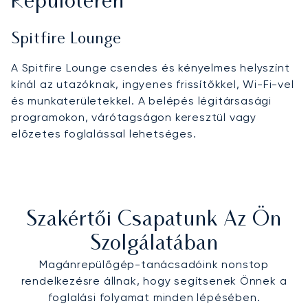
Repülőtéren
Spitfire Lounge
A Spitfire Lounge csendes és kényelmes helyszínt
kínál az utazóknak, ingyenes frissítőkkel, Wi-Fi-vel
és munkaterületekkel. A belépés légitársasági
programokon, várótagságon keresztül vagy
előzetes foglalással lehetséges.
Szakértői Csapatunk Az Ön
Szolgálatában
Magánrepülőgép-tanácsadóink nonstop
rendelkezésre állnak, hogy segítsenek Önnek a
foglalási folyamat minden lépésében.