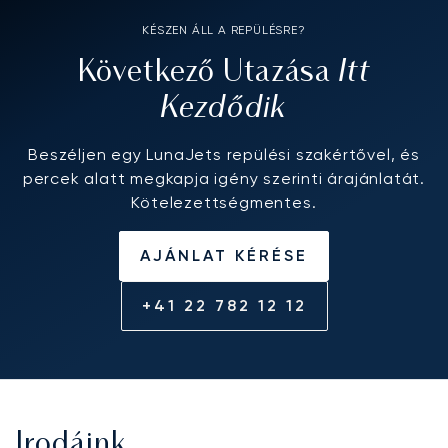
KÉSZEN ÁLL A REPÜLÉSRE?
Itt
Következő Utazása
Kezdődik
Beszéljen egy LunaJets repülési szakértővel, és
percek alatt megkapja igény szerinti árajánlatát.
Kötelezettségmentes.
AJÁNLAT KÉRÉSE
+41 22 782 12 12
Irodáink