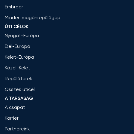
Embraer
Minden magánrepülőgép
ÚTI CÉLOK
Nyugat-Európa
Dél-Európa
Kelet-Európa
Közel-Kelet
Repülőterek
Összes úticél
A TÁRSASÁG
A csapat
Karrier
Partnereink