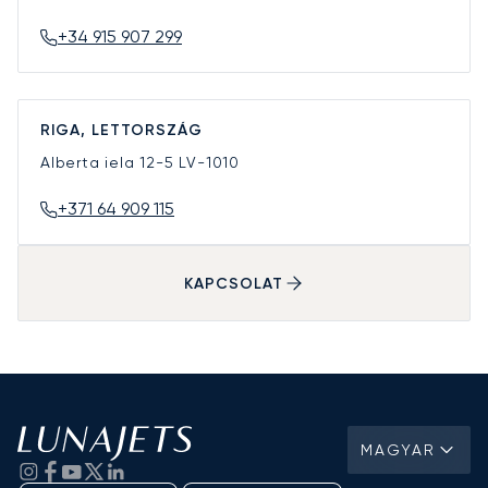
+34 915 907 299
RIGA, LETTORSZÁG
Alberta iela 12-5
LV-1010
+371 64 909 115
KAPCSOLAT
MAGYAR