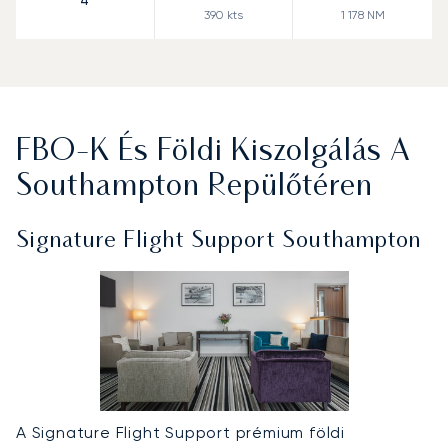
4
390
kts
1 178
NM
FBO-K És Földi Kiszolgálás A
Southampton Repülőtéren
Signature Flight Support Southampton
A Signature Flight Support prémium földi