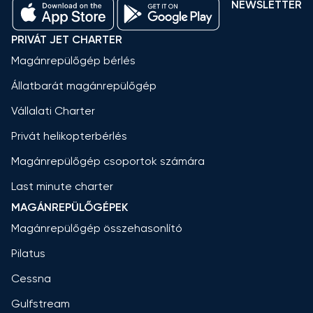
NEWSLETTER
PRIVÁT JET CHARTER
Magánrepülőgép bérlés
Állatbarát magánrepülőgép
Vállalati Charter
Privát helikopterbérlés
Magánrepülőgép csoportok számára
Last minute charter
MAGÁNREPÜLŐGÉPEK
Magánrepülőgép összehasonlító
Pilatus
Cessna
Gulfstream