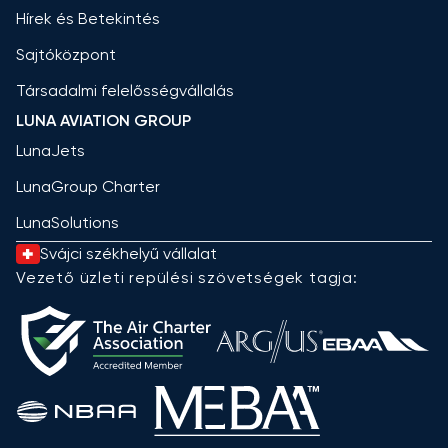
Hírek és Betekintés
Sajtóközpont
Társadalmi felelősségvállalás
LUNA AVIATION GROUP
LunaJets
LunaGroup Charter
LunaSolutions
Svájci székhelyű vállalat
Vezető üzleti repülési szövetségek tagja: