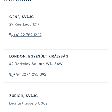
GENF, SVÁJC
29 Rue Lect
1217
+41 22 782 12 12
LONDON, EGYESÜLT KIRÁLYSÁG
42 Berkeley Square
W1J 5AW
+44 2074 095 095
ZÜRICH, SVÁJC
Dianastrasse 5
8002