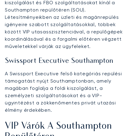
kiszolgálást és FBO szolgáltatásokat kínál a
Southampton repülőtéren (SOU).
Létesítményeikben az üzleti és magánrepülés
igényeire szabott szolgáltatásokkal, többek
között VIP utasasszisztenciával, a repülőgépek
koordinálásával és a forgalmi előtéren végzett
műveletekkel várják az ügyfeleket.
Swissport Executive Southampton
A Swissport Executive felső kategóriás repülési
támogatást nyújt Southamptonban, amely
magában foglalja a földi kiszolgálást, a
személyzeti szolgáltatásokat és a VIP-
ügyintézést a zökkenőmentes privát utazási
élmény érdekében.
VIP Várók A Southampton