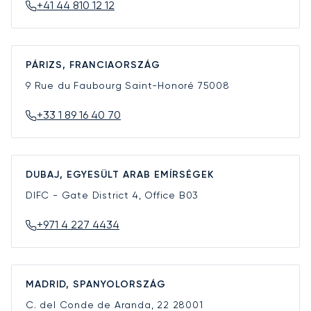
+41 44 810 12 12
PÁRIZS, FRANCIAORSZÁG
9 Rue du Faubourg Saint-Honoré
75008
+33 1 89 16 40 70
DUBAJ, EGYESÜLT ARAB EMÍRSÉGEK
DIFC - Gate District 4, Office B03
+971 4 227 4434
MADRID, SPANYOLORSZÁG
C. del Conde de Aranda, 22
28001