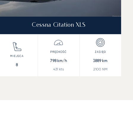
Cessna Citation XLS
798
km/h
3889
km
8
431
kts
2100
NM