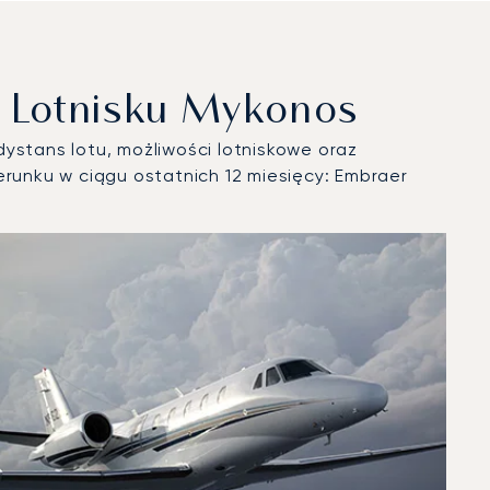
 Lotnisku Mykonos
ystans lotu, możliwości lotniskowe oraz
unku w ciągu ostatnich 12 miesięcy: Embraer