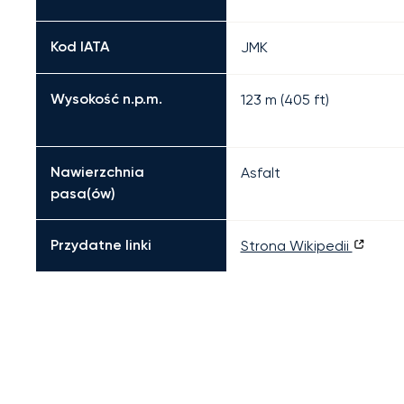
Kod IATA
JMK
Wysokość n.p.m.
123 m (405 ft)
Nawierzchnia
Asfalt
pasa(ów)
Przydatne linki
Strona Wikipedii