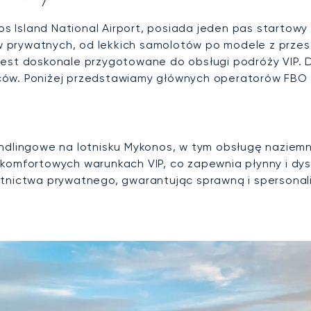
os Island National Airport, posiada jeden pas startowy 
 prywatnych, od lekkich samolotów po modele z przes
est doskonale przygotowane do obsługi podróży VIP. D
ów. Poniżej przedstawiamy głównych operatorów FBO d
ndlingowe na lotnisku Mykonos, w tym obsługę naziemn
komfortowych warunkach VIP, co zapewnia płynny i dysk
lotnictwa prywatnego, gwarantując sprawną i spersona