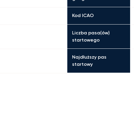
Kod ICAO
Liczba pasa(ów)
startowego
Najdłuższy pas
startowy