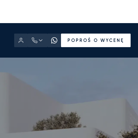
POPROŚ O WYCENĘ