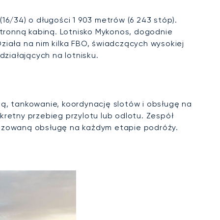
(16/34) o długości 1 903 metrów (6 243 stóp).
tronną kabiną. Lotnisko Mykonos, dogodnie
ziała na nim kilka FBO, świadczących wysokiej
ziałających na lotnisku.
ą, tankowanie, koordynację slotów i obsługę na
retny przebieg przylotu lub odlotu. Zespół
lizowaną obsługę na każdym etapie podróży.