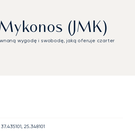
o Mykonos (JMK)
równaną wygodę i swobodę, jaką oferuje czarter
37.435101, 25.348101