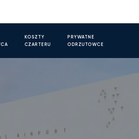
KOSZTY
PRYWATNE
WCA
CZARTERU
ODRZUTOWCE