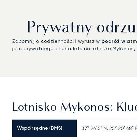
Prywatny odrzu
Zapomnij o codzienności i wyrusz w
podróż w atm
jetu prywatnego z LunaJets na lotnisko Mykonos, 
Lotnisko Mykonos: Klu
Współrzędne (DMS)
37° 26′ 5″ N, 25° 20′ 48″ 