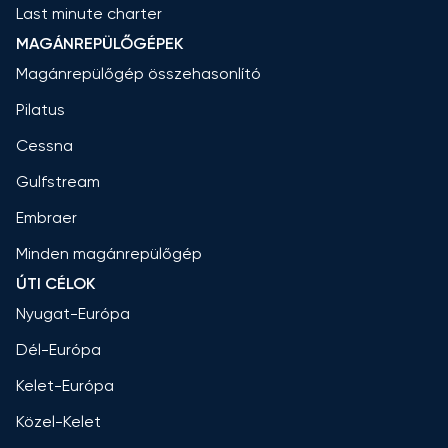
Last minute charter
MAGÁNREPÜLŐGÉPEK
Magánrepülőgép összehasonlító
Pilatus
Cessna
Gulfstream
Embraer
Minden magánrepülőgép
ÚTI CÉLOK
Nyugat-Európa
Dél-Európa
Kelet-Európa
Közel-Kelet