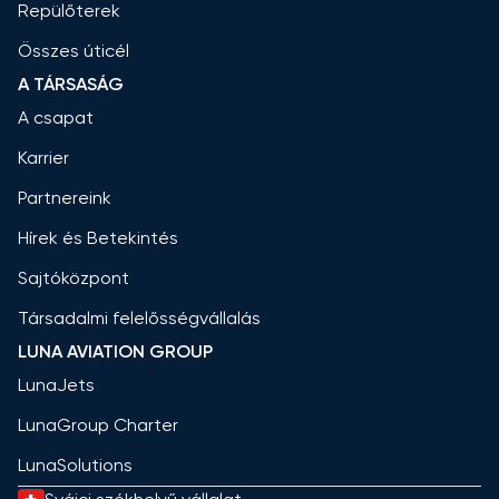
Repülőterek
Összes úticél
A TÁRSASÁG
A csapat
Karrier
Partnereink
Hírek és Betekintés
Sajtóközpont
Társadalmi felelősségvállalás
LUNA AVIATION GROUP
LunaJets
LunaGroup Charter
LunaSolutions