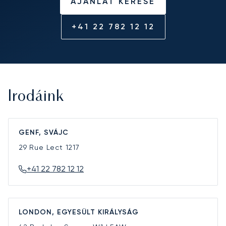
AJÁNLAT KÉRÉSE
+41 22 782 12 12
Irodáink
GENF, SVÁJC
29 Rue Lect
1217
+41 22 782 12 12
LONDON, EGYESÜLT KIRÁLYSÁG