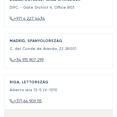
DIFC - Gate District 4, Office B03
+971 4 227 4434
MADRID, SPANYOLORSZÁG
C. del Conde de Aranda, 22
28001
+34 915 907 299
RIGA, LETTORSZÁG
Alberta iela 12-5
LV-1010
+371 64 909 115