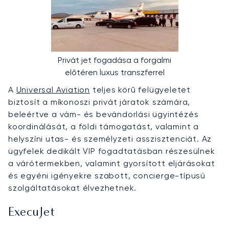
Privát jet fogadása a forgalmi
előtéren luxus transzferrel
A
Universal Aviation
teljes körű felügyeletet
biztosít a míkonoszi privát járatok számára,
beleértve a vám- és bevándorlási ügyintézés
koordinálását, a földi támogatást, valamint a
helyszíni utas- és személyzeti asszisztenciát. Az
ügyfelek dedikált VIP fogadtatásban részesülnek
a várótermekben, valamint gyorsított eljárásokat
és egyéni igényekre szabott, concierge-típusú
szolgáltatásokat élvezhetnek.
ExecuJet