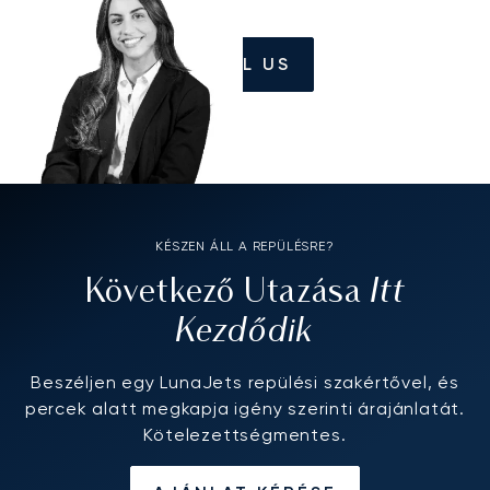
CALL US
KÉSZEN ÁLL A REPÜLÉSRE?
Itt
Következő Utazása
Kezdődik
Beszéljen egy LunaJets repülési szakértővel, és
percek alatt megkapja igény szerinti árajánlatát.
Kötelezettségmentes.