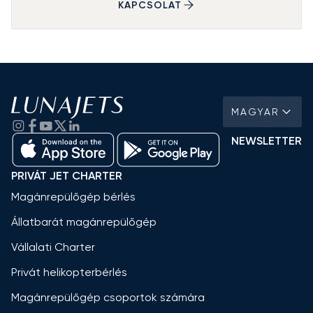
KAPCSOLAT
MAGYAR
NEWSLETTER
PRIVÁT JET CHARTER
Magánrepülőgép bérlés
Állatbarát magánrepülőgép
Vállalati Charter
Privát helikopterbérlés
Magánrepülőgép csoportok számára