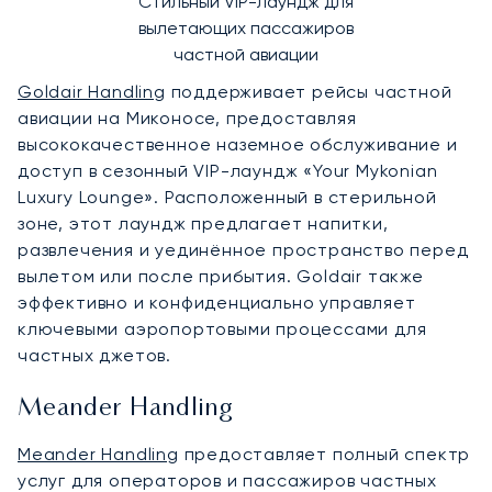
Стильный VIP-лаундж для
вылетающих пассажиров
частной авиации
Goldair Handling
поддерживает рейсы частной
авиации на Миконосе, предоставляя
высококачественное наземное обслуживание и
доступ в сезонный VIP-лаундж «Your Mykonian
Luxury Lounge». Расположенный в стерильной
зоне, этот лаундж предлагает напитки,
развлечения и уединённое пространство перед
вылетом или после прибытия. Goldair также
эффективно и конфиденциально управляет
ключевыми аэропортовыми процессами для
частных джетов.
Meander Handling
Meander Handling
предоставляет полный спектр
услуг для операторов и пассажиров частных