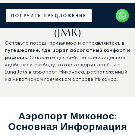
Частный джет в
ПОЛУЧИТЬ ПРЕДЛОЖЕНИЕ
аэропорт Миконос
(JMK)
Оставьте позади привычное и отправляйтесь в
путешествие, где царят абсолютный комфорт и
роскошь
. Откройте для себя непревзойдённое
удобство и свободу, которые дарят полёты с
LunaJets в аэропорт Миконоса, расположенный
на живописном греческом
острове Миконос
.
Аэропорт Миконос:
Основная Информация