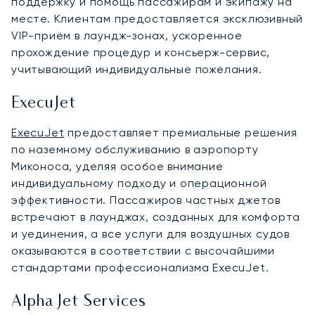
поддержку и помощь пассажирам и экипажу на
месте. Клиентам предоставляется эксклюзивный
VIP-приём в лаундж-зонах, ускоренное
прохождение процедур и консьерж-сервис,
учитывающий индивидуальные пожелания.
ExecuJet
ExecuJet
предоставляет премиальные решения
по наземному обслуживанию в аэропорту
Миконоса, уделяя особое внимание
индивидуальному подходу и операционной
эффективности. Пассажиров частных джетов
встречают в лаунджах, созданных для комфорта
и уединения, а все услуги для воздушных судов
оказываются в соответствии с высочайшими
стандартами профессионализма ExecuJet.
Alpha Jet Services