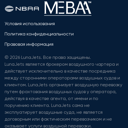
Условия использования
Политика конфиденциальности
Правовая информация
© 2026 LunaJets. Все права защищены.
LunaJets является брокером воздушного чартера и
действует исключительно в качестве посредника
между сторонними операторами воздушных судов и
клиентом. LunaJets организует воздушную перевозку
путем фрахтования воздушных судов у оператора,
действуя в качестве агента, от имени и по
поручению клиента. LunaJets сама не
эксплуатирует воздушные суда, не является
договорным или фактическим перевозчиком и не
оказывает услуги воздушной перевозки.