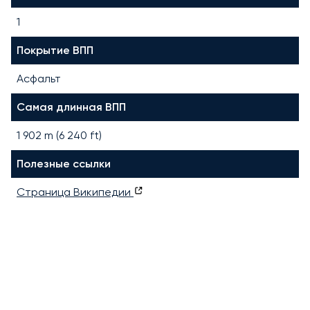
1
Покрытие ВПП
Асфальт
Самая длинная ВПП
1 902
m (
6 240
ft)
Полезные ссылки
Страница Википедии