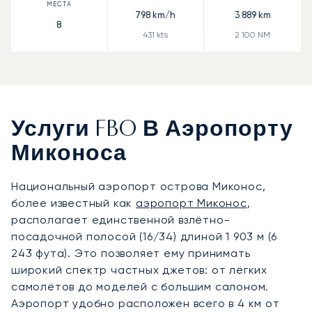
798
km/h
3 889
km
8
431
kts
2 100
NM
Услуги FBO В Аэропорту
Миконоса
Национальный аэропорт острова Миконос,
более известный как
аэропорт Миконос
,
располагает единственной взлётно-
посадочной полосой (16/34) длиной 1 903 м (6
243 фута). Это позволяет ему принимать
широкий спектр частных джетов: от лёгких
самолётов до моделей с большим салоном.
Аэропорт удобно расположен всего в 4 км от