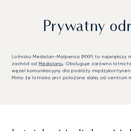
Prywatny odr
Lotnisko Mediolan-Malpensa (MXP) to największy 
zachód od
Mediolanu
. Obsługuje zarówno lotnict
węzeł komunikacyjny dla podróży międzykontynen
Mimo że lotnisko jest położone dalej od centrum 