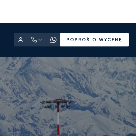
POPROŚ O WYCENĘ