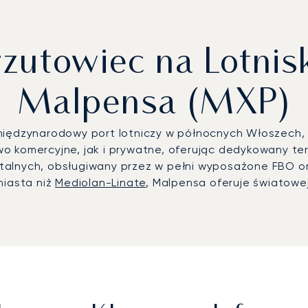
zutowiec na Lotni
Malpensa (MXP)
międzynarodowy port lotniczy w północnych Włoszech,
wo komercyjne, jak i prywatne, oferując dedykowany te
talnych, obsługiwany przez w pełni wyposażone FBO o
miasta niż
Mediolan-Linate
, Malpensa oferuje światowe