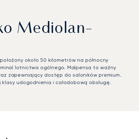
sko Mediolan-
 położony około 50 kilometrów na północny
rminal lotnictwa ogólnego. Malpensa to ważny
raz zapewniający dostęp do saloników premium.
j klasy udogodnienia i całodobową obsługę.