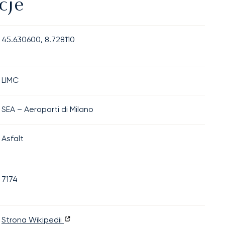
cje
45.630600, 8.728110
LIMC
SEA – Aeroporti di Milano
Asfalt
7174
Strona Wikipedii