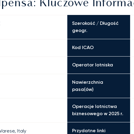
pensa: Kluczowe Informa
Szerokość / Długość
E
geogr.
Kod ICAO
Operator lotniska
Nawierzchnia
pasa(ów)
Operacje lotnictwa
biznesowego w 2025 r.
Przydatne linki
Varese, Italy