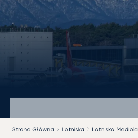
Strona Główna
Lotniska
Lotnisko Mediol