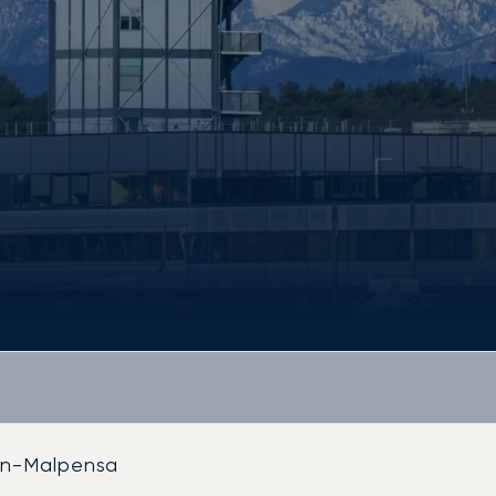
an-Malpensa