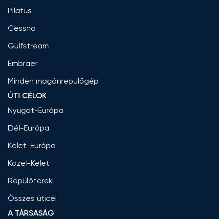
Pilatus
Cessna
Gulfstream
Embraer
Minden magánrepülőgép
ÚTI CÉLOK
Nyugat-Európa
Dél-Európa
Kelet-Európa
Közel-Kelet
Repülőterek
Összes úticél
A TÁRSASÁG