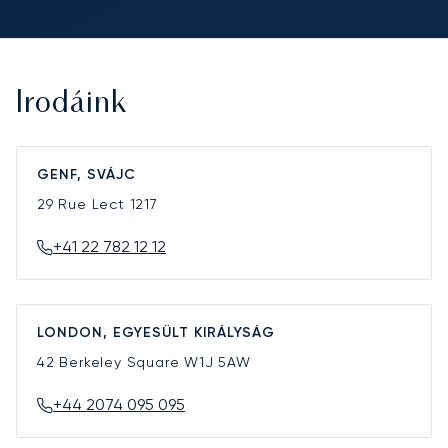
Irodáink
GENF, SVÁJC
29 Rue Lect
1217
+41 22 782 12 12
LONDON, EGYESÜLT KIRÁLYSÁG
42 Berkeley Square
W1J 5AW
+44 2074 095 095