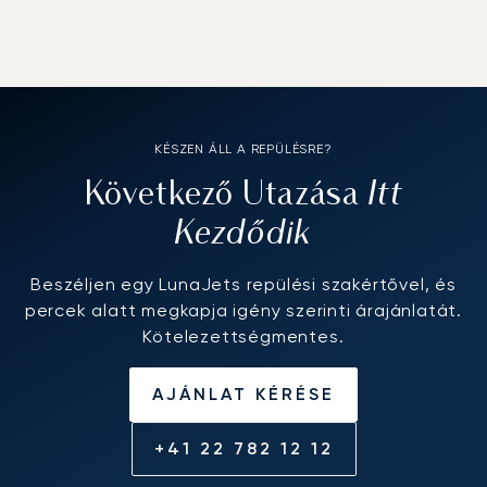
KÉSZEN ÁLL A REPÜLÉSRE?
Itt
Következő Utazása
Kezdődik
Beszéljen egy LunaJets repülési szakértővel, és
percek alatt megkapja igény szerinti árajánlatát.
Kötelezettségmentes.
AJÁNLAT KÉRÉSE
+41 22 782 12 12