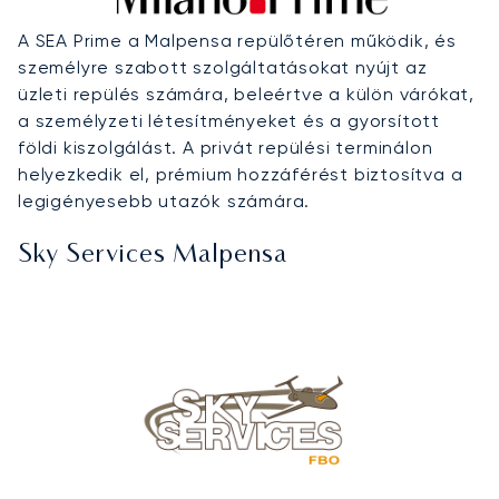
A SEA Prime a Malpensa repülőtéren működik, és
személyre szabott szolgáltatásokat nyújt az
üzleti repülés számára, beleértve a külön várókat,
a személyzeti létesítményeket és a gyorsított
földi kiszolgálást. A privát repülési terminálon
helyezkedik el, prémium hozzáférést biztosítva a
legigényesebb utazók számára.
Sky Services Malpensa