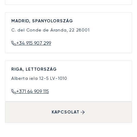
MADRID, SPANYOLORSZÁG
C. del Conde de Aranda, 22
28001
+34 915 907 299
RIGA, LETTORSZÁG
Alberta iela 12-5
LV-1010
+371 64 909 115
KAPCSOLAT