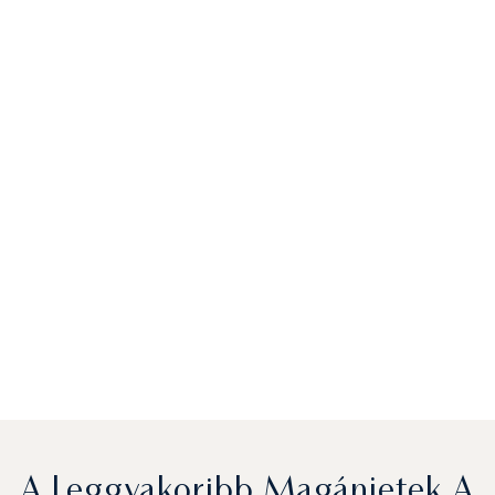
A Leggyakoribb Magánjetek A