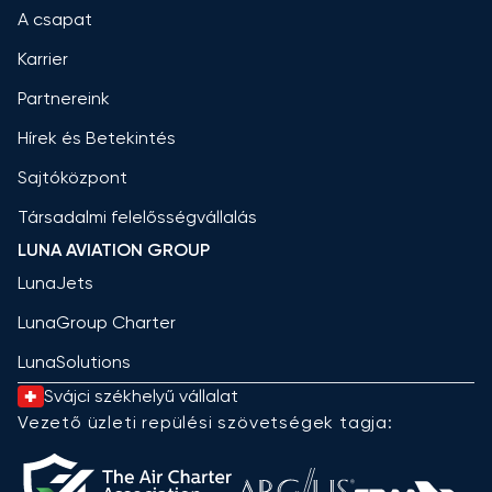
A csapat
Karrier
Partnereink
Hírek és Betekintés
Sajtóközpont
Társadalmi felelősségvállalás
LUNA AVIATION GROUP
LunaJets
LunaGroup Charter
LunaSolutions
Svájci székhelyű vállalat
Vezető üzleti repülési szövetségek tagja: