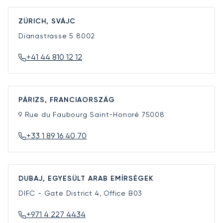
ZÜRICH, SVÁJC
Dianastrasse 5
8002
+41 44 810 12 12
PÁRIZS, FRANCIAORSZÁG
9 Rue du Faubourg Saint-Honoré
75008
+33 1 89 16 40 70
DUBAJ, EGYESÜLT ARAB EMÍRSÉGEK
DIFC - Gate District 4, Office B03
+971 4 227 4434