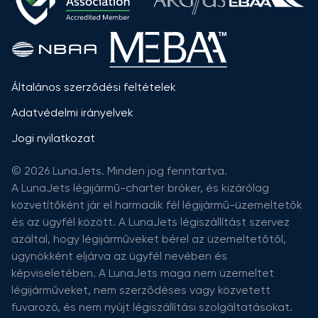
Általános szerződési feltételek
Adatvédelmi irányelvek
Jogi nyilatkozat
© 2026 LunaJets. Minden jog fenntartva.
A LunaJets légijármű-charter bróker, és kizárólag
közvetítőként jár el harmadik fél légijármű-üzemeltetők
és az ügyfél között. A LunaJets légiszállítást szervez
azáltal, hogy légijárműveket bérel az üzemeltetőtől,
ügynökként eljárva az ügyfél nevében és
képviseletében. A LunaJets maga nem üzemeltet
légijárműveket, nem szerződéses vagy közvetett
fuvarozó, és nem nyújt légiszállítási szolgáltatásokat.