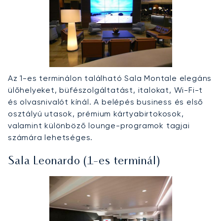
Az 1-es terminálon található Sala Montale elegáns
ülőhelyeket, büfészolgáltatást, italokat, Wi-Fi-t
és olvasnivalót kínál. A belépés business és első
osztályú utasok, prémium kártyabirtokosok,
valamint különböző lounge-programok tagjai
számára lehetséges.
Sala Leonardo (1-es terminál)