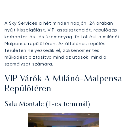
A Sky Services a hét minden napján, 24 órában
nyújt kiszolgálást, VIP-asszisztenciát, repülőgép-
karbantartást és üzemanyag-feltöltést a milánói
Malpensa repülőtéren. Az általános repülési
területen helyezkedik el, zökkenőmentes
működést biztosítva mind az utasok, mind a
személyzet számára.
VIP Várók A Milánó-Malpensa
Repülőtéren
Sala Montale (1-es terminál)