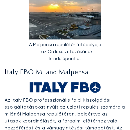
A Malpensa repülőtér futópályája
– az Ön luxus utazásának
kiindulópontja.
Italy FBO Milano Malpensa
Az Italy FBO professzionális földi kiszolgálási
szolgáltatásokat nyújt az üzleti repülés számára a
milánói Malpensa repülőtéren, beleértve az
utasok koordinálását, a forgalmi előtérhez való
hozzáférést és a vámügyintézési támogatást. Az