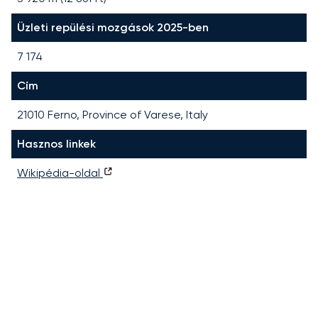
Üzleti repülési mozgások 2025-ben
7 174
Cím
21010 Ferno, Province of Varese, Italy
Hasznos linkek
Wikipédia-oldal