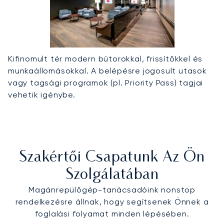
Kifinomult tér modern bútorokkal, frissítőkkel és
munkaállomásokkal. A belépésre jogosult utasok
vagy tagsági programok (pl. Priority Pass) tagjai
vehetik igénybe.
Szakértői Csapatunk Az Ön
Szolgálatában
Magánrepülőgép-tanácsadóink nonstop
rendelkezésre állnak, hogy segítsenek Önnek a
foglalási folyamat minden lépésében.