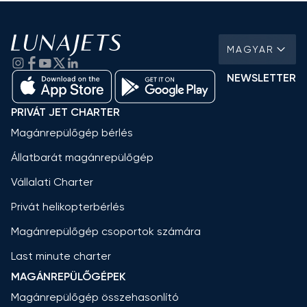
MAGYAR
NEWSLETTER
PRIVÁT JET CHARTER
Magánrepülőgép bérlés
Állatbarát magánrepülőgép
Vállalati Charter
Privát helikopterbérlés
Magánrepülőgép csoportok számára
Last minute charter
MAGÁNREPÜLŐGÉPEK
Magánrepülőgép összehasonlító