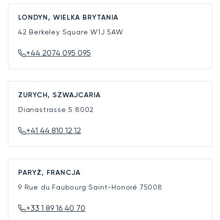
LONDYN, WIELKA BRYTANIA
42 Berkeley Square
W1J 5AW
+44 2074 095 095
ZURYCH, SZWAJCARIA
Dianastrasse 5
8002
+41 44 810 12 12
PARYŻ, FRANCJA
9 Rue du Faubourg Saint-Honoré
75008
+33 1 89 16 40 70