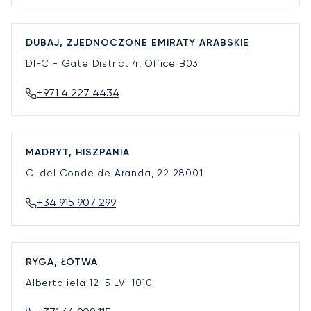
DUBAJ, ZJEDNOCZONE EMIRATY ARABSKIE
DIFC - Gate District 4, Office B03
+971 4 227 4434
MADRYT, HISZPANIA
C. del Conde de Aranda, 22
28001
+34 915 907 299
RYGA, ŁOTWA
Alberta iela 12-5
LV-1010