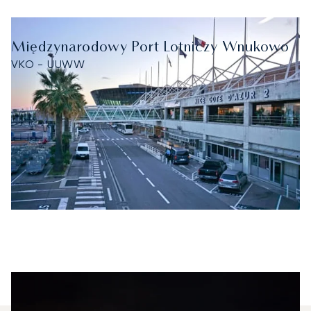
Międzynarodowy Port Lotniczy Wnukowo
VKO - UUWW