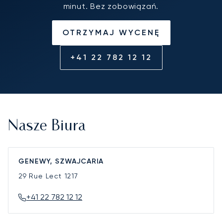
minut. Bez zobowiązań.
OTRZYMAJ WYCENĘ
+41 22 782 12 12
Nasze Biura
GENEWY, SZWAJCARIA
29 Rue Lect
1217
+41 22 782 12 12