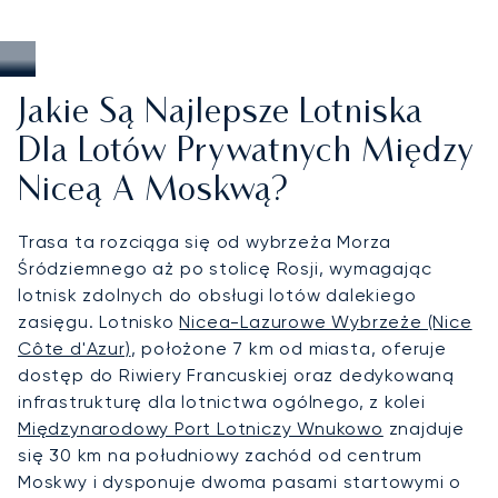
Jakie Są Najlepsze Lotniska
Dla Lotów Prywatnych Między
Niceą A Moskwą?
Trasa ta rozciąga się od wybrzeża Morza
Śródziemnego aż po stolicę Rosji, wymagając
lotnisk zdolnych do obsługi lotów dalekiego
zasięgu. Lotnisko
Nicea-Lazurowe Wybrzeże (Nice
Côte d'Azur)
, położone 7 km od miasta, oferuje
dostęp do Riwiery Francuskiej oraz dedykowaną
infrastrukturę dla lotnictwa ogólnego, z kolei
Międzynarodowy Port Lotniczy Wnukowo
znajduje
się 30 km na południowy zachód od centrum
Moskwy i dysponuje dwoma pasami startowymi o