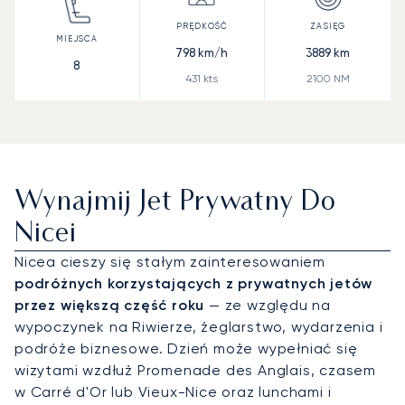
798
km/h
3889
km
8
431
kts
2100
NM
Wynajmij Jet Prywatny Do
Nicei
Nicea cieszy się stałym zainteresowaniem
podróżnych korzystających z prywatnych jetów
przez większą część roku
— ze względu na
wypoczynek na Riwierze, żeglarstwo, wydarzenia i
podróże biznesowe. Dzień może wypełniać się
wizytami wzdłuż Promenade des Anglais, czasem
w Carré d'Or lub Vieux-Nice oraz lunchami i