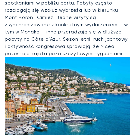
spotkaniami w pobliżu portu. Pobyty często
rozciągają się wzdłuż wybrzeża lub w kierunku
Mont Boron i Cimiez. Jedne wizyty są
zsynchronizowane z konkretnym wydarzeniem — w
tym w Monako — inne przeradzają się w dłuższe
pobyty na Côte d'Azur. Sezon letni, ruch jachtowy
i aktywność kongresowa sprawiają, że Nicea
pozostaje zajęta poza szczytowymi tygodniami.
Wynajmij Jet Prywatny Do