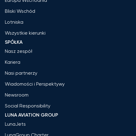
Europa Wschodnia
Bliski Wschód
Lotniska
Wszystkie kierunki
SPÓŁKA
Nasz zespół
Kariera
Nasi partnerzy
Wiadomości i Perspektywy
Newsroom
Social Responsibility
LUNA AVIATION GROUP
LunaJets
LunaGroup Charter