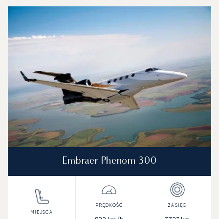
Embraer Phenom 300