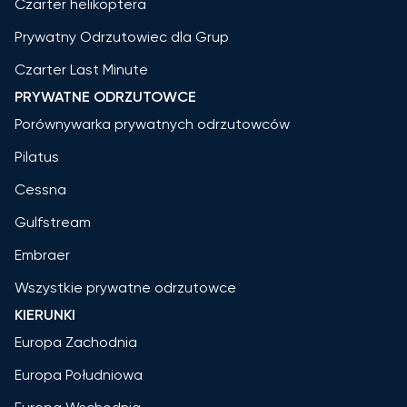
Czarter helikoptera
Prywatny Odrzutowiec dla Grup
Czarter Last Minute
PRYWATNE ODRZUTOWCE
Porównywarka prywatnych odrzutowców
Pilatus
Cessna
Gulfstream
Embraer
Wszystkie prywatne odrzutowce
KIERUNKI
Europa Zachodnia
Europa Południowa