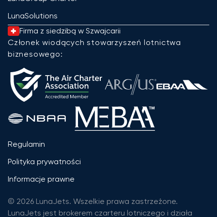
LunaSolutions
Firma z siedzibą w Szwajcarii
Członek wiodących stowarzyszeń lotnictwa
biznesowego:
Regulamin
Polityka prywatności
Informacje prawne
© 2026 LunaJets. Wszelkie prawa zastrzeżone.
LunaJets jest brokerem czarteru lotniczego i działa