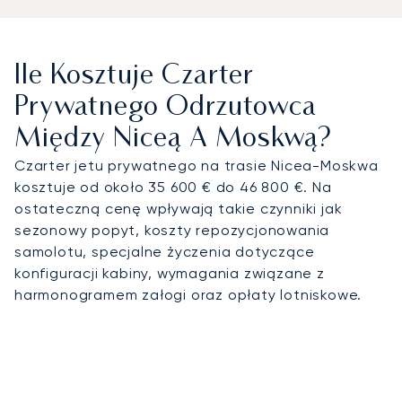
Ile Kosztuje Czarter
Prywatnego Odrzutowca
Między Niceą A Moskwą?
Czarter jetu prywatnego na trasie Nicea-Moskwa
kosztuje od około 35 600 € do 46 800 €. Na
ostateczną cenę wpływają takie czynniki jak
sezonowy popyt, koszty repozycjonowania
samolotu, specjalne życzenia dotyczące
konfiguracji kabiny, wymagania związane z
harmonogramem załogi oraz opłaty lotniskowe.