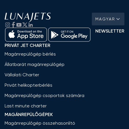
MAGYAR
NEWSLETTER
PRIVÁT JET CHARTER
Magánrepülőgép bérlés
Állatbarát magánrepülőgép
Vállalati Charter
Privát helikopterbérlés
Magánrepülőgép csoportok számára
Last minute charter
MAGÁNREPÜLŐGÉPEK
Magánrepülőgép összehasonlító