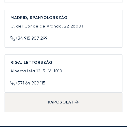
MADRID, SPANYOLORSZÁG
C. del Conde de Aranda, 22
28001
+34 915 907 299
RIGA, LETTORSZÁG
Alberta iela 12-5
LV-1010
+371 64 909 115
KAPCSOLAT