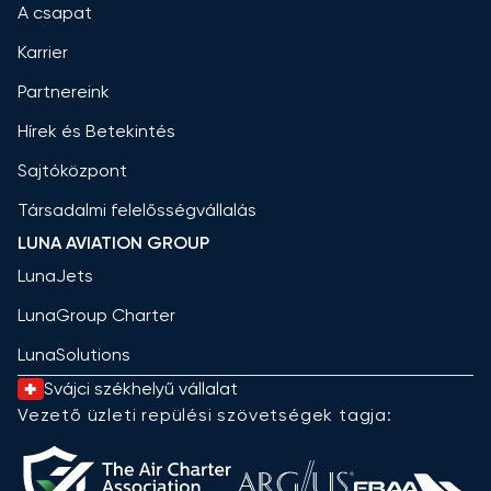
A csapat
Karrier
Partnereink
Hírek és Betekintés
Sajtóközpont
Társadalmi felelősségvállalás
LUNA AVIATION GROUP
LunaJets
LunaGroup Charter
LunaSolutions
Svájci székhelyű vállalat
Vezető üzleti repülési szövetségek tagja: