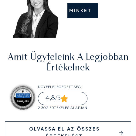
HÍVJON MINKET
Amit Ügyfeleink A Legjobban
Értékelnek
ÜGYFÉLELÉGEDETTSÉG
4,8
/5
2 302 ÉRTÉKELÉS ALAPJÁN
OLVASSA EL AZ ÖSSZES