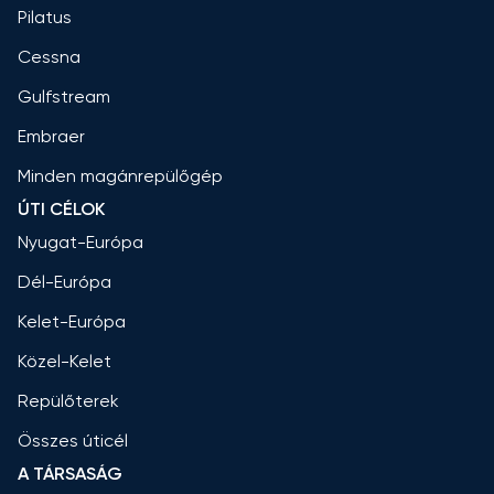
Pilatus
Cessna
Gulfstream
Embraer
Minden magánrepülőgép
ÚTI CÉLOK
Nyugat-Európa
Dél-Európa
Kelet-Európa
Közel-Kelet
Repülőterek
Összes úticél
A TÁRSASÁG