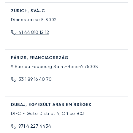
ZÜRICH, SVÁJC
Dianastrasse 5
8002
+41 44 810 12 12
PÁRIZS, FRANCIAORSZÁG
9 Rue du Faubourg Saint-Honoré
75008
+33 1 89 16 40 70
DUBAJ, EGYESÜLT ARAB EMÍRSÉGEK
DIFC - Gate District 4, Office B03
+971 4 227 4434