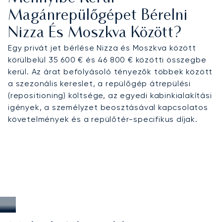
Magánrepülőgépet Bérelni
Nizza És Moszkva Között?
Egy privát jet bérlése Nizza és Moszkva között
körülbelül 35 600 € és 46 800 € közötti összegbe
kerül. Az árat befolyásoló tényezők többek között
a szezonális kereslet, a repülőgép átrepülési
(repositioning) költsége, az egyedi kabinkialakítási
igények, a személyzet beosztásával kapcsolatos
követelmények és a repülőtér-specifikus díjak.