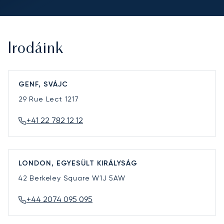
Irodáink
GENF, SVÁJC
29 Rue Lect
1217
+41 22 782 12 12
LONDON, EGYESÜLT KIRÁLYSÁG
42 Berkeley Square
W1J 5AW
+44 2074 095 095