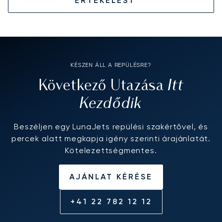
ÉRTÉKELÉST
KÉSZEN ÁLL A REPÜLÉSRE?
Itt
Következő Utazása
Kezdődik
Beszéljen egy LunaJets repülési szakértővel, és
percek alatt megkapja igény szerinti árajánlatát.
Kötelezettségmentes.
AJÁNLAT KÉRÉSE
+41 22 782 12 12