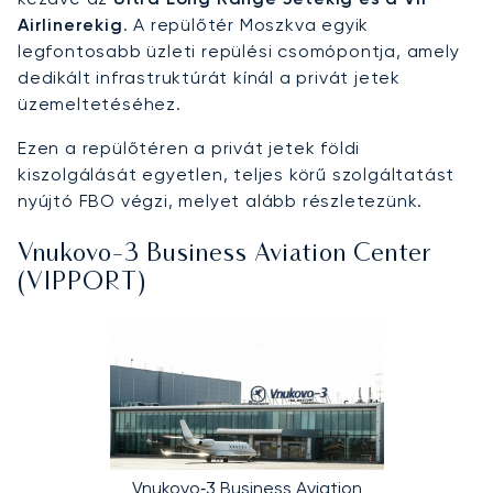
Airlinerekig
. A repülőtér Moszkva egyik
legfontosabb üzleti repülési csomópontja, amely
dedikált infrastruktúrát kínál a privát jetek
üzemeltetéséhez.
Ezen a repülőtéren a privát jetek földi
kiszolgálását egyetlen, teljes körű szolgáltatást
nyújtó FBO végzi, melyet alább részletezünk.
Vnukovo‑3 Business Aviation Center
(VIPPORT)
Vnukovo‑3 Business Aviation