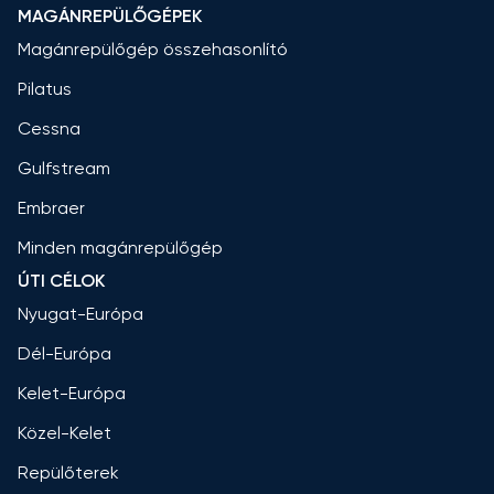
MAGÁNREPÜLŐGÉPEK
Magánrepülőgép összehasonlító
Pilatus
Cessna
Gulfstream
Embraer
Minden magánrepülőgép
ÚTI CÉLOK
Nyugat-Európa
Dél-Európa
Kelet-Európa
Közel-Kelet
Repülőterek