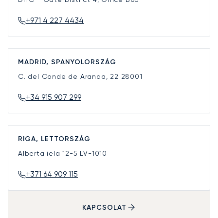
+971 4 227 4434
MADRID, SPANYOLORSZÁG
C. del Conde de Aranda, 22
28001
+34 915 907 299
RIGA, LETTORSZÁG
Alberta iela 12-5
LV-1010
+371 64 909 115
KAPCSOLAT