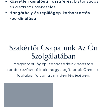
Közvetlen gurulóúti hozzáférés
, biztonságos
és diszkrét utaskezelés
Hangárhely és repülőgép-karbantartás
koordinálása
Szakértői Csapatunk Az Ön
Szolgálatában
Magánrepülőgép-tanácsadóink nonstop
rendelkezésre állnak, hogy segítsenek Önnek a
foglalási folyamat minden lépésében.