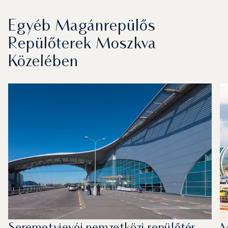
Egyéb Magánrepülős
Repülőterek Moszkva
Közelében