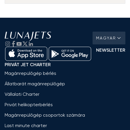
MAGYAR
NEWSLETTER
PRIVÁT JET CHARTER
Magánrepülőgép bérlés
Állatbarát magánrepülőgép
Vállalati Charter
Privát helikopterbérlés
Magánrepülőgép csoportok számára
Last minute charter