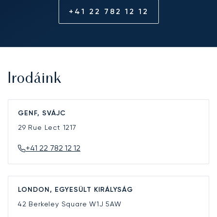
+41 22 782 12 12
Irodáink
GENF, SVÁJC
29 Rue Lect
1217
+41 22 782 12 12
LONDON, EGYESÜLT KIRÁLYSÁG
42 Berkeley Square
W1J 5AW