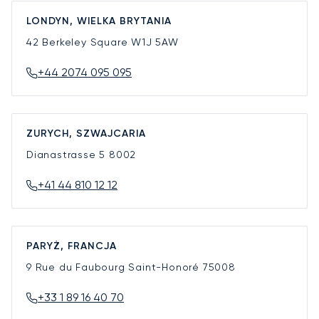
LONDYN, WIELKA BRYTANIA
42 Berkeley Square
W1J 5AW
+44 2074 095 095
ZURYCH, SZWAJCARIA
Dianastrasse 5
8002
+41 44 810 12 12
PARYŻ, FRANCJA
9 Rue du Faubourg Saint-Honoré
75008
+33 1 89 16 40 70