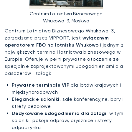
Centrum Lotnictwa Biznesowego
Wnukowo-3, Moskwa
Centrum Lotnictwa Biznesowego Wnukowo-3
,
zarządzane przez VIPPORT, jest
wyłącznym
operatorem FBO na lotnisku Wnukowo
i jednym z
największych terminali lotnictwa biznesowego w
Europie. Oferuje w pełni prywatne otoczenie ze
specjalnie zaprojektowanymi udogodnieniami dla
pasażerów i załogi:
Prywatne terminale VIP
dla lotów krajowych i
międzynarodowych
Eleganckie saloniki
, sale konferencyjne, bary i
strefy bezcłowe
Dedykowane udogodnienia dla załogi
, w tym
saloniki, pokoje odpraw, prysznice i strefy
odpoczynku