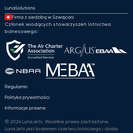
LunaSolutions
Firma z siedzibą w Szwajcarii
Członek wiodących stowarzyszeń lotnictwa
biznesowego:
Regulamin
Polityka prywatności
Informacje prawne
© 2026 LunaJets. Wszelkie prawa zastrzeżone.
LunaJets jest brokerem czarteru lotniczego i działa