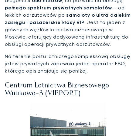
długości
3 060 metrów
, co pozwala na obsługę
pełnego spektrum prywatnych samolotów
– od
lekkich odrzutowców po
samoloty o ultra dalekim
zasięgu i pasażerskie klasy VIP
. Jest to jeden z
głównych węzłów lotnictwa biznesowego w
Moskwie, oferujący dedykowaną infrastrukturę do
obsługi operacji prywatnych odrzutowców.
Na terenie portu lotniczego kompleksową obsługę
jetów prywatnych zapewnia jeden operator FBO,
którego opis znajduje się poniżej.
Centrum Lotnictwa Biznesowego
Wnukowo-3 (VIPPORT)