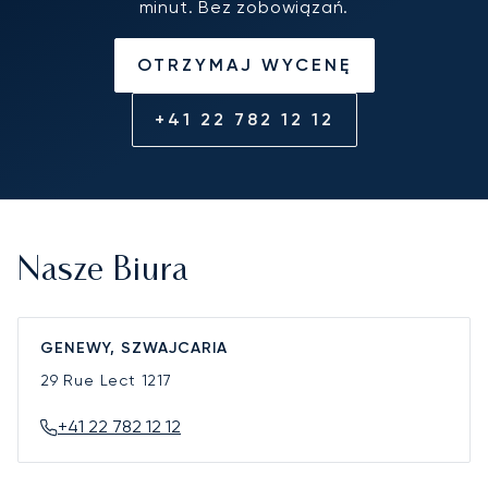
minut. Bez zobowiązań.
OTRZYMAJ WYCENĘ
+41 22 782 12 12
Nasze Biura
GENEWY, SZWAJCARIA
29 Rue Lect
1217
+41 22 782 12 12