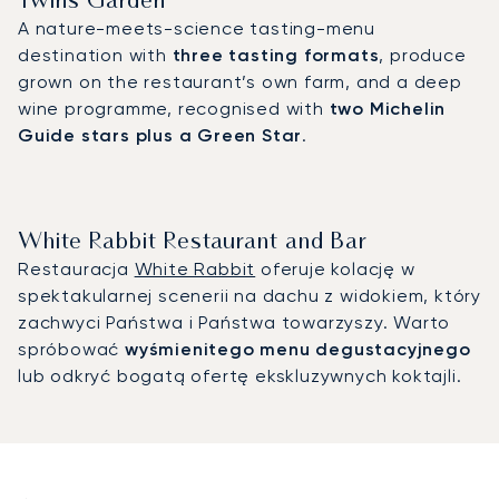
Twins Garden
A nature-meets-science tasting-menu
destination with
three tasting formats
, produce
grown on the restaurant’s own farm, and a deep
wine programme, recognised with
two Michelin
Guide stars plus a Green Star
.
White Rabbit Restaurant and Bar
Restauracja
White Rabbit
oferuje kolację w
spektakularnej scenerii na dachu z widokiem, który
zachwyci Państwa i Państwa towarzyszy. Warto
spróbować
wyśmienitego menu degustacyjnego
lub odkryć bogatą ofertę ekskluzywnych koktajli.