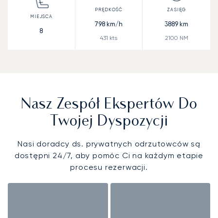
798
km/h
3889
km
8
431
kts
2100
NM
Nasz Zespół Ekspertów Do
Twojej Dyspozycji
Nasi doradcy ds. prywatnych odrzutowców są
dostępni 24/7, aby pomóc Ci na każdym etapie
procesu rezerwacji.