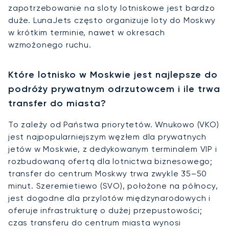
zapotrzebowanie na sloty lotniskowe jest bardzo
duże. LunaJets często organizuje loty do Moskwy
w krótkim terminie, nawet w okresach
wzmożonego ruchu.
Które lotnisko w Moskwie jest najlepsze do
podróży prywatnym odrzutowcem i ile trwa
transfer do miasta?
To zależy od Państwa priorytetów. Wnukowo (VKO)
jest najpopularniejszym węzłem dla prywatnych
jetów w Moskwie, z dedykowanym terminalem VIP i
rozbudowaną ofertą dla lotnictwa biznesowego;
transfer do centrum Moskwy trwa zwykle 35–50
minut. Szeremietiewo (SVO), położone na północy,
jest dogodne dla przylotów międzynarodowych i
oferuje infrastrukturę o dużej przepustowości;
czas transferu do centrum miasta wynosi