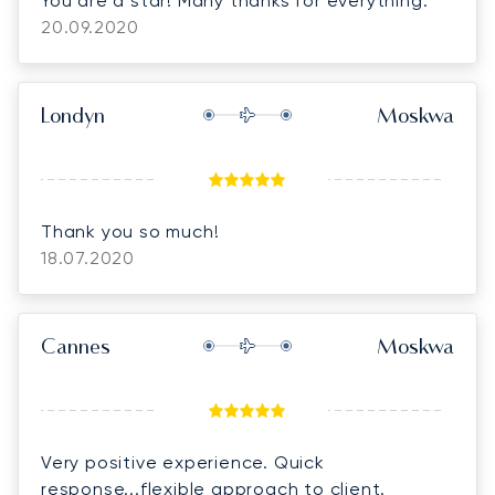
You are a star! Many thanks for everything.
20.09.2020
Londyn
Moskwa
Thank you so much!
18.07.2020
Cannes
Moskwa
Very positive experience. Quick
response...flexible approach to client.