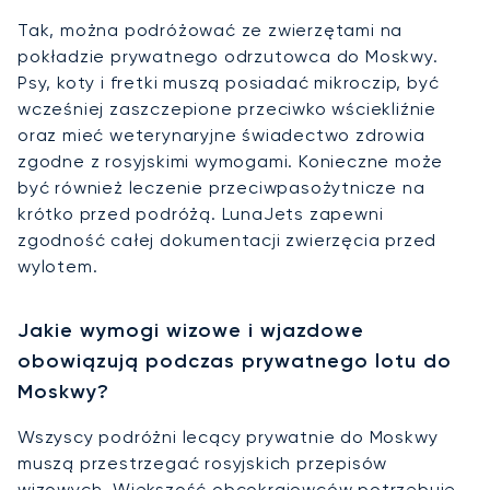
Tak, można podróżować ze zwierzętami na
pokładzie prywatnego odrzutowca do Moskwy.
Psy, koty i fretki muszą posiadać mikroczip, być
wcześniej zaszczepione przeciwko wściekliźnie
oraz mieć weterynaryjne świadectwo zdrowia
zgodne z rosyjskimi wymogami. Konieczne może
być również leczenie przeciwpasożytnicze na
krótko przed podróżą. LunaJets zapewni
zgodność całej dokumentacji zwierzęcia przed
wylotem.
Jakie wymogi wizowe i wjazdowe
obowiązują podczas prywatnego lotu do
Moskwy?
Wszyscy podróżni lecący prywatnie do Moskwy
muszą przestrzegać rosyjskich przepisów
wizowych. Większość obcokrajowców potrzebuje