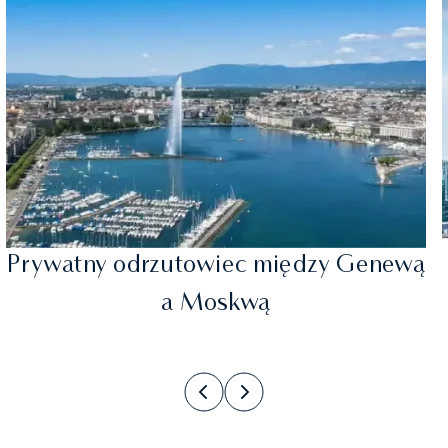
Prywatny odrzutowiec między Genewą
a Moskwą