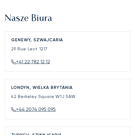
Nasze Biura
GENEWY, SZWAJCARIA
29 Rue Lect
1217
+41 22 782 12 12
LONDYN, WIELKA BRYTANIA
42 Berkeley Square
W1J 5AW
+44 2074 095 095