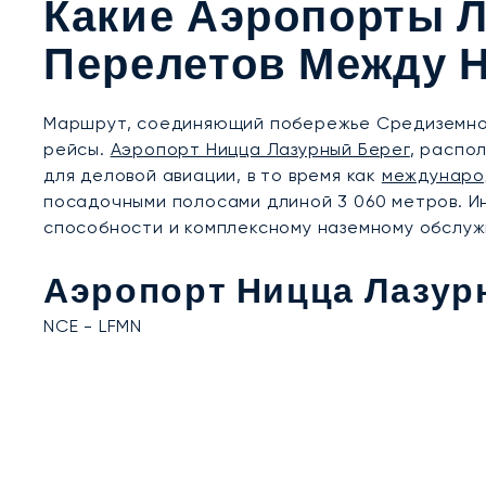
Какие Аэропорты Л
Перелетов Между 
Маршрут, соединяющий побережье Средиземног
рейсы.
Аэропорт Ницца Лазурный Берег
, распо
для деловой авиации, в то время как
междунаро
посадочными полосами длиной 3 060 метров. И
способности и комплексному наземному обслуж
Аэропорт Ницца Лазур
NCE - LFMN