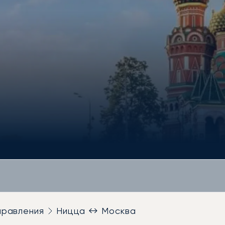
правления
Ницца ↔ Москва