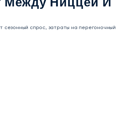
т Между Ниццей И
ют сезонный спрос, затраты на перегоночный