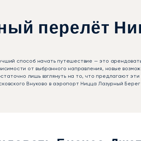
тный перелёт Ни
лучший способ начать путешествие — это арендоват
ависимости от выбранного направления, новые возмо
таточно лишь взглянуть на то, что предлагают эти 
сковского Внуково в аэропорт Ницца Лазурный Берег