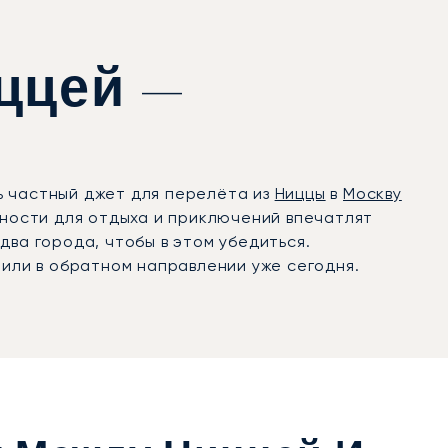
ццей —
ь частный джет для перелёта из
Ниццы
в
Москву
жности для отдыха и приключений впечатлят
два города, чтобы в этом убедиться.
 или в обратном направлении уже сегодня.