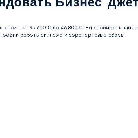
ндовать Бизнес-Дже
 стоит от 35 600 € до 46 800 €. На стоимость влия
, график работы экипажа и аэропортовые сборы.