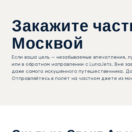
Закажите час
Москвой
Если ваша цель — незабываемые впечатления, 
или в обратном направлении с LunaJets. Вне з
даже самого искушённого путешественника. Дос
Отправляйтесь в полёт на частном джете из мо