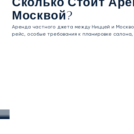
Сколько Стоит Аре
Москвой?
Аренда частного джета между Ниццей и Москвой
рейс, особые требования к планировке салона