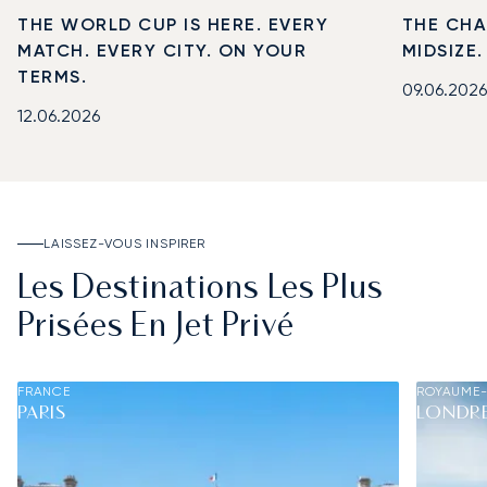
THE WORLD CUP IS HERE. EVERY
THE CHA
MATCH. EVERY CITY. ON YOUR
MIDSIZE
TERMS.
09.06.2026
12.06.2026
LAISSEZ-VOUS INSPIRER
Les Destinations Les Plus
Prisées En Jet Privé
FRANCE
ROYAUME-
PARIS
LONDR