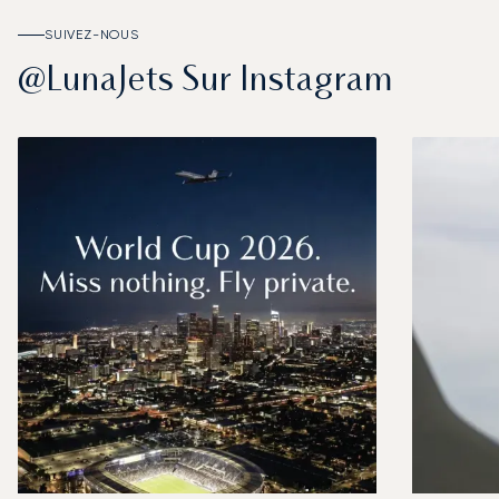
SUIVEZ-NOUS
@LunaJets Sur Instagram