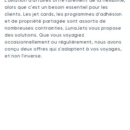
L'aviation d'affaires offre rarement de la flexibilité,
alors que c'est un besoin essentiel pour les
clients. Les jet cards, les programmes d'adhésion
et de propriété partagée sont assortis de
nombreuses contraintes. LunaJets vous propose
des solutions. Que vous voyagiez
occasionnellement ou régulièrement, nous avons
conçu deux offres qui s'adaptent à vos voyages,
et non l'inverse.