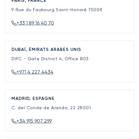
PARIS, FRANCE
9 Rue du Faubourg Saint-Honoré
75008
+33 1 89 16 40 70
DUBAÏ, ÉMIRATS ARABES UNIS
DIFC - Gate District 4, Office B03
+971 4 227 4434
MADRID, ESPAGNE
C. del Conde de Aranda, 22
28001
+34 915 907 299