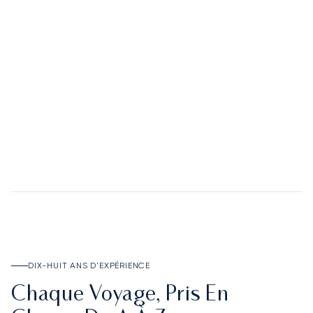
02
Le Deposit Account
DÉCOUVRIR LE DEPOSIT ACCOUNT
DIX-HUIT ANS D'EXPÉRIENCE
Chaque Voyage, Pris En