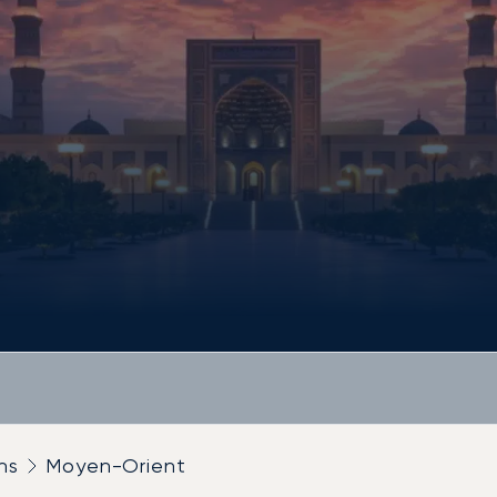
ns
Moyen-Orient