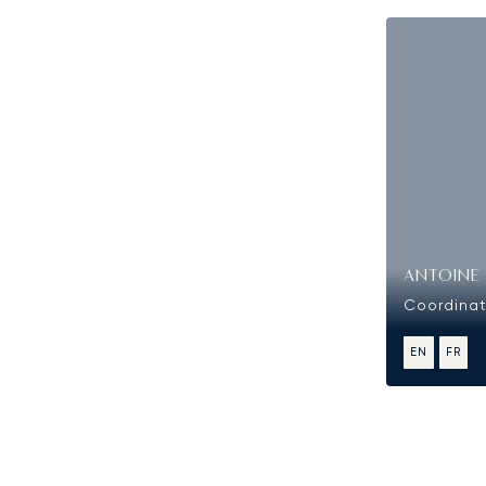
ANTOINE 
Coordinat
EN
FR