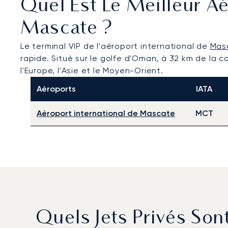
Quel Est Le Meilleur Aé
Mascate ?
Le terminal VIP de l'aéroport international de
Mas
rapide. Situé sur le golfe d'Oman, à 32 km de la 
l'Europe, l'Asie et le Moyen-Orient.
Aéroports
IATA
Aéroport international de Mascate
MCT
Quels Jets Privés Son