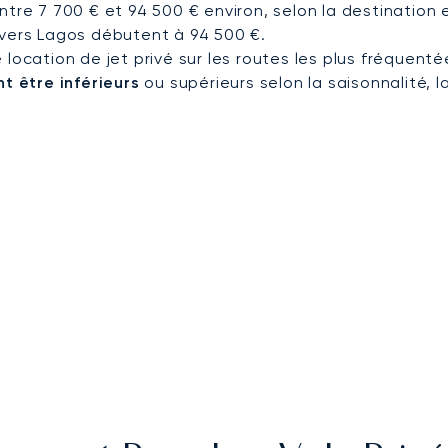
ntre 7 700 € et 94 500 € environ, selon la destination 
 vers Lagos débutent à 94 500 €.
 location de jet privé sur les routes les plus fréquen
t être inférieurs
ou supérieurs selon la saisonnalité, l