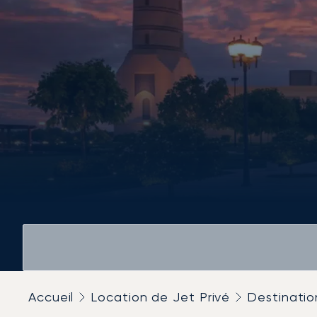
Accueil
Location de Jet Privé
Destinatio