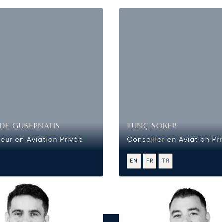
DE GUBERNATIS
TUNÇ SOKER
eur en Aviation Privée
Conseiller en Aviation Pr
EN
FR
TR