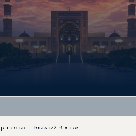
правления
Ближний Восток