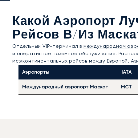
Какой Аэропорт Лу
Рейсов В/из Маска
Отдельный VIP-терминал в
международном аэр
и оперативное наземное обслуживание. Располо
межконтинентальных рейсов между Европой, Аз
Аэропорты
IATA
Международный аэропорт Маскат
MCT