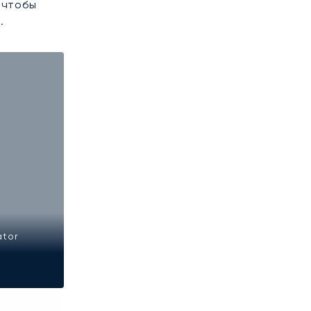
 чтобы
.
ator