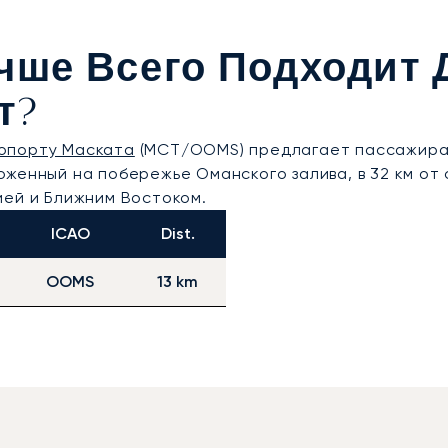
чше Всего Подходит 
т?
опорту Маската
(MCT/OOMS) предлагает пассажира
женный на побережье Оманского залива, в 32 км от
ией и Ближним Востоком.
ICAO
Dist.
OOMS
13 km