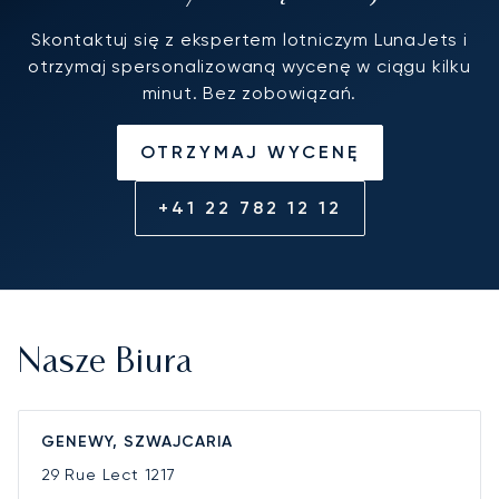
Skontaktuj się z ekspertem lotniczym LunaJets i
otrzymaj spersonalizowaną wycenę w ciągu kilku
minut. Bez zobowiązań.
OTRZYMAJ WYCENĘ
+41 22 782 12 12
Nasze Biura
GENEWY, SZWAJCARIA
29 Rue Lect
1217