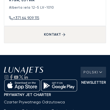
RYGA, ŁOTWA
Alberta iela 12-5
LV-1010
+371 64 909 115
KONTAKT
POLSKI
NEWSLETTER
PRYWATNY JET CHARTER
Czarter Prywatnego Odrzutowca