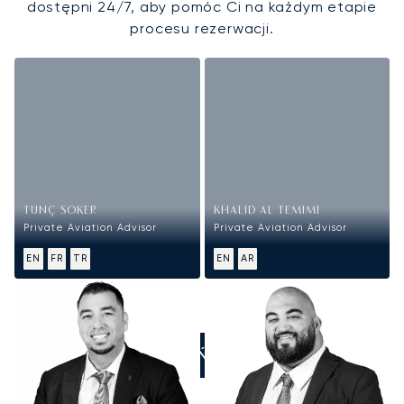
dostępni 24/7, aby pomóc Ci na każdym etapie
procesu rezerwacji.
TUNÇ SOKER
KHALID AL TEMIMI
Private Aviation Advisor
Private Aviation Advisor
EN
FR
TR
EN
AR
ZADZWOŃ DO NAS