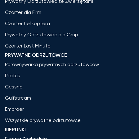
Prywatny Odrzutowiec ze Zwierzętami
Czarter dla Firm
Czarter helikoptera
Prywatny Odrzutowiec dla Grup
Czarter Last Minute
PRYWATNE ODRZUTOWCE
Porównywarka prywatnych odrzutowców
Pilatus
Cessna
Gulfstream
Embraer
Wszystkie prywatne odrzutowce
KIERUNKI
Europa Zachodnia