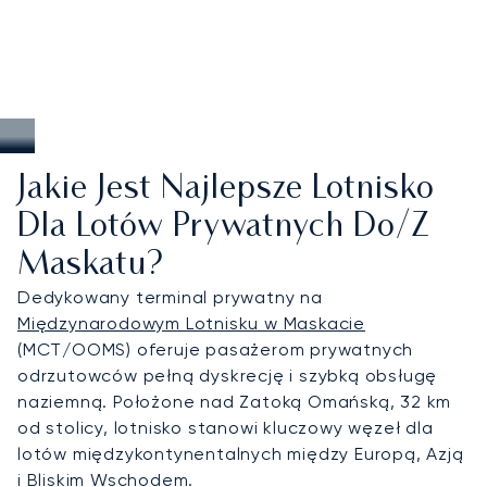
europejskich.
Jakie Jest Najlepsze Lotnisko
Dla Lotów Prywatnych Do/z
Maskatu?
Dedykowany terminal prywatny na
Międzynarodowym Lotnisku w Maskacie
(MCT/OOMS) oferuje pasażerom prywatnych
odrzutowców pełną dyskrecję i szybką obsługę
naziemną. Położone nad Zatoką Omańską, 32 km
od stolicy, lotnisko stanowi kluczowy węzeł dla
lotów międzykontynentalnych między Europą, Azją
i Bliskim Wschodem.