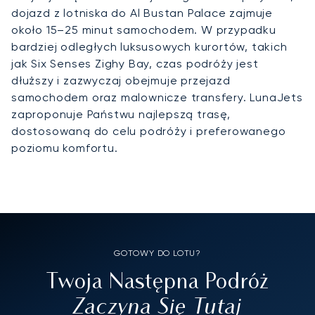
dojazd z lotniska do Al Bustan Palace zajmuje
około 15–25 minut samochodem. W przypadku
bardziej odległych luksusowych kurortów, takich
jak Six Senses Zighy Bay, czas podróży jest
dłuższy i zazwyczaj obejmuje przejazd
samochodem oraz malownicze transfery. LunaJets
zaproponuje Państwu najlepszą trasę,
dostosowaną do celu podróży i preferowanego
poziomu komfortu.
GOTOWY DO LOTU?
Twoja Następna Podróż
Zaczyna Się Tutaj