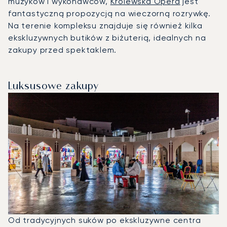
muzyków i wykonawców,
Królewska Opera
jest
fantastyczną propozycją na wieczorną rozrywkę.
Na terenie kompleksu znajduje się również kilka
ekskluzywnych butików z biżuterią, idealnych na
zakupy przed spektaklem.
Luksusowe zakupy
Od tradycyjnych suków po ekskluzywne centra