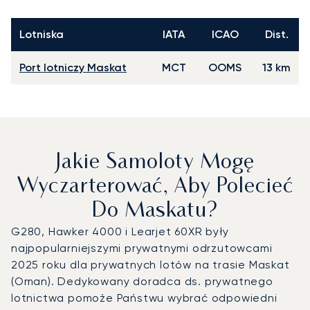
Lotniska
IATA
ICAO
Dist.
Port lotniczy Maskat
MCT
OOMS
13 km
Jakie Samoloty Mogę
Wyczarterować, Aby Polecieć
Do Maskatu?
G280, Hawker 4000 i Learjet 60XR były
najpopularniejszymi prywatnymi odrzutowcami
2025 roku dla prywatnych lotów na trasie Maskat
(Oman). Dedykowany doradca ds. prywatnego
lotnictwa pomoże Państwu wybrać odpowiedni