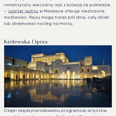
romantyczny wieczorny rejs z kolacją na pokładzie
–
czarter jachtu
w Maskacie oferuje niezliczone
możliwości. Rejsy mogą trwać pół dnia, cały dzień
lub obejmować nocleg na morzu.
Królewska Opera
Dzięki międzynarodowemu programowi artystów,