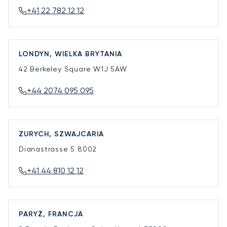
+41 22 782 12 12
LONDYN, WIELKA BRYTANIA
42 Berkeley Square
W1J 5AW
+44 2074 095 095
ZURYCH, SZWAJCARIA
Dianastrasse 5
8002
+41 44 810 12 12
PARYŻ, FRANCJA