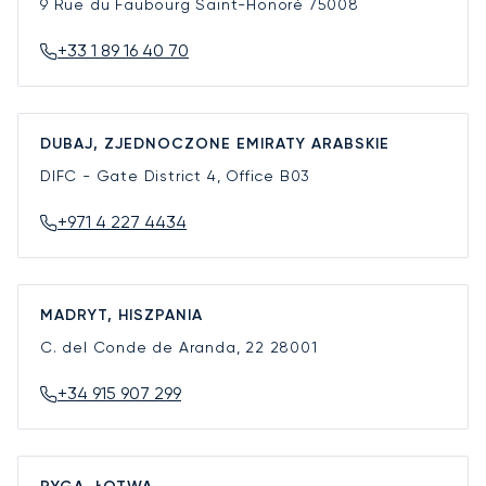
9 Rue du Faubourg Saint-Honoré
75008
+33 1 89 16 40 70
DUBAJ, ZJEDNOCZONE EMIRATY ARABSKIE
DIFC - Gate District 4, Office B03
+971 4 227 4434
MADRYT, HISZPANIA
C. del Conde de Aranda, 22
28001
+34 915 907 299