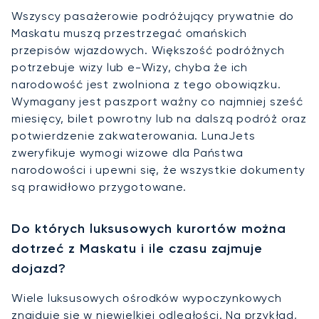
Wszyscy pasażerowie podróżujący prywatnie do
Maskatu muszą przestrzegać omańskich
przepisów wjazdowych. Większość podróżnych
potrzebuje wizy lub e-Wizy, chyba że ich
narodowość jest zwolniona z tego obowiązku.
Wymagany jest paszport ważny co najmniej sześć
miesięcy, bilet powrotny lub na dalszą podróż oraz
potwierdzenie zakwaterowania. LunaJets
zweryfikuje wymogi wizowe dla Państwa
narodowości i upewni się, że wszystkie dokumenty
są prawidłowo przygotowane.
Do których luksusowych kurortów można
dotrzeć z Maskatu i ile czasu zajmuje
dojazd?
Wiele luksusowych ośrodków wypoczynkowych
znajduje się w niewielkiej odległości. Na przykład,