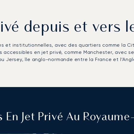
rivé depuis et vers
es et institutionnelles, avec des quartiers comme la Ci
 accessibles en jet privé, comme Manchester, avec ses
 ou Jersey, île anglo-normande entre la France et l’Angl
s En Jet Privé Au Royaume