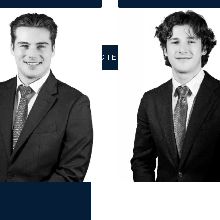
CONTACTEZ-NOUS
res