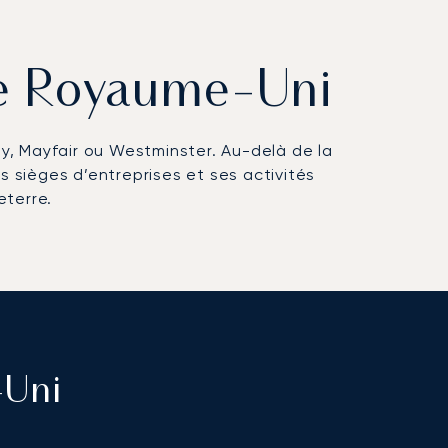
 le Royaume-Uni
ty, Mayfair ou Westminster. Au-delà de la
 sièges d’entreprises et ses activités
eterre.
-Uni