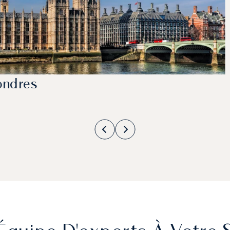
ondres