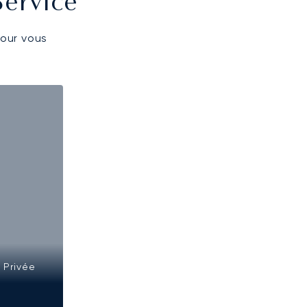
Service
pour vous
 Privée