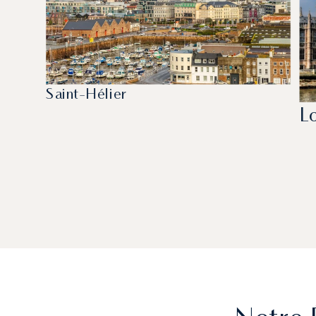
Saint-Hélier
L