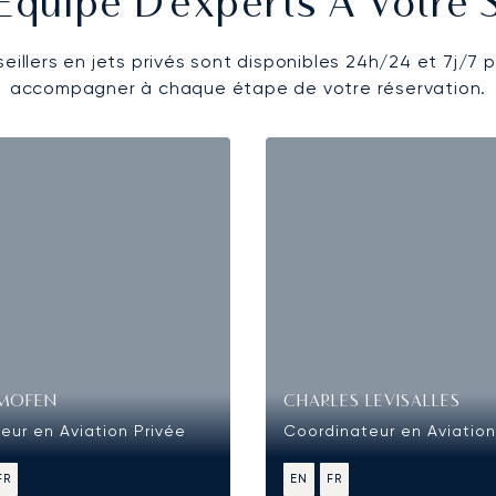
Équipe D'experts À Votre 
eillers en jets privés sont disponibles 24h/24 et 7j/7 
accompagner à chaque étape de votre réservation.
UMOFEN
CHARLES LEVISALLES
eur en Aviation Privée
Coordinateur en Aviation
FR
EN
FR