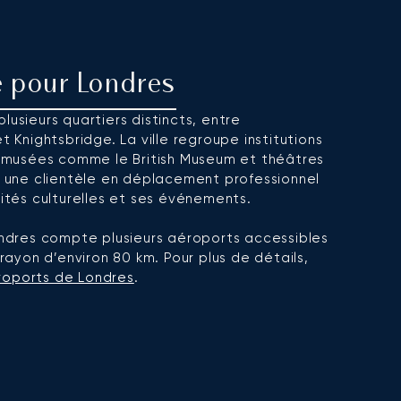
é pour Londres
lusieurs quartiers distincts, entre
t Knightsbridge. La ville regroupe institutions
s, musées comme le British Museum et théâtres
is une clientèle en déplacement professionnel
vités culturelles et ses événements.
dres compte plusieurs aéroports accessibles
 rayon d’environ 80 km. Pour plus de détails,
roports de Londres
.