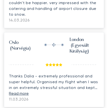
couldn't be happier. very impressed with the
catering and handling of airport closure due
to snow.
14.03.2026
London
Oslo
(Egyesült
(Norvégia)
Királyság)
Thanks Dalia - extremely professional and
super helpful. Organised my flight when I was
in an extremely stressful situation and kept
me calm.
Read more
11.03.2026