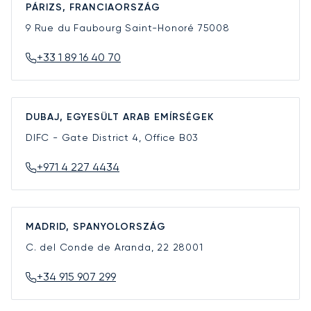
PÁRIZS, FRANCIAORSZÁG
9 Rue du Faubourg Saint-Honoré
75008
+33 1 89 16 40 70
DUBAJ, EGYESÜLT ARAB EMÍRSÉGEK
DIFC - Gate District 4, Office B03
+971 4 227 4434
MADRID, SPANYOLORSZÁG
C. del Conde de Aranda, 22
28001
+34 915 907 299