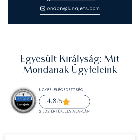
london@lunajets.com
Egyesült Királyság
: Mit
Mondanak Ügyfeleink
ÜGYFÉLELÉGEDETTSÉG
4,8
/5
2 302 ÉRTÉKELÉS ALAPJÁN