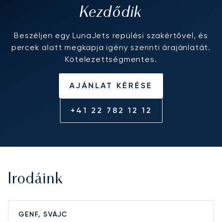
Kezdődik
Beszéljen egy LunaJets repülési szakértővel, és
percek alatt megkapja igény szerinti árajánlatát.
Kötelezettségmentes.
AJÁNLAT KÉRÉSE
+41 22 782 12 12
Irodáink
GENF, SVÁJC