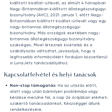
kiállított kisállat-útlevél, az elmúlt 4 hónapban
Nagy-Britanniában kiállított állategészségügyi
bizonyítvány (AHC), 2021. január 1. előtt Nagy-
Britanniában kiállított kisállat-útlevél vagy egy
nagy-britanniai állategészségügyi
bizonyítvány. Más országok esetében nagy-
britanniai állategészségügyi bizonyítvány
szükséges. Mivel léteznek kivételek és a
szabályozás változhat, javasoljuk, hogy a
legfrissebb információkért forduljon közvetlenül
a LunaJets tanácsadójához.
Kapcsolatfelvétel és helyi tanácsok
Non-stop támogatás:
Ha az utazás előtt,
alatt vagy után bármilyen problémája vagy
kérdése merülne fel, a nap 24 órájában elérheti
szakértő tanácsadóinkat. Készséggel állunk
rendelkezésére.