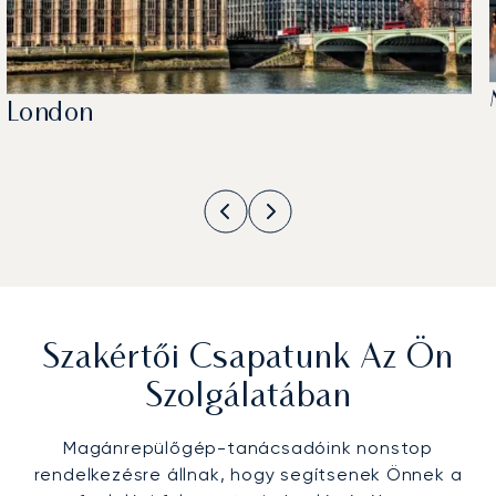
London
Szakértői Csapatunk Az Ön
Szolgálatában
Magánrepülőgép-tanácsadóink nonstop
rendelkezésre állnak, hogy segítsenek Önnek a