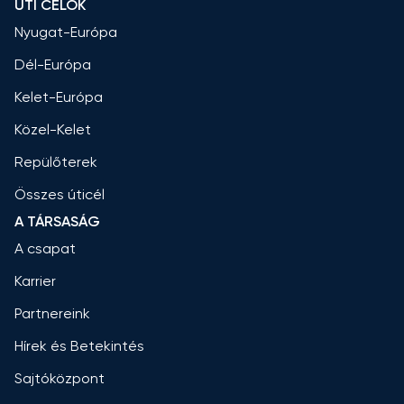
ÚTI CÉLOK
Nyugat-Európa
Dél-Európa
Kelet-Európa
Közel-Kelet
Repülőterek
Összes úticél
A TÁRSASÁG
A csapat
Karrier
Partnereink
Hírek és Betekintés
Sajtóközpont