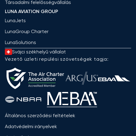
Társadalmi felelősségvállalás
LUNA AVIATION GROUP
LunaJets
LunaGroup Charter
LunaSolutions
Svájci székhelyű vállalat
Vezető üzleti repülési szövetségek tagja:
Általános szerződési feltételek
Adatvédelmi irányelvek