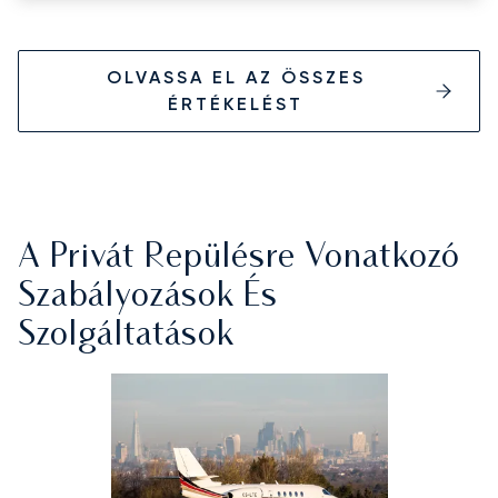
OLVASSA EL AZ ÖSSZES
ÉRTÉKELÉST
A Privát Repülésre Vonatkozó
Szabályozások És
Szolgáltatások