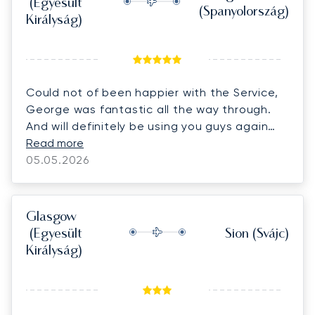
(Egyesült
(Spanyolország)
Királyság)
Could not of been happier with the Service,
George was fantastic all the way through.
And will definitely be using you guys again
thank you.
Read more
05.05.2026
Glasgow
(Egyesült
Sion
(Svájc)
Királyság)