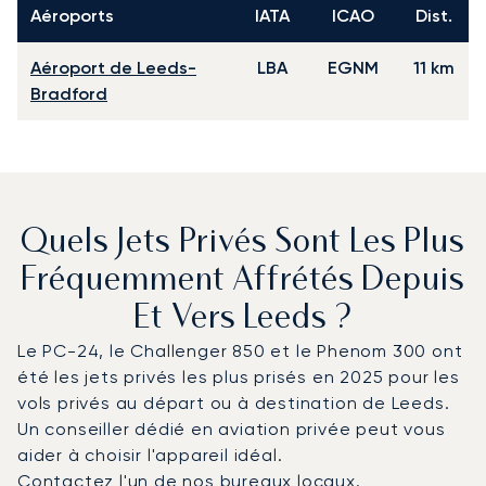
Aéroports
IATA
ICAO
Dist.
Aéroport de Leeds-
LBA
EGNM
11 km
Bradford
Quels Jets Privés Sont Les Plus
Fréquemment Affrétés Depuis
Et Vers Leeds ?
Le PC-24, le Challenger 850 et le Phenom 300 ont
été les jets privés les plus prisés en 2025 pour les
vols privés au départ ou à destination de Leeds.
Un conseiller dédié en aviation privée peut vous
aider à choisir l'appareil idéal.
Contactez l'un de nos bureaux locaux
.