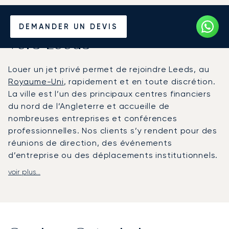
Louer un Jet Privé depuis et
DEMANDER UN DEVIS
vers Leeds
Louer un jet privé permet de rejoindre Leeds, au
Royaume-Uni
, rapidement et en toute discrétion.
La ville est l’un des principaux centres financiers
du nord de l’Angleterre et accueille de
nombreuses entreprises et conférences
professionnelles. Nos clients s’y rendent pour des
réunions de direction, des événements
d’entreprise ou des déplacements institutionnels.
voir plus...
LunaJets organise des vols depuis et vers les
aéroports desservant Leeds, notamment Leeds
Bradford Airport (LBA), situé à environ 20 minutes
du centre-ville. À bord de votre jet, la cabine est
un espace privé pour travailler ou vous reposer