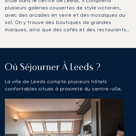
situé dans le centre de Leeds. Il comprend
plusieurs galeries couvertes de style victorien,
avec des arcades en verre et des mosaïques au
sol. On y trouve des boutiques de grandes
marques, ainsi que des cafés et des restaurants..
Où Séjourner À Leeds ?
La ville de Leeds compte plusieurs hôtels
confortables situés à proximité du centre-ville.