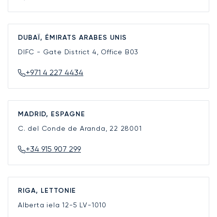
DUBAÏ, ÉMIRATS ARABES UNIS
DIFC - Gate District 4, Office B03
+971 4 227 4434
MADRID, ESPAGNE
C. del Conde de Aranda, 22
28001
+34 915 907 299
RIGA, LETTONIE
Alberta iela 12-5
LV-1010