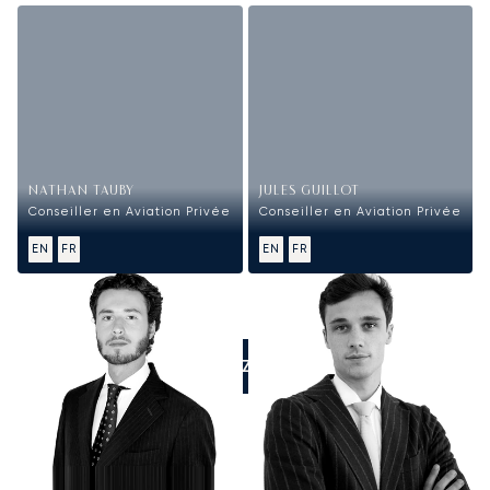
NATHAN TAUBY
JULES GUILLOT
Conseiller en Aviation Privée
Conseiller en Aviation Privée
EN
FR
EN
FR
APPELEZ-NOUS