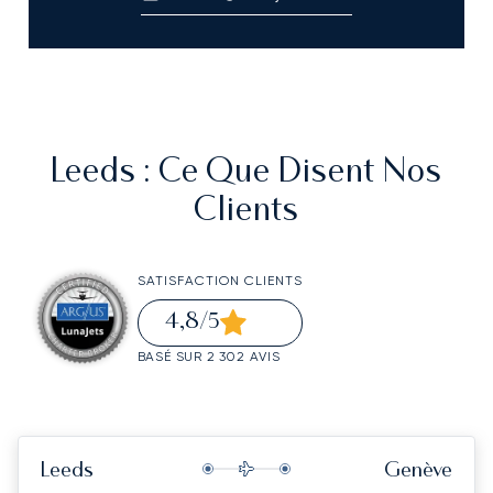
Leeds
: Ce Que Disent Nos
Clients
SATISFACTION CLIENTS
4,8
/5
BASÉ SUR 2 302 AVIS
Leeds
Genève