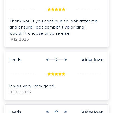
Thank you if you continue to look after me
and ensure I get competitive pricing I
wouldn’t choose anyone else
19.12.2025
Leeds
Bridgetown
It was very, very good.
01.06.2023
Leeds
Bridgetown