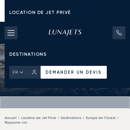
LOCATION DE JET PRIVÉ
TARIFS D'AFFRÈTEMENT
JETS PRIVÉS
DESTINATIONS
DEMANDER UN DEVIS
FR
Accueil
Location de Jet Privé
Destinations
Europe de l'Ouest
Royaume-Uni