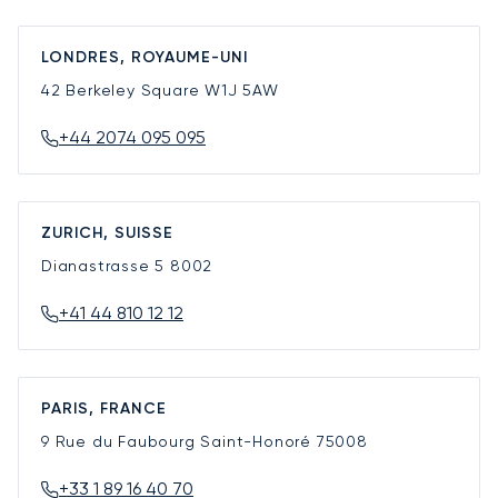
LONDRES, ROYAUME-UNI
42 Berkeley Square
W1J 5AW
+44 2074 095 095
ZURICH, SUISSE
Dianastrasse 5
8002
+41 44 810 12 12
PARIS, FRANCE
9 Rue du Faubourg Saint-Honoré
75008
+33 1 89 16 40 70