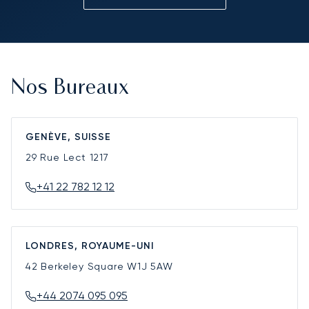
Nos Bureaux
GENÈVE, SUISSE
29 Rue Lect
1217
+41 22 782 12 12
LONDRES, ROYAUME-UNI
42 Berkeley Square
W1J 5AW
+44 2074 095 095