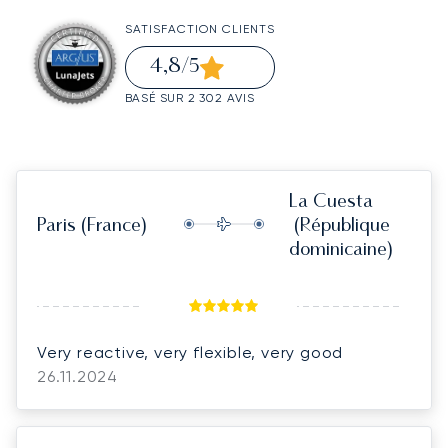
SATISFACTION CLIENTS
4,8
/5
BASÉ SUR 2 302 AVIS
La Cuesta
Paris
(France)
(République
dominicaine)
Very reactive, very flexible, very good
26.11.2024