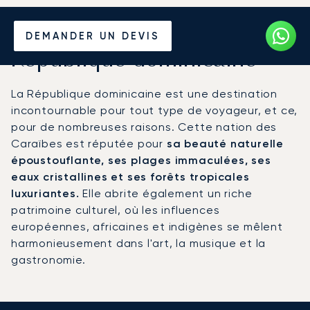
Louer un Jet Privé pour la
DEMANDER UN DEVIS
République dominicaine
La République dominicaine est une destination
incontournable pour tout type de voyageur, et ce,
pour de nombreuses raisons. Cette nation des
Caraïbes est réputée pour
sa beauté naturelle
époustouflante, ses plages immaculées, ses
eaux cristallines et ses forêts tropicales
luxuriantes.
Elle abrite également un riche
patrimoine culturel, où les influences
européennes, africaines et indigènes se mêlent
harmonieusement dans l'art, la musique et la
gastronomie.