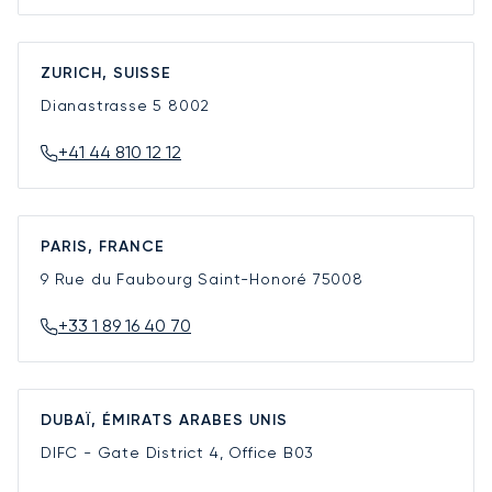
ZURICH, SUISSE
Dianastrasse 5
8002
+41 44 810 12 12
PARIS, FRANCE
9 Rue du Faubourg Saint-Honoré
75008
+33 1 89 16 40 70
DUBAÏ, ÉMIRATS ARABES UNIS
DIFC - Gate District 4, Office B03