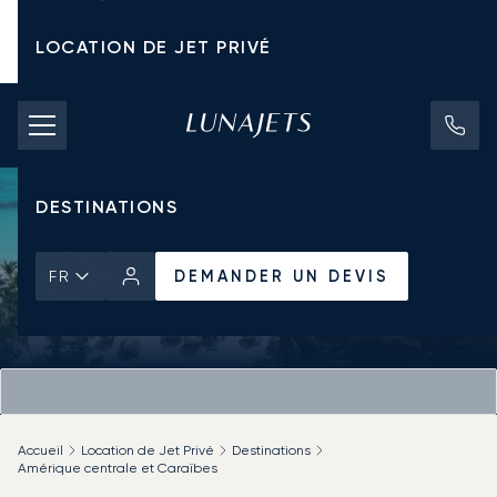
LOCATION DE JET PRIVÉ
TARIFS D'AFFRÈTEMENT
JETS PRIVÉS
DESTINATIONS
DEMANDER UN DEVIS
FR
Accueil
Location de Jet Privé
Destinations
Amérique centrale et Caraïbes