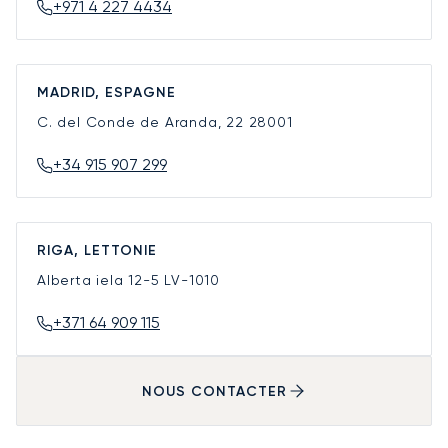
+971 4 227 4434
MADRID, ESPAGNE
C. del Conde de Aranda, 22
28001
+34 915 907 299
RIGA, LETTONIE
Alberta iela 12-5
LV-1010
+371 64 909 115
NOUS CONTACTER