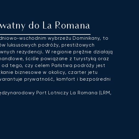
ywatny do La Romana
dniowo-wschodnim wybrzeżu Dominikany, to
ków luksusowych podróży, prestiżowych
wnych rezydencji. W regionie prężnie działają
handlowe, ściśle powiązane z turystyką oraz
ie od tego, czy celem Państwa podróży jest
anie biznesowe w okolicy, czarter jetu
rantuje prywatność, komfort i bezpośredni
ędzynarodowy Port Lotniczy La Romana (LRM,