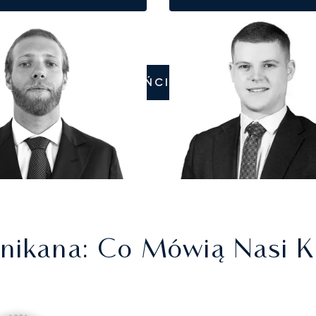
ZADZWOŃCIE DO NAS
nikana
: Co Mówią Nasi Kl