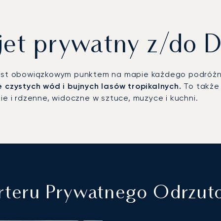
jet prywatny z/do 
jest obowiązkowym punktem na mapie każdego podróżnika
e czystych wód i bujnych lasów tropikalnych.
To także 
ie i rdzenne, widoczne w sztuce, muzyce i kuchni.
arteru Prywatnego Odrzu