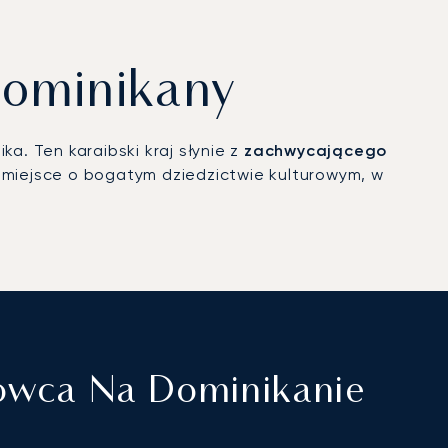
Dominikany
. Ten karaibski kraj słynie z
zachwycającego
miejsce o bogatym dziedzictwie kulturowym, w
towca Na Dominikanie