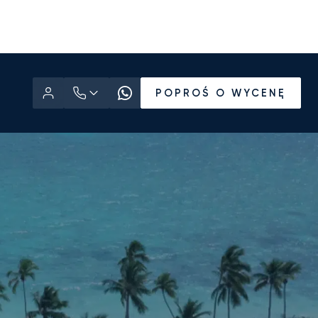
POPROŚ O WYCENĘ