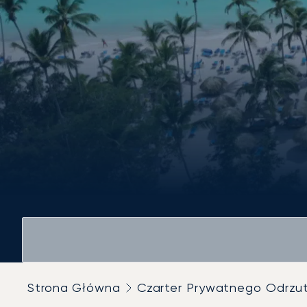
Strona Główna
Czarter Prywatnego Odrz