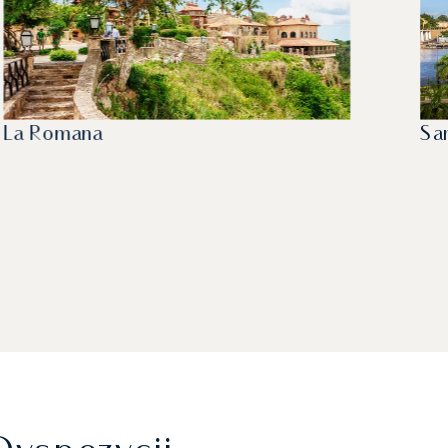
La Romana
Sa