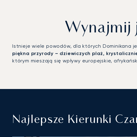
Wynajmij 
Istnieje wiele powodów, dla których Dominikana 
piękna przyrody – dziewiczych plaż, krystaliczni
którym mieszają się wpływy europejskie, afrykańsk
Najlepsze Kierunki Cz