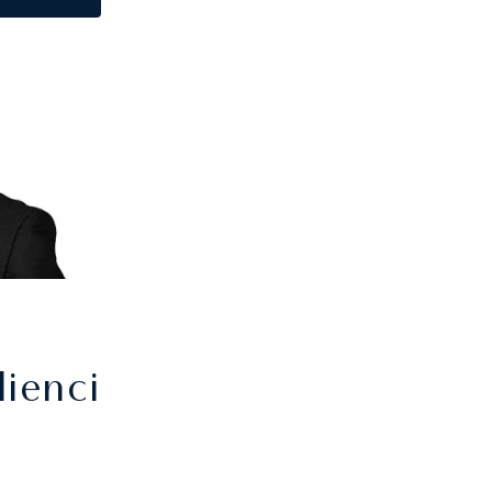
ienci