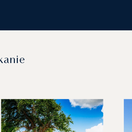
kanie