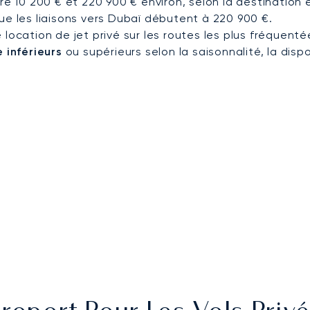
re 10 200 € et 220 900 € environ, selon la destination 
ue les liaisons vers Dubaï débutent à 220 900 €.
 location de jet privé sur les routes les plus fréquent
 inférieurs
ou supérieurs selon la saisonnalité, la dispo