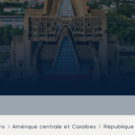
ns
Amérique centrale et Caraïbes
République