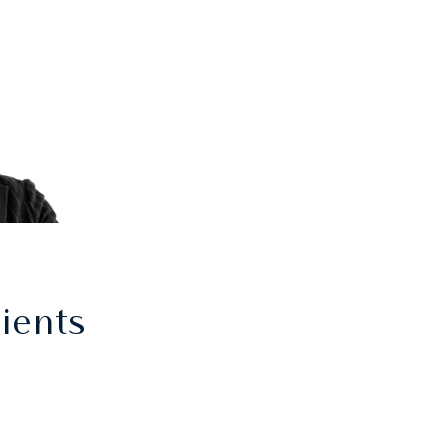
ients