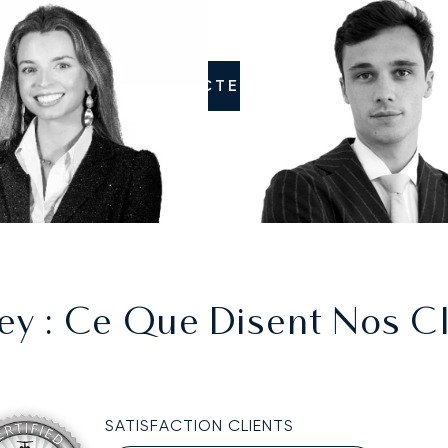
CONTACTEZ-NOUS
ey
: Ce Que Disent Nos Cl
SATISFACTION CLIENTS