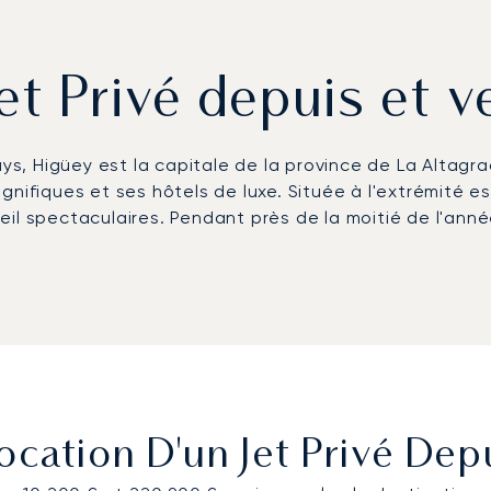
et Privé depuis et 
ays, Higüey est la capitale de la province de La Altag
ifiques et ses hôtels de luxe. Située à l'extrémité est d
oleil spectaculaires. Pendant près de la moitié de l'ann
cation D'un Jet Privé Dep