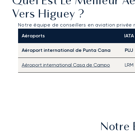
Quel Est Le Meilleur Aé
Vers Higuey ?
Notre équipe de conseillers en aviation privée
Aéroports
IATA
Aéroport international de Punta Cana
PUJ
Aéroport international Casa de Campo
LRM
Notre 