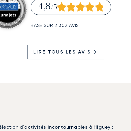
4,8
/5
BASÉ SUR 2 302 AVIS
LIRE TOUS LES AVIS
élection d'
activités incontournables
à
Higuey
: