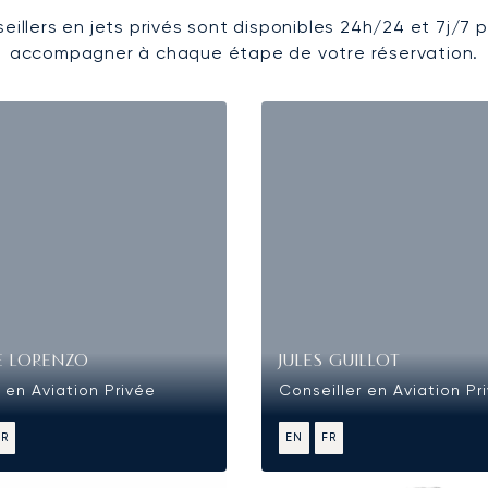
eillers en jets privés sont disponibles 24h/24 et 7j/7 
accompagner à chaque étape de votre réservation.
E LORENZO
JULES GUILLOT
 en Aviation Privée
Conseiller en Aviation Pr
FR
EN
FR