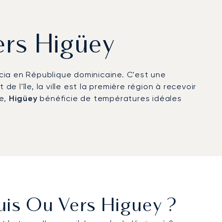
vers Higüey
racia en République dominicaine. C'est une
e l'île, la ville est la première région à recevoir
ée,
Higüey
bénéficie de températures idéales
uis Ou Vers Higuey ?