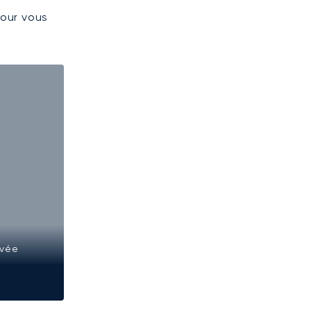
pour vous
ivée