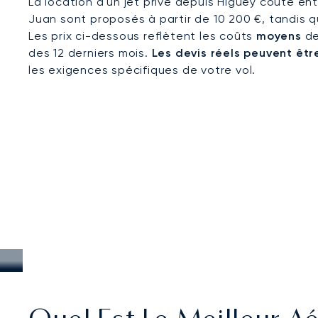
La location d'un jet privé depuis Higüey coûte ent
Juan sont proposés à partir de 10 200 €, tandis q
Les prix ci-dessous reflètent les coûts
moyens
de
des 12 derniers mois.
Les devis réels peuvent être
les exigences spécifiques de votre vol.