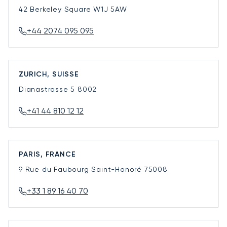
42 Berkeley Square
W1J 5AW
+44 2074 095 095
ZURICH, SUISSE
Dianastrasse 5
8002
+41 44 810 12 12
PARIS, FRANCE
9 Rue du Faubourg Saint-Honoré
75008
+33 1 89 16 40 70