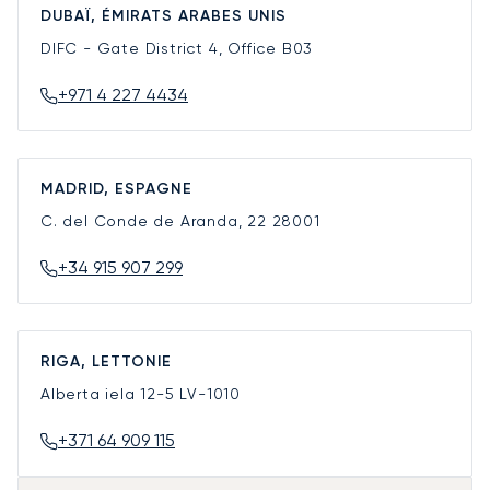
DUBAÏ, ÉMIRATS ARABES UNIS
DIFC - Gate District 4, Office B03
+971 4 227 4434
MADRID, ESPAGNE
C. del Conde de Aranda, 22
28001
+34 915 907 299
RIGA, LETTONIE
Alberta iela 12-5
LV-1010
+371 64 909 115