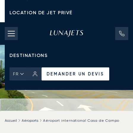
LOCATION DE JET PRIVÉ
TARIFS D'AFFRÈTEMENT
JETS PRIVÉS
DESTINATIONS
DEMANDER UN DEVIS
FR
Accueil
Aéroports
Aéroport international Casa de Campo