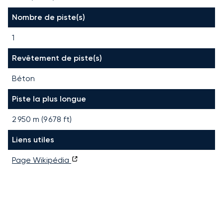
Nombre de piste(s)
1
Revêtement de piste(s)
Béton
Piste la plus longue
2 950
m (
9 678
ft)
Liens utiles
Page Wikipédia