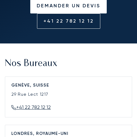
DEMANDER UN DEVIS
+41 22 782 12 12
Nos Bureaux
GENÈVE, SUISSE
29 Rue Lect
1217
+41 22 782 12 12
LONDRES, ROYAUME-UNI