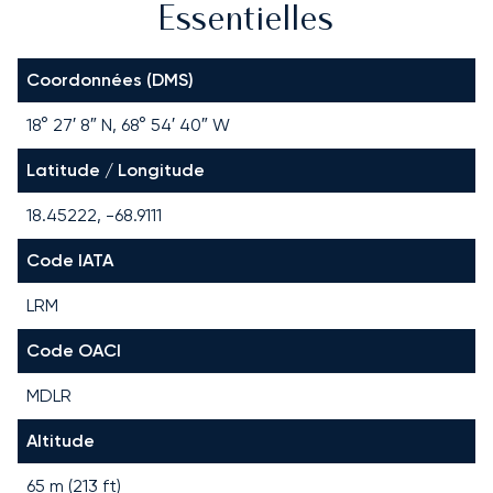
Essentielles
Coordonnées (DMS)
18° 27′ 8″ N, 68° 54′ 40″ W
Latitude / Longitude
18.45222, -68.9111
Code IATA
LRM
Code OACI
MDLR
Altitude
65 m (213 ft)