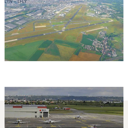
LYN - LFLY
Quels Jets Privés Sont Les Plus