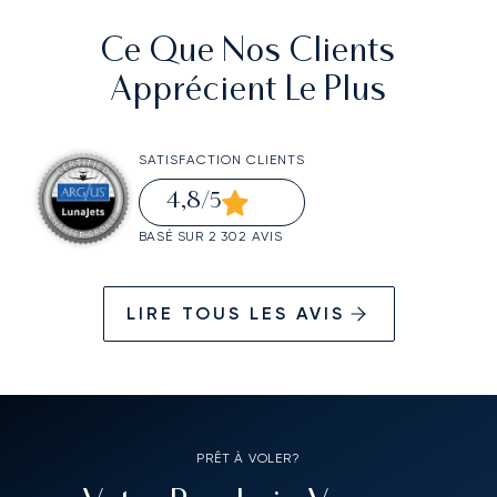
Ce Que Nos Clients
Apprécient Le Plus
SATISFACTION CLIENTS
4,8
/5
BASÉ SUR 2 302 AVIS
LIRE TOUS LES AVIS
PRÊT À VOLER?