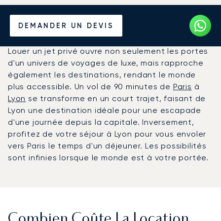
Louer un Jet Privé entre
DEMANDER UN DEVIS
Paris et Lyon
Louer un jet privé ouvre non seulement les portes
d'un univers de voyages de luxe, mais rapproche
également les destinations, rendant le monde
plus accessible. Un vol de 90 minutes de
Paris
à
Lyon
se transforme en un court trajet, faisant de
Lyon une destination idéale pour une escapade
d'une journée depuis la capitale. Inversement,
profitez de votre séjour à Lyon pour vous envoler
vers Paris le temps d'un déjeuner. Les possibilités
sont infinies lorsque le monde est à votre portée.
Combien Coûte La Location