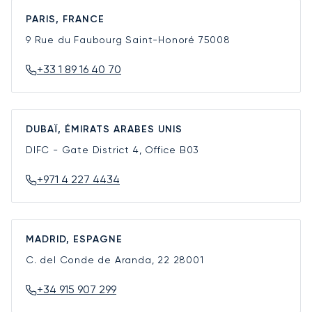
PARIS, FRANCE
9 Rue du Faubourg Saint-Honoré
75008
+33 1 89 16 40 70
DUBAÏ, ÉMIRATS ARABES UNIS
DIFC - Gate District 4, Office B03
+971 4 227 4434
MADRID, ESPAGNE
C. del Conde de Aranda, 22
28001
+34 915 907 299