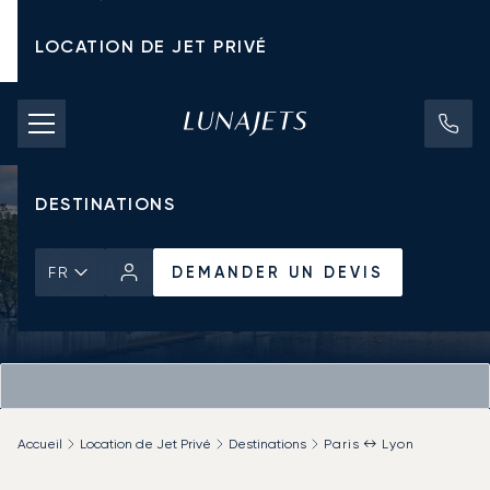
LOCATION DE JET PRIVÉ
TARIFS D'AFFRÈTEMENT
JETS PRIVÉS
DESTINATIONS
DEMANDER UN DEVIS
FR
Accueil
Location de Jet Privé
Destinations
Paris ↔ Lyon