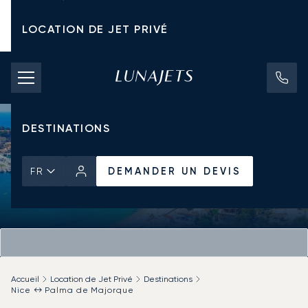
LOCATION DE JET PRIVÉ
TARIFS D'AFFRÈTEMENT
JETS PRIVÉS
DESTINATIONS
DEMANDER UN DEVIS
FR
Accueil
Location de Jet Privé
Destinations
Nice ↔ Palma de Majorque