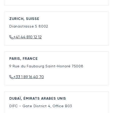
ZURICH, SUISSE
Dianastrasse 5
8002
+41 44 810 12 12
PARIS, FRANCE
9 Rue du Faubourg Saint-Honoré
75008
+33 1 89 16 40 70
DUBAÏ, ÉMIRATS ARABES UNIS
DIFC - Gate District 4, Office B03