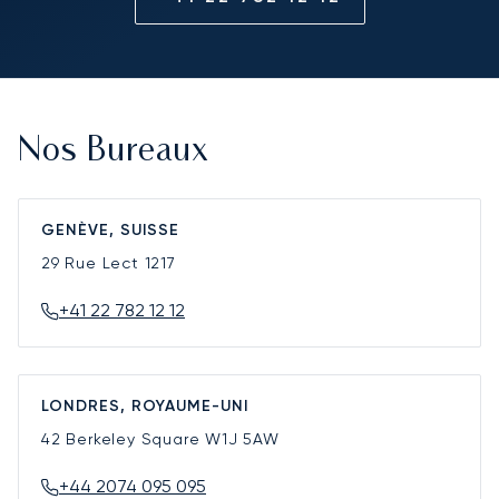
Nos Bureaux
GENÈVE, SUISSE
29 Rue Lect
1217
+41 22 782 12 12
LONDRES, ROYAUME-UNI
42 Berkeley Square
W1J 5AW
+44 2074 095 095