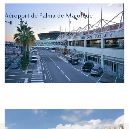
Aéroport de Palma de Majorque
PMI - LEPA