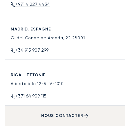
+971 4 227 4434
MADRID, ESPAGNE
C. del Conde de Aranda, 22
28001
+34 915 907 299
RIGA, LETTONIE
Alberta iela 12-5
LV-1010
+371 64 909 115
NOUS CONTACTER