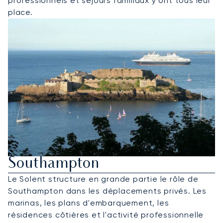
professionnels et séjours familiaux y ont tous leur
place.
Louer Un Jet Privé Pour
Southampton
Le Solent structure en grande partie le rôle de
Southampton dans les déplacements privés. Les
marinas, les plans d'embarquement, les
résidences côtières et l'activité professionnelle