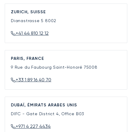
ZURICH, SUISSE
Dianastrasse 5
8002
+41 44 810 12 12
PARIS, FRANCE
9 Rue du Faubourg Saint-Honoré
75008
+33 1 89 16 40 70
DUBAÏ, ÉMIRATS ARABES UNIS
DIFC - Gate District 4, Office B03
+971 4 227 4434