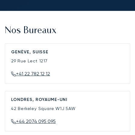
Nos Bureaux
GENÈVE, SUISSE
29 Rue Lect
1217
+41 22 782 12 12
LONDRES, ROYAUME-UNI
42 Berkeley Square
W1J 5AW
+44 2074 095 095