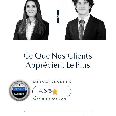
APPELEZ-NOUS
Ce Que Nos Clients
Apprécient Le Plus
SATISFACTION CLIENTS
4,8
/5
BASÉ SUR 2 302 AVIS