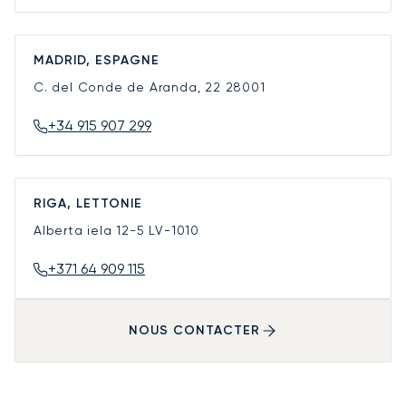
MADRID, ESPAGNE
C. del Conde de Aranda, 22
28001
+34 915 907 299
RIGA, LETTONIE
Alberta iela 12-5
LV-1010
+371 64 909 115
NOUS CONTACTER