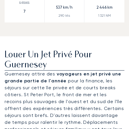
537
km/h
2 446
km
7
290
kts
1 321
NM
Louer Un Jet Privé Pour
Guernesey
Guernesey attire des
voyageurs en jet privé une
grande partie de l'année
pour la finance, les
séjours sur cette île privée et de courts breaks
côtiers. St Peter Port, le front de mer et les
recoins plus sauvages de l'ouest et du sud de l'île
offrent des expériences très différentes. Certains
séjours sont brefs. D'autres laissent davantage
de temps pour ralentir le rythme. Déplacements