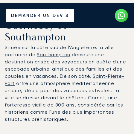
Louer un Jet Privé entre
DEMANDER UN DEVIS
Guernesey et
Southampton
Située sur la côte sud de l'Angleterre, la ville
portuaire de
Southampton
demeure une
destination prisée des voyageurs en quête d'une
escapade urbaine, ainsi que des familles et des
couples en vacances. De son côté,
Saint-Pierre-
Port
offre une atmosphère méditerranéenne
unique, idéale pour des vacances estivales. La
ville se dresse devant le château Cornet, une
forteresse vieille de 800 ans, considérée par les
historiens comme l'une des plus importantes
structures préhistoriques.