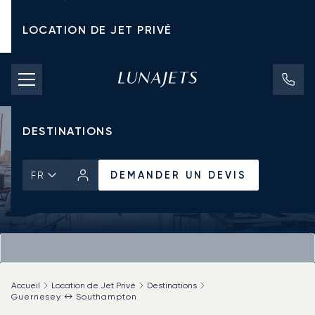
LOCATION DE JET PRIVÉ
TARIFS D'AFFRÈTEMENT
JETS PRIVÉS
DESTINATIONS
DEMANDER UN DEVIS
FR
Accueil
Location de Jet Privé
Destinations
Guernesey ↔ Southampton