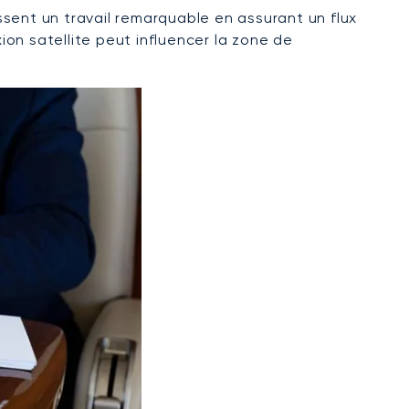
issent un travail remarquable en assurant un flux
on satellite peut influencer la zone de