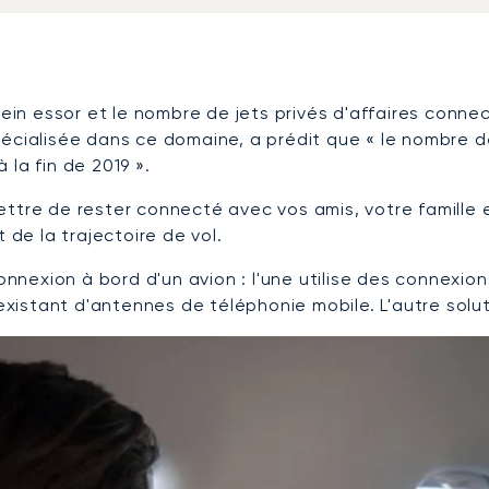
plein essor et le nombre de jets privés d'affaires conn
cialisée dans ce domaine, a prédit que « le nombre de t
la fin de 2019 ».
ttre de rester connecté avec vos amis, votre famille e
 de la trajectoire de vol.
 connexion à bord d'un avion : l'une utilise des connex
existant d'antennes de téléphonie mobile. L'autre soluti