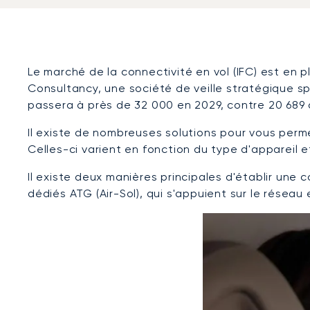
Le marché de la connectivité en vol (IFC) est en 
Consultancy, une société de veille stratégique spé
passera à près de 32 000 en 2029, contre 20 689 à 
Il existe de nombreuses solutions pour vous perme
Celles-ci varient en fonction du type d'appareil et
Il existe deux manières principales d'établir une
dédiés ATG (Air-Sol), qui s'appuient sur le réseau 