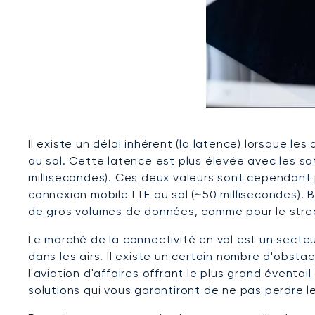
Il existe un délai inhérent (la latence) lorsque le
au sol. Cette latence est plus élevée avec les sat
millisecondes). Ces deux valeurs sont cependant 
connexion mobile LTE au sol (~50 millisecondes). B
de gros volumes de données, comme pour le stre
Le marché de la connectivité en vol est un secte
dans les airs. Il existe un certain nombre d'obsta
l'aviation d'affaires offrant le plus grand évent
solutions qui vous garantiront de ne pas perdre le