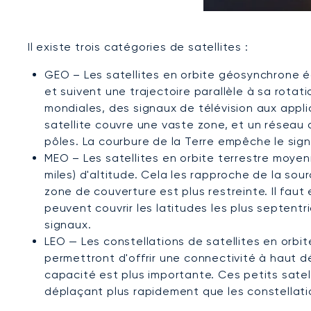
Il existe trois catégories de satellites :
GEO – Les satellites en orbite géosynchrone éq
et suivent une trajectoire parallèle à sa rotat
mondiales, des signaux de télévision aux appl
satellite couvre une vaste zone, et un réseau d
pôles. La courbure de la Terre empêche le sig
MEO – Les satellites en orbite terrestre moyen
miles) d'altitude. Cela les rapproche de la sour
zone de couverture est plus restreinte. Il faut 
peuvent couvrir les latitudes les plus septentr
signaux.
LEO — Les constellations de satellites en orb
permettront d'offrir une connectivité à haut 
capacité est plus importante. Ces petits satell
déplaçant plus rapidement que les constellation