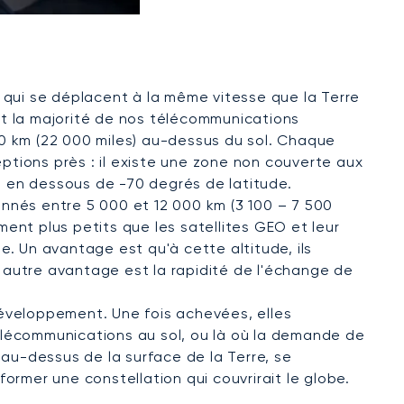
e qui se déplacent à la même vitesse que la Terre
rent la majorité de nos télécommunications
00 km (22 000 miles) au-dessus du sol. Chaque
eptions près : il existe une zone non couverte aux
u en dessous de -70 degrés de latitude.
onnés entre 5 000 et 12 000 km (3 100 – 7 500
ement plus petits que les satellites GEO et leur
be. Un avantage est qu'à cette altitude, ils
Un autre avantage est la rapidité de l'échange de
développement. Une fois achevées, elles
télécommunications au sol, ou là où la demande de
 au-dessus de la surface de la Terre, se
ormer une constellation qui couvrirait le globe.