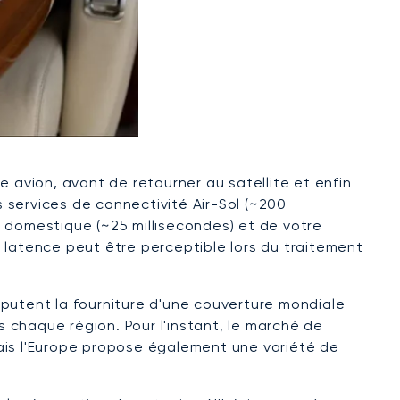
re avion, avant de retourner au satellite et enfin
s services de connectivité Air-Sol (~200
t domestique (~25 millisecondes) et de votre
te latence peut être perceptible lors du traitement
sputent la fourniture d'une couverture mondiale
s chaque région. Pour l'instant, le marché de
 mais l'Europe propose également une variété de