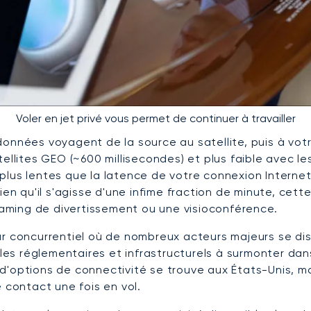
Voler en jet privé vous permet de continuer à travailler
s données voyagent de la source au satellite, puis à vot
ellites GEO (~600 millisecondes) et plus faible avec le
plus lentes que la latence de votre connexion Interne
ien qu'il s'agisse d'une infime fraction de minute, cet
aming de divertissement ou une visioconférence.
ur concurrentiel où de nombreux acteurs majeurs se di
cles réglementaires et infrastructurels à surmonter dan
ail d'options de connectivité se trouve aux États-Unis,
 contact une fois en vol.