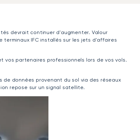
ectés devrait continuer d'augmenter. Valour
erminaux IFC installés sur les jets d'affaires
t vos partenaires professionnels lors de vos vols.
ions de données provenant du sol via des réseaux
on repose sur un signal satellite.