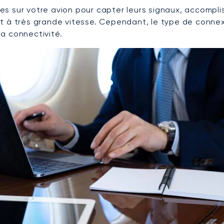
lées sur votre avion pour capter leurs signaux, accompl
t à très grande vitesse. Cependant, le type de connexi
la connectivité.