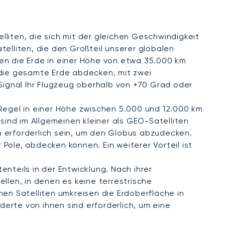
lliten, die sich mit der gleichen Geschwindigkeit
telliten, die den Großteil unserer globalen
en die Erde in einer Höhe von etwa 35.000 km
n die gesamte Erde abdecken, mit zwei
Signal Ihr Flugzeug oberhalb von +70 Grad oder
r Regel in einer Höhe zwischen 5.000 und 12.000 km
sind im Allgemeinen kleiner als GEO-Satelliten
 erforderlich sein, um den Globus abzudecken.
r Pole, abdecken können. Ein weiterer Vorteil ist
enteils in der Entwicklung. Nach ihrer
llen, in denen es keine terrestrische
nen Satelliten umkreisen die Erdoberfläche in
derte von ihnen sind erforderlich, um eine