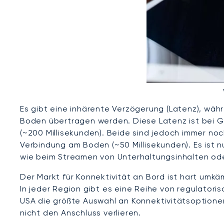
Es gibt eine inhärente Verzögerung (Latenz), wäh
Boden übertragen werden. Diese Latenz ist bei G
(~200 Millisekunden). Beide sind jedoch immer noc
Verbindung am Boden (~50 Millisekunden). Es ist n
wie beim Streamen von Unterhaltungsinhalten oder
Der Markt für Konnektivität an Bord ist hart umk
In jeder Region gibt es eine Reihe von regulatori
USA die größte Auswahl an Konnektivitätsoptionen
nicht den Anschluss verlieren.