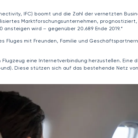
nectivity, IFC) boomt und die Zahl der vernetzten Busin
lisiertes Marktforschungsunternehmen, prognostiziert,
000 ansteigen wird – gegenüber 20.689 Ende 2019.“
es Fluges mit Freunden, Familie und Geschäftspartnern 
em Flugzeug eine Internetverbindung herzustellen. Ein
und). Diese stützen sich auf das bestehende Netz von 