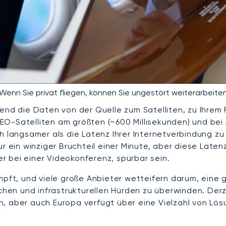
Wenn Sie privat fliegen, können Sie ungestört weiterarbeite
rend die Daten von der Quelle zum Satelliten, zu Ihrem
EO-Satelliten am größten (~600 Millisekunden) und be
h langsamer als die Latenz Ihrer Internetverbindung zu 
ur ein winziger Bruchteil einer Minute, aber diese Lat
 bei einer Videokonferenz, spürbar sein.
ämpft, und viele große Anbieter wetteifern darum, ein
schen und infrastrukturellen Hürden zu überwinden. Derz
, aber auch Europa verfügt über eine Vielzahl von Lösu