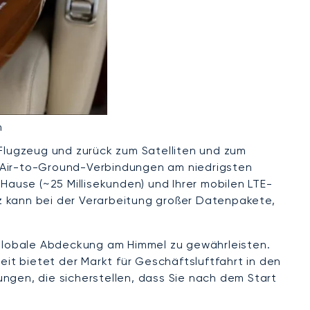
n
 Flugzeug und zurück zum Satelliten und zum
i Air-to-Ground-Verbindungen am niedrigsten
Hause (~25 Millisekunden) und Ihrer mobilen LTE-
enz kann bei der Verarbeitung großer Datenpakete,
e globale Abdeckung am Himmel zu gewährleisten.
eit bietet der Markt für Geschäftsluftfahrt in den
ngen, die sicherstellen, dass Sie nach dem Start