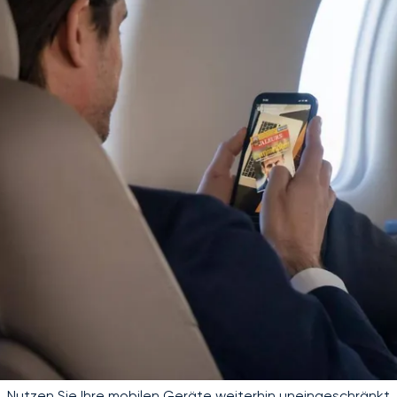
Nutzen Sie Ihre mobilen Geräte weiterhin uneingeschränkt