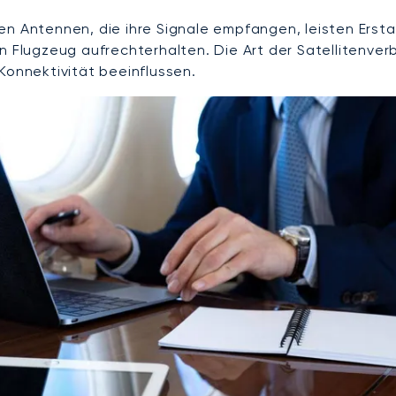
erten Antennen, die ihre Signale empfangen, leisten Ers
en Flugzeug aufrechterhalten. Die Art der Satellitenv
Konnektivität beeinflussen.