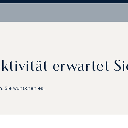
ivität erwartet Sie
nn, Sie wünschen es.