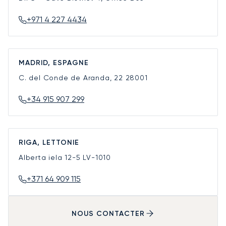
+971 4 227 4434
MADRID, ESPAGNE
C. del Conde de Aranda, 22
28001
+34 915 907 299
RIGA, LETTONIE
Alberta iela 12-5
LV-1010
+371 64 909 115
NOUS CONTACTER