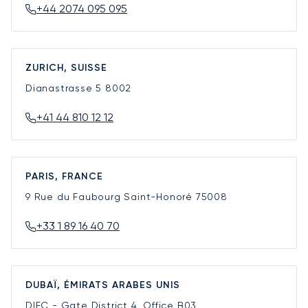
+44 2074 095 095
ZURICH, SUISSE
Dianastrasse 5
8002
+41 44 810 12 12
PARIS, FRANCE
9 Rue du Faubourg Saint-Honoré
75008
+33 1 89 16 40 70
DUBAÏ, ÉMIRATS ARABES UNIS
DIFC - Gate District 4, Office B03