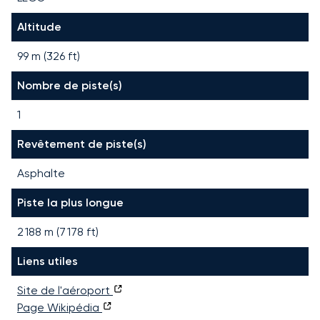
Altitude
99 m (326 ft)
Nombre de piste(s)
1
Revêtement de piste(s)
Asphalte
Piste la plus longue
2 188
m (
7 178
ft)
Liens utiles
Site de l'aéroport
Page Wikipédia