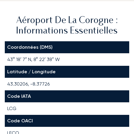
Aéroport De La Corogne :
Informations Essentielles
Coordonnées (DMS)
43° 18′ 7″ N, 8° 22′ 38″ W
Latitude / Longitude
43.30206, -8.37726
Code IATA
LCG
Code OACI
LECO