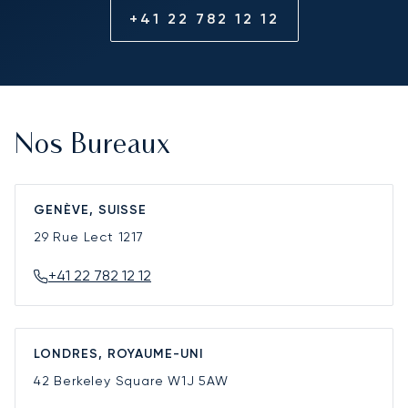
+41 22 782 12 12
Nos Bureaux
GENÈVE, SUISSE
29 Rue Lect
1217
+41 22 782 12 12
LONDRES, ROYAUME-UNI
42 Berkeley Square
W1J 5AW