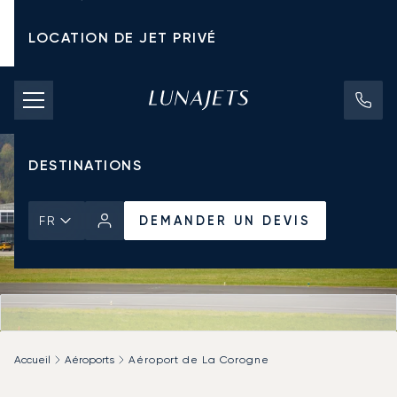
LOCATION DE JET PRIVÉ
TARIFS D'AFFRÈTEMENT
JETS PRIVÉS
DESTINATIONS
DEMANDER UN DEVIS
FR
Accueil
Aéroports
Aéroport de La Corogne