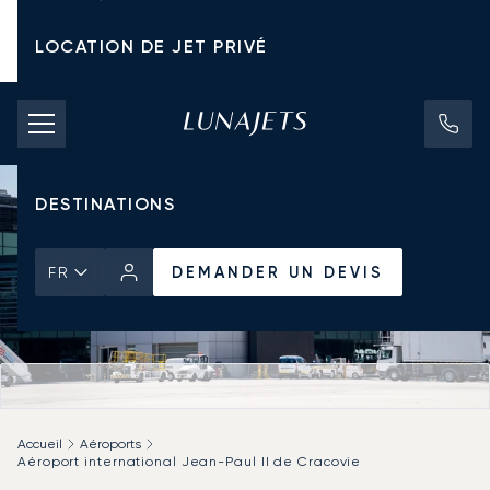
LOCATION DE JET PRIVÉ
TARIFS D'AFFRÈTEMENT
JETS PRIVÉS
DESTINATIONS
DEMANDER UN DEVIS
FR
Accueil
Aéroports
Aéroport international Jean-Paul II de Cracovie