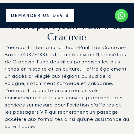
Louer un Jet Privé de/vers
DEMANDER UN DEVIS
l'Aéroport Jean-Paul II de
Cracovie
L'aéroport international Jean-Paul II de Cracovie-
Balice (KRK/EPKK) est situé à environ 11 kilomètres
de Cracovie, l'une des villes polonaises les plus
riches en histoire et en culture. Il offre également
un accès privilégié aux régions du sud de la
Pologne, notamment Katowice et Zakopane.
L'aéroport accueille aussi bien les vols
commerciaux que les vols privés, proposant des
services sur mesure pour l'aviation d'affaires et
les passagers VIP qui recherchent un passage
accéléré aux formalités ainsi qu'une assistance au
sol efficace.