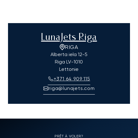
LunaJets Riga
RIGA
Alberta iela 12-5
Riga
LV-1010
Lettonie
+371 64 909 115
riga@lunajets.com
PRÊT À VOLER?