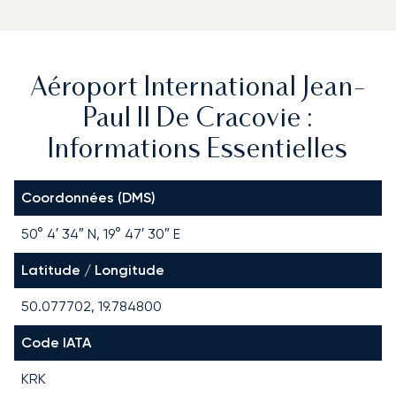
Aéroport International Jean-
Paul II De Cracovie :
Informations Essentielles
Coordonnées (DMS)
50° 4′ 34″ N, 19° 47′ 30″ E
Latitude / Longitude
50.077702, 19.784800
Code IATA
KRK