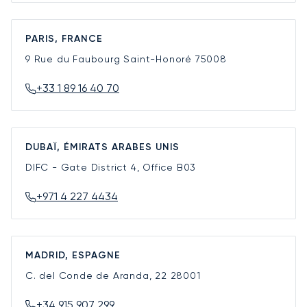
PARIS, FRANCE
9 Rue du Faubourg Saint-Honoré
75008
+33 1 89 16 40 70
DUBAÏ, ÉMIRATS ARABES UNIS
DIFC - Gate District 4, Office B03
+971 4 227 4434
MADRID, ESPAGNE
C. del Conde de Aranda, 22
28001
+34 915 907 299