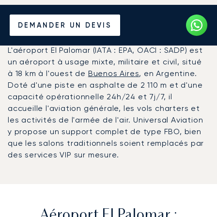
Louer un Jet Privé de/vers
DEMANDER UN DEVIS
l'Aéroport El Palomar
L'aéroport El Palomar (IATA : EPA, OACI : SADP) est
un aéroport à usage mixte, militaire et civil, situé
à 18 km à l'ouest de
Buenos Aires
, en Argentine.
Doté d'une piste en asphalte de 2 110 m et d'une
capacité opérationnelle 24h/24 et 7j/7, il
accueille l'aviation générale, les vols charters et
les activités de l'armée de l'air. Universal Aviation
y propose un support complet de type FBO, bien
que les salons traditionnels soient remplacés par
des services VIP sur mesure.
Aéroport El Palomar :