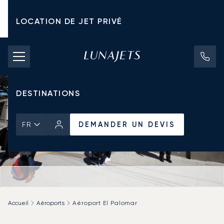
LOCATION DE JET PRIVÉ
TARIFS D'AFFRÈTEMENT
JETS PRIVÉS
DESTINATIONS
DEMANDER UN DEVIS
FR
Accueil
Aéroports
Aéroport El Palomar