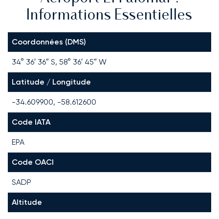
Informations Essentielles
Coordonnées (DMS)
34° 36′ 36″ S, 58° 36′ 45″ W
Latitude / Longitude
-34.609900, -58.612600
Code IATA
EPA
Code OACI
SADP
Altitude