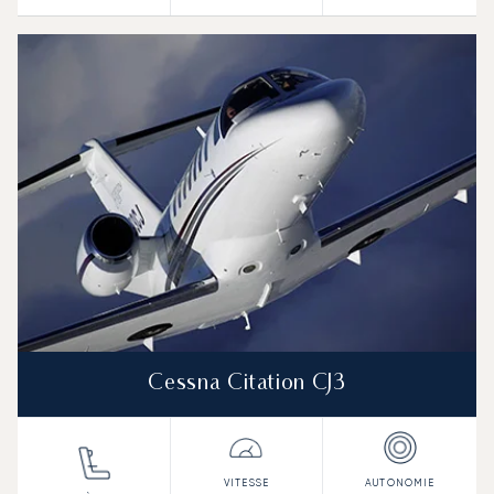
Cessna Citation CJ3