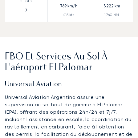
769
km/h
3 222
km
7
415
kts
1 740
NM
FBO Et Services Au Sol À
L'aéroport El Palomar
Universal Aviation
Universal Aviation Argentina assure une
supervision au sol haut de gamme à El Palomar
(EPA), offrant des opérations 24h/24 et 7j/7,
incluant l'assistance en escale, la coordination du
ravitaillement en carburant, l'aide à l'obtention
des permis, la facilitation du dédouanement et de