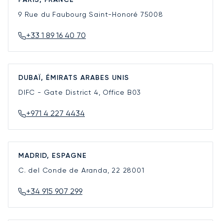
9 Rue du Faubourg Saint-Honoré
75008
+33 1 89 16 40 70
DUBAÏ, ÉMIRATS ARABES UNIS
DIFC - Gate District 4, Office B03
+971 4 227 4434
MADRID, ESPAGNE
C. del Conde de Aranda, 22
28001
+34 915 907 299