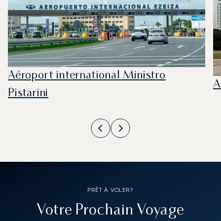
Aéroport international Ministro
A
Pistarini
PRÊT À VOLER?
Votre Prochain Voyage