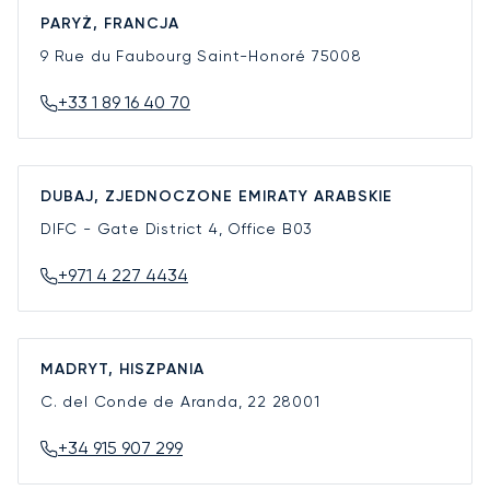
PARYŻ, FRANCJA
9 Rue du Faubourg Saint-Honoré
75008
+33 1 89 16 40 70
DUBAJ, ZJEDNOCZONE EMIRATY ARABSKIE
DIFC - Gate District 4, Office B03
+971 4 227 4434
MADRYT, HISZPANIA
C. del Conde de Aranda, 22
28001
+34 915 907 299