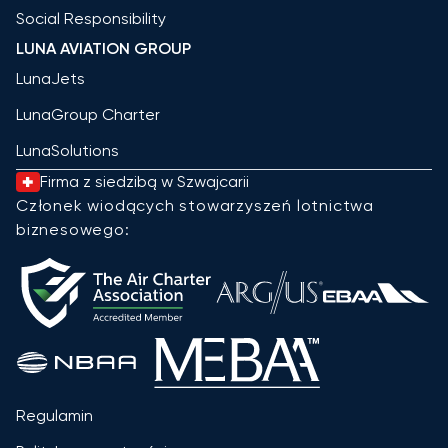
Social Responsibility
LUNA AVIATION GROUP
LunaJets
LunaGroup Charter
LunaSolutions
Firma z siedzibą w Szwajcarii
Członek wiodących stowarzyszeń lotnictwa
biznesowego:
Regulamin