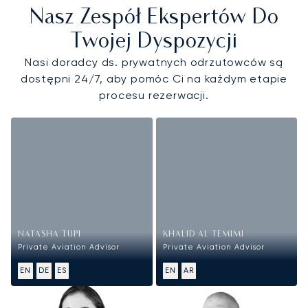
Nasz Zespół Ekspertów Do
Twojej Dyspozycji
Nasi doradcy ds. prywatnych odrzutowców są
dostępni 24/7, aby pomóc Ci na każdym etapie
procesu rezerwacji.
NATASHA TUPI
KHALID AL TEMIMI
Private Aviation Advisor
Private Aviation Advisor
EN
DE
ES
EN
AR