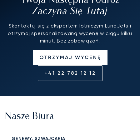
Twoja Następna Podróż
Zaczyna Się Tutaj
Skontaktuj się z ekspertem lotniczym LunaJets i
otrzymaj spersonalizowaną wycenę w ciągu kilku
minut. Bez zobowiązań.
OTRZYMAJ WYCENĘ
+41 22 782 12 12
Nasze Biura
GENEWY, SZWAJCARIA