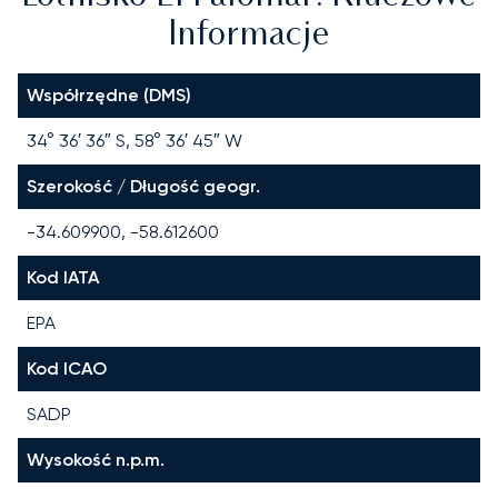
Informacje
Współrzędne (DMS)
34° 36′ 36″ S, 58° 36′ 45″ W
Szerokość / Długość geogr.
-34.609900, -58.612600
Kod IATA
EPA
Kod ICAO
SADP
Wysokość n.p.m.