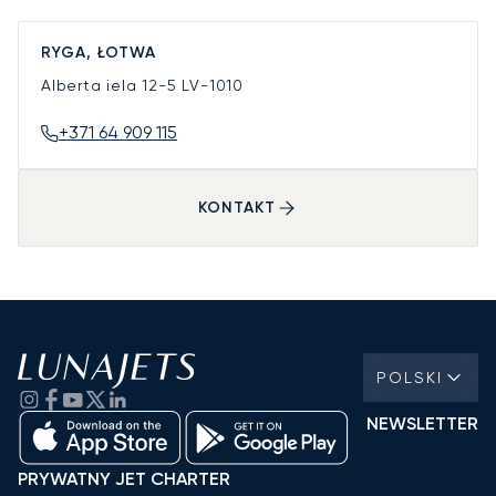
RYGA, ŁOTWA
Alberta iela 12-5
LV-1010
+371 64 909 115
KONTAKT
POLSKI
NEWSLETTER
PRYWATNY JET CHARTER