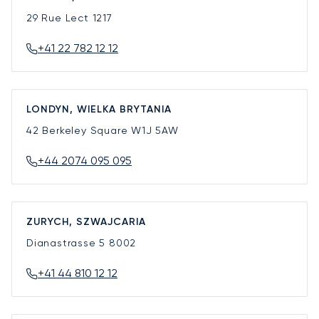
29 Rue Lect
1217
+41 22 782 12 12
LONDYN, WIELKA BRYTANIA
42 Berkeley Square
W1J 5AW
+44 2074 095 095
ZURYCH, SZWAJCARIA
Dianastrasse 5
8002
+41 44 810 12 12