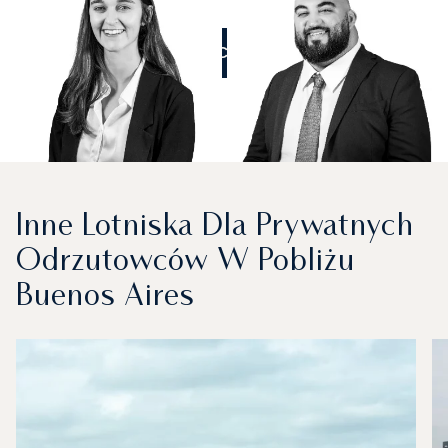
ZADZWOŃCIE DO NAS
Inne Lotniska Dla Prywatnych
Odrzutowców W Pobliżu
Buenos Aires