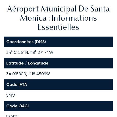
Aéroport Municipal De Santa
Monica : Informations
Essentielles
Coordonnées (DMS)
34° 0′ 56″ N, 118° 27′ 7″ W
Latitude / Longitude
34.015800, -118.450996
Code IATA
SMO
Code OACI
KSMO