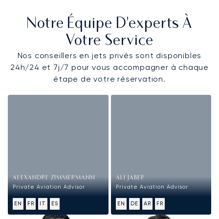
Notre Équipe D'experts À
Votre Service
Nos conseillers en jets privés sont disponibles
24h/24 et 7j/7 pour vous accompagner à chaque
étape de votre réservation.
ALEXANDRE ZIMMERMANN
ALI JABER
Private Aviation Advisor
Private Aviation Advisor
EN
FR
IT
ES
EN
DE
AR
FR