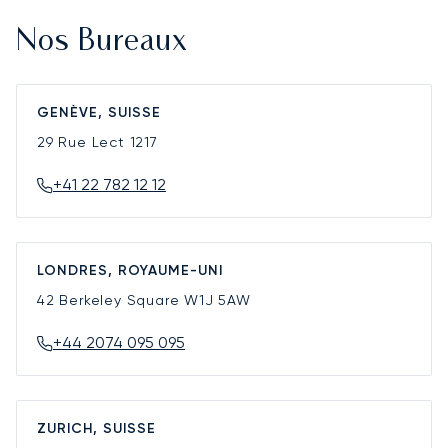
Nos Bureaux
GENÈVE, SUISSE
29 Rue Lect
1217
+41 22 782 12 12
LONDRES, ROYAUME-UNI
42 Berkeley Square
W1J 5AW
+44 2074 095 095
ZURICH, SUISSE