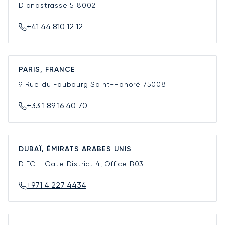
Dianastrasse 5
8002
+41 44 810 12 12
PARIS, FRANCE
9 Rue du Faubourg Saint-Honoré
75008
+33 1 89 16 40 70
DUBAÏ, ÉMIRATS ARABES UNIS
DIFC - Gate District 4, Office B03
+971 4 227 4434