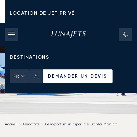
LOCATION DE JET PRIVÉ
TARIFS D'AFFRÈTEMENT
JETS PRIVÉS
DESTINATIONS
DEMANDER UN DEVIS
FR
Accueil
Aéroports
Aéroport municipal de Santa Monica