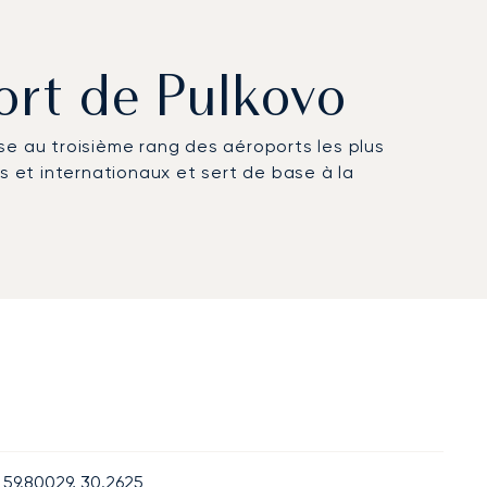
port de Pulkovo
sse au troisième rang des aéroports les plus
s et internationaux et sert de base à la
59.80029, 30.2625