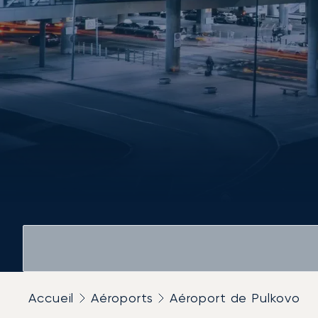
Accueil
Aéroports
Aéroport de Pulkovo