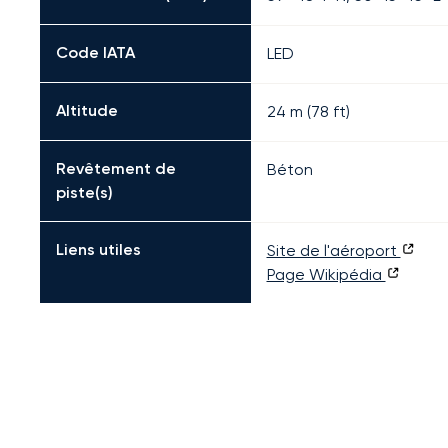
Code IATA
LED
Altitude
24 m (78 ft)
Revêtement de
Béton
piste(s)
Liens utiles
Site de l'aéroport
Page Wikipédia