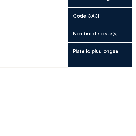
Code OACI
Nombre de piste(s)
Piste la plus longue