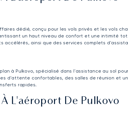
faires dédié, conçu pour les vols privés et les vols char
antissant un haut niveau de confort et une intimité tot
 accélérés, ainsi que des services complets d'assista
n à Pulkovo, spécialisé dans l'assistance au sol pour le
s d'attente confortables, des salles de réunion et un 
nsferts rapides.
 À L'aéroport De Pulkovo