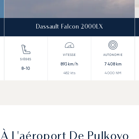
Dassault Falcon 2000LX
893
km/h
7 408
km
8-10
482
kts
4 000
NM
 À L'aéroport De Pulkovo