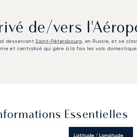
rivé de/vers l'Aéro
nal desservant
Saint-Pétersbourg
, en Russie, et se cla
ne et centralisé qui gère à la fois les vols domestique
nformations Essentielles
Latitude / Longitude