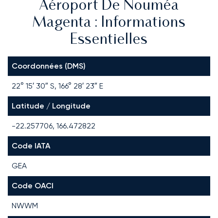
Aéroport De Nouméa
Magenta : Informations
Essentielles
Coordonnées (DMS)
22° 15′ 30″ S, 166° 28′ 23″ E
Latitude / Longitude
-22.257706, 166.472822
Code IATA
GEA
Code OACI
NWWM