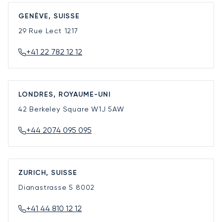
GENÈVE, SUISSE
29 Rue Lect
1217
+41 22 782 12 12
LONDRES, ROYAUME-UNI
42 Berkeley Square
W1J 5AW
+44 2074 095 095
ZURICH, SUISSE
Dianastrasse 5
8002
+41 44 810 12 12