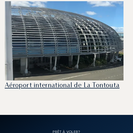
Aéroport international de La Tontouta
PRÊT À VOLER?