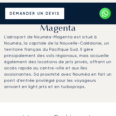
Louer un Jet Privé de/vers
DEMANDER UN DEVIS
l'Aéroport de Nouméa
Magenta
L'aéroport de Nouméa-Magenta est situé à
Nouméa, la capitale de la Nouvelle-Calédonie, un
territoire français du Pacifique Sud. Il gère
principalement des vols régionaux, mais accueille
également des locations de jets privés, offrant un
accès rapide au centre-ville et aux îles
avoisinantes. Sa proximité avec Nouméa en fait un
point d'entrée privilégié pour les voyageurs
arrivant en light jets et en turboprops.