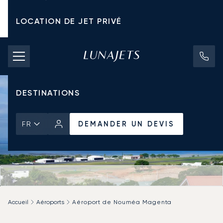
LOCATION DE JET PRIVÉ
TARIFS D'AFFRÈTEMENT
JETS PRIVÉS
DESTINATIONS
DEMANDER UN DEVIS
FR
Accueil
Aéroports
Aéroport de Nouméa Magenta