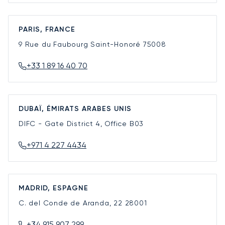
PARIS, FRANCE
9 Rue du Faubourg Saint-Honoré
75008
+33 1 89 16 40 70
DUBAÏ, ÉMIRATS ARABES UNIS
DIFC - Gate District 4, Office B03
+971 4 227 4434
MADRID, ESPAGNE
C. del Conde de Aranda, 22
28001
+34 915 907 299