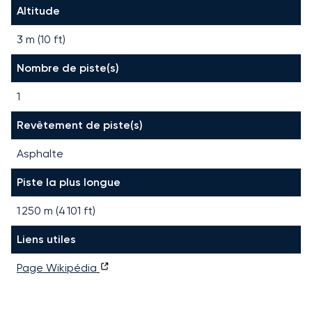
Altitude
3 m (10 ft)
Nombre de piste(s)
1
Revêtement de piste(s)
Asphalte
Piste la plus longue
1 250
m (
4 101
ft)
Liens utiles
Page Wikipédia