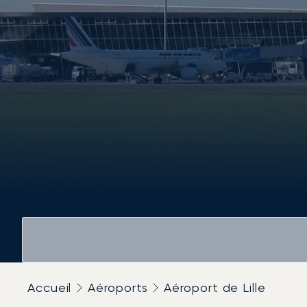
Accueil
Aéroports
Aéroport de Lille