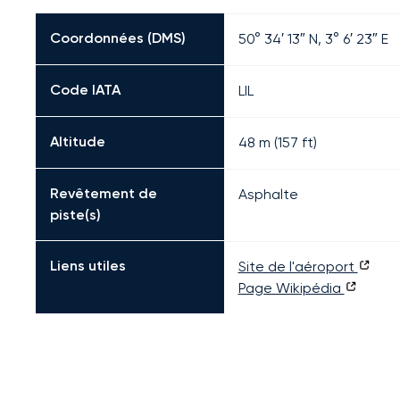
Coordonnées (DMS)
50° 34′ 13″ N, 3° 6′ 23″ E
Code IATA
LIL
Altitude
48 m (157 ft)
Revêtement de
Asphalte
piste(s)
Liens utiles
Site de l'aéroport
Page Wikipédia