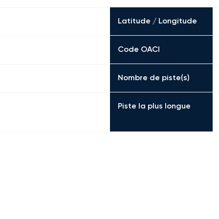
Latitude / Longitude
Code OACI
Nombre de piste(s)
Piste la plus longue