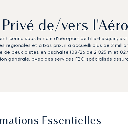
 Privé de/vers l'Aéro
lement connu sous le nom d'aéroport de Lille-Lesquin, es
 régionales et à bas prix, il a accueilli plus de 2 mill
se de deux pistes en asphalte (08/26 de 2 825 m et 02/2
tion générale, avec des services FBO spécialisés assur
rmations Essentielles