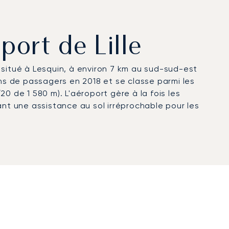
port de Lille
t situé à Lesquin, à environ 7 km au sud-sud-est
ions de passagers en 2018 et se classe parmi les
0 de 1 580 m). L'aéroport gère à la fois les
ant une assistance au sol irréprochable pour les