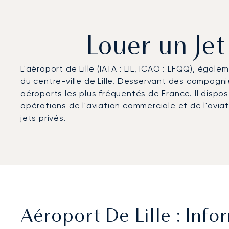
Louer un Jet
L'aéroport de Lille (IATA : LIL, ICAO : LFQQ), éga
du centre-ville de Lille. Desservant des compagnies
aéroports les plus fréquentés de France. Il dispo
opérations de l'aviation commerciale et de l'avia
jets privés.
Aéroport De Lille : Info