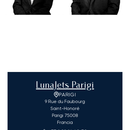
LunaJets Parigi
PARIGI
9 Rue du Faubourg
Saint-Honoré
Parigi
75008
Francia