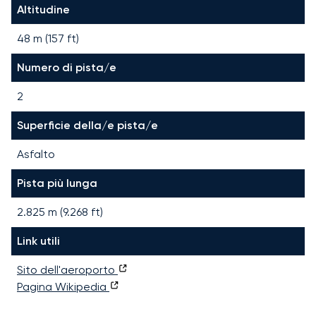
Altitudine
48 m (157 ft)
Numero di pista/e
2
Superficie della/e pista/e
Asfalto
Pista più lunga
2.825
m (
9.268
ft)
Link utili
Sito dell'aeroporto
Pagina Wikipedia