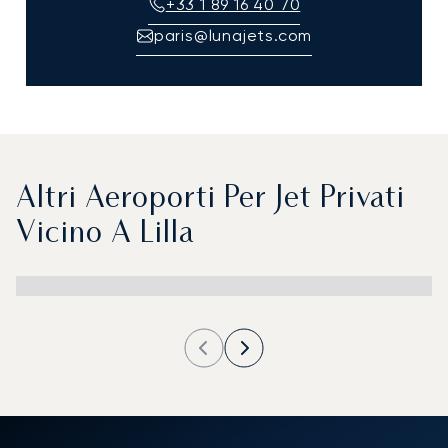
+33 1 89 16 40 70
paris@lunajets.com
Altri Aeroporti Per Jet Privati
Vicino A Lilla