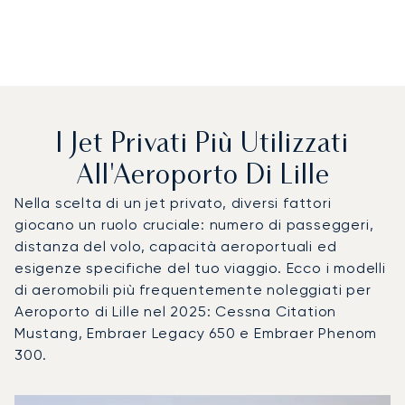
I Jet Privati Più Utilizzati
All'Aeroporto Di Lille
Nella scelta di un jet privato, diversi fattori
giocano un ruolo cruciale: numero di passeggeri,
distanza del volo, capacità aeroportuali ed
esigenze specifiche del tuo viaggio. Ecco i modelli
di aeromobili più frequentemente noleggiati per
Aeroporto di Lille nel 2025: Cessna Citation
Mustang, Embraer Legacy 650 e Embraer Phenom
300.
Aeroporto di Lille : I 3 modelli di aeromobile più utilizzati
Foto dell'aeromobile
Modello di aeromobile
Posti