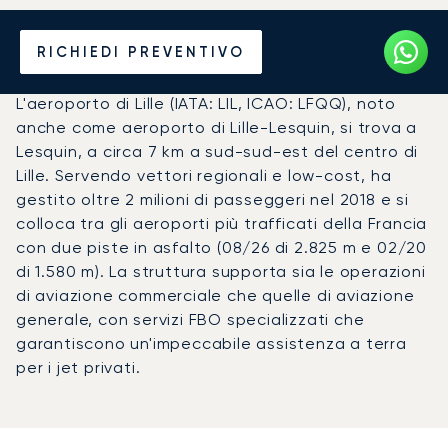
Noleggio jet privato per
RICHIEDI PREVENTIVO
l'Aeroporto di Lille (LIL)
L'aeroporto di Lille (IATA: LIL, ICAO: LFQQ), noto
anche come aeroporto di Lille-Lesquin, si trova a
Lesquin, a circa 7 km a sud-sud-est del centro di
Lille. Servendo vettori regionali e low-cost, ha
gestito oltre 2 milioni di passeggeri nel 2018 e si
colloca tra gli aeroporti più trafficati della Francia
con due piste in asfalto (08/26 di 2.825 m e 02/20
di 1.580 m). La struttura supporta sia le operazioni
di aviazione commerciale che quelle di aviazione
generale, con servizi FBO specializzati che
garantiscono un'impeccabile assistenza a terra
per i jet privati.