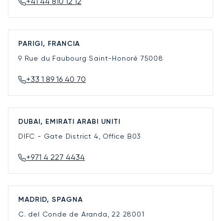
+41 44 810 12 12
PARIGI, FRANCIA
9 Rue du Faubourg Saint-Honoré
75008
+33 1 89 16 40 70
DUBAI, EMIRATI ARABI UNITI
DIFC - Gate District 4, Office B03
+971 4 227 4434
MADRID, SPAGNA
C. del Conde de Aranda, 22
28001