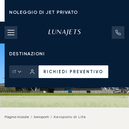
NOLEGGIO DI JET PRIVATO
TARIFFE DI NOLEGGIO
JET PRIVATI
DESTINAZIONI
RICHIEDI PREVENTIVO
IT
Pagina Iniziale
Aeroporti
Aeroporto di Lille