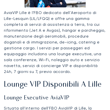
AviaVIP Lille è l'FBO dedicato dell'Aeroporto di
Lille-Lesquin (LIL/LFQQ) e offre una gamma
completa di servizi di assistenza a terra, tra cui
rifornimento (Jet A e Avgas), hangar e parcheggio,
manutenzione degli aeromobili, procedure
doganali e di immigrazione, de-icing, catering e
gestione cargo. I servizi per passeggeri ed
equipaggio includono una lounge executive, una
sala conferenze, Wi-Fi, noleggio auto e servizio
navetta, servizi di concierge VIP e disponibilità
24h, 7 giorni su 7, previo accordo.
Lounge VIP Disponibili A Lille
Lounge Executive AviaVIP
Situata all'interno dell'FBO AviaVIP di Lille, la