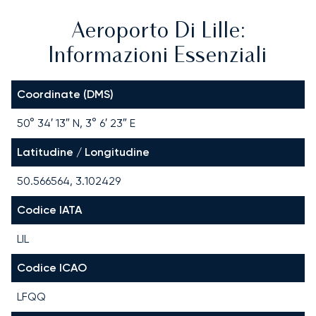
Aeroporto Di Lille:
Informazioni Essenziali
Coordinate (DMS)
50° 34′ 13″ N, 3° 6′ 23″ E
Latitudine / Longitudine
50.566564, 3.102429
Codice IATA
LIL
Codice ICAO
LFQQ