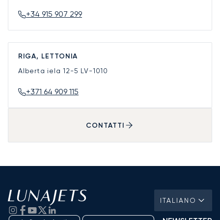
+34 915 907 299
RIGA, LETTONIA
Alberta iela 12-5
LV-1010
+371 64 909 115
CONTATTI
ITALIANO