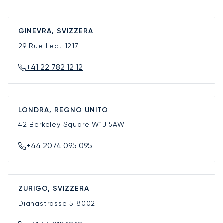
GINEVRA, SVIZZERA
29 Rue Lect
1217
+41 22 782 12 12
LONDRA, REGNO UNITO
42 Berkeley Square
W1J 5AW
+44 2074 095 095
ZURIGO, SVIZZERA
Dianastrasse 5
8002