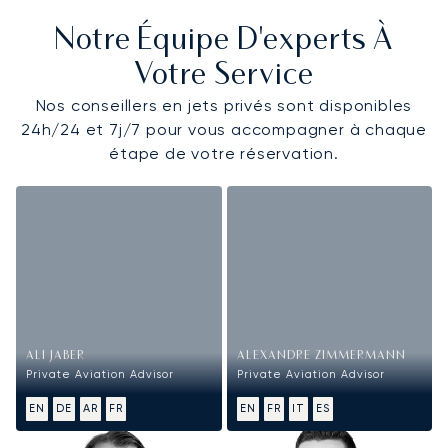
Notre Équipe D'experts À
Votre Service
Nos conseillers en jets privés sont disponibles
24h/24 et 7j/7 pour vous accompagner à chaque
étape de votre réservation.
ALI JABER
ALEXANDRE ZIMMERMANN
Private Aviation Advisor
Private Aviation Advisor
EN
DE
AR
FR
EN
FR
IT
ES