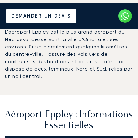
Louer un Jet Privé de/vers
DEMANDER UN DEVIS
l'Aéroport Eppley
L'aéroport Eppley est le plus grand aéroport du
Nebraska, desservant la ville d'Omaha et ses
environs. Situé à seulement quelques kilomètres
du centre-ville, il assure des vols vers de
nombreuses destinations intérieures. L'aéroport
dispose de deux terminaux, Nord et Sud, reliés par
un hall central.
Aéroport Eppley : Informations
Essentielles