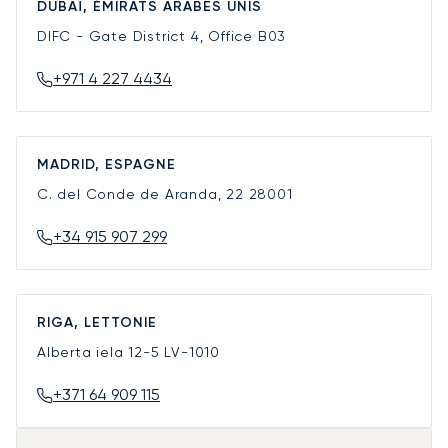
DUBAÏ, ÉMIRATS ARABES UNIS
DIFC - Gate District 4, Office B03
+971 4 227 4434
MADRID, ESPAGNE
C. del Conde de Aranda, 22
28001
+34 915 907 299
RIGA, LETTONIE
Alberta iela 12-5
LV-1010
+371 64 909 115