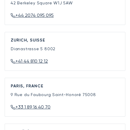
42 Berkeley Square
W1J 5AW
+44 2074 095 095
ZURICH, SUISSE
Dianastrasse 5
8002
+41 44 810 12 12
PARIS, FRANCE
9 Rue du Faubourg Saint-Honoré
75008
+33 1 89 16 40 70