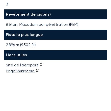
3
Revêtement de piste(s)
Béton, Macadam par pénétration (PEM)
Piste la plus longue
2 896
m (
9 502
ft)
Liens utiles
Site de l'aéroport
Page Wikipédia