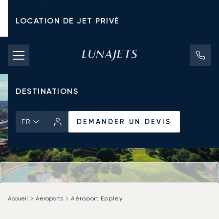
LOCATION DE JET PRIVÉ
TARIFS D'AFFRÈTEMENT
JETS PRIVÉS
DESTINATIONS
DEMANDER UN DEVIS
FR
Accueil
Aéroports
Aéroport Eppley