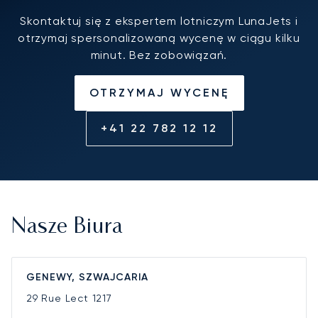
Skontaktuj się z ekspertem lotniczym LunaJets i
otrzymaj spersonalizowaną wycenę w ciągu kilku
minut. Bez zobowiązań.
OTRZYMAJ WYCENĘ
+41 22 782 12 12
Nasze Biura
GENEWY, SZWAJCARIA
29 Rue Lect
1217