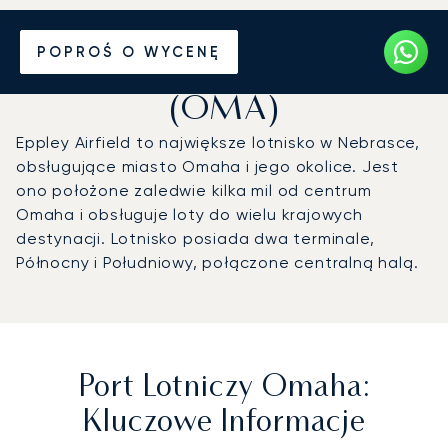
Prywatny odrzutowiec na
POPROŚ O WYCENĘ
Port lotniczy Omaha
(OMA)
Eppley Airfield to największe lotnisko w Nebrasce,
obsługujące miasto Omaha i jego okolice. Jest
ono położone zaledwie kilka mil od centrum
Omaha i obsługuje loty do wielu krajowych
destynacji. Lotnisko posiada dwa terminale,
Północny i Południowy, połączone centralną halą.
Port Lotniczy Omaha:
Kluczowe Informacje