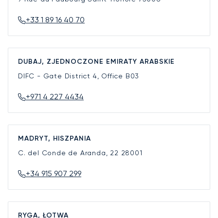
+33 1 89 16 40 70
DUBAJ, ZJEDNOCZONE EMIRATY ARABSKIE
DIFC - Gate District 4, Office B03
+971 4 227 4434
MADRYT, HISZPANIA
C. del Conde de Aranda, 22
28001
+34 915 907 299
RYGA, ŁOTWA