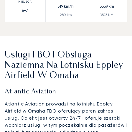
519
km/h
3339
km
6-7
280
kts
1803
NM
Usługi FBO I Obsługa
Naziemna Na Lotnisku Eppley
Airfield W Omaha
Atlantic Aviation
Atlantic Aviation prowadzi na lotnisku Eppley
Airfield w Omaha FBO oferujący pełen zakres
usług. Obiekt jest otwarty 24/7 i oferuje szeroki
wachlarz usług, w tym poczekalnie dla pasażerów i