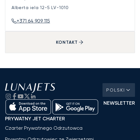
Alberta iela 12-5
LV-1010
+371 64 909 115
KONTAKT
POLSKI
NEWSLETTER
PRYWATNY JET CHARTER
Czarter Prywatnego Odrzutowca
Prywatny Odrzutowiec ze Zwierzętami