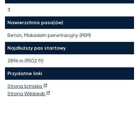
3
Nawierzchnia pasa(ów)
Beton, Makadam penetracyjny (PEM)
Najdłuższy pas startowy
2896
m (
9502
ft)
Przydatne linki
Strona lotniska
Strona Wikipedii