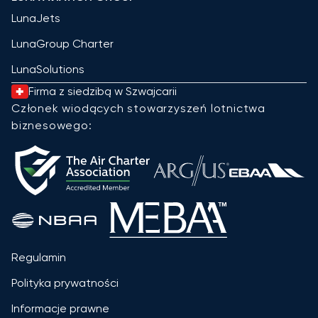
LunaJets
LunaGroup Charter
LunaSolutions
Firma z siedzibą w Szwajcarii
Członek wiodących stowarzyszeń lotnictwa
biznesowego:
Regulamin
Polityka prywatności
Informacje prawne