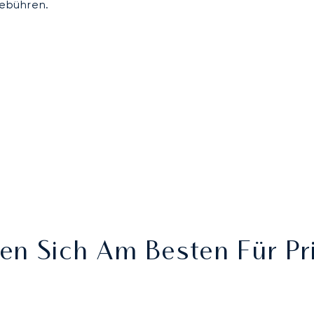
ebühren.
en Sich Am Besten Für Pr