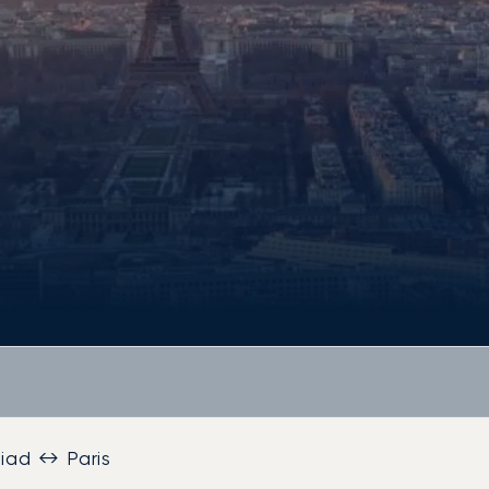
iad ↔ Paris