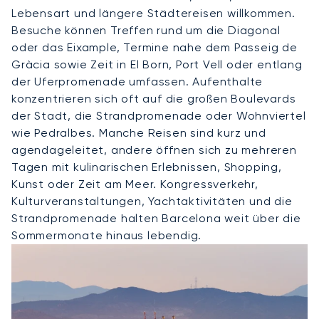
Lebensart und längere Städtereisen willkommen.
Besuche können Treffen rund um die Diagonal
oder das Eixample, Termine nahe dem Passeig de
Gràcia sowie Zeit in El Born, Port Vell oder entlang
der Uferpromenade umfassen. Aufenthalte
konzentrieren sich oft auf die großen Boulevards
der Stadt, die Strandpromenade oder Wohnviertel
wie Pedralbes. Manche Reisen sind kurz und
agendageleitet, andere öffnen sich zu mehreren
Tagen mit kulinarischen Erlebnissen, Shopping,
Kunst oder Zeit am Meer. Kongressverkehr,
Kulturveranstaltungen, Yachtaktivitäten und die
Strandpromenade halten Barcelona weit über die
Sommermonate hinaus lebendig.