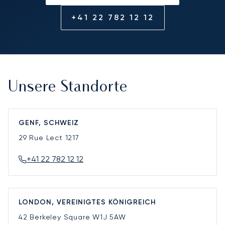
+41 22 782 12 12
Unsere Standorte
GENF, SCHWEIZ
29 Rue Lect
1217
+41 22 782 12 12
LONDON, VEREINIGTES KÖNIGREICH
42 Berkeley Square
W1J 5AW