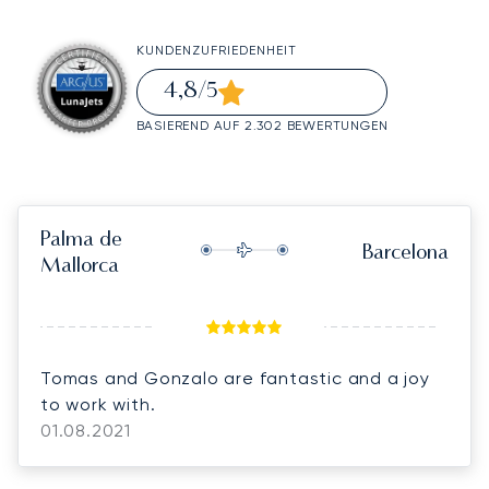
KUNDENZUFRIEDENHEIT
4,8
/5
BASIEREND AUF 2.302 BEWERTUNGEN
Palma de
Barcelona
Mallorca
Tomas and Gonzalo are fantastic and a joy
to work with.
01.08.2021