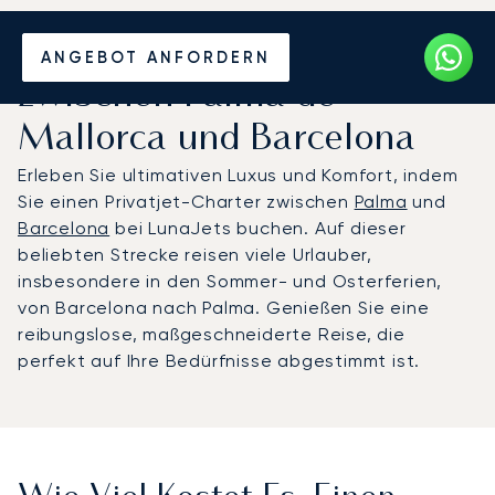
Mieten Sie einen Privatjet
ANGEBOT ANFORDERN
zwischen Palma de
Mallorca und Barcelona
Erleben Sie ultimativen Luxus und Komfort, indem
Sie einen Privatjet-Charter zwischen
Palma
und
Barcelona
bei LunaJets buchen. Auf dieser
beliebten Strecke reisen viele Urlauber,
insbesondere in den Sommer- und Osterferien,
von Barcelona nach Palma. Genießen Sie eine
reibungslose, maßgeschneiderte Reise, die
perfekt auf Ihre Bedürfnisse abgestimmt ist.