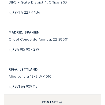
DIFC - Gate District 4, Office B03
+971 4 227 4434
MADRID, SPANIEN
C. del Conde de Aranda, 22
28001
+34 915 907 299
RIGA, LETTLAND
Alberta iela 12-5
LV-1010
+371 64 909 115
KONTAKT