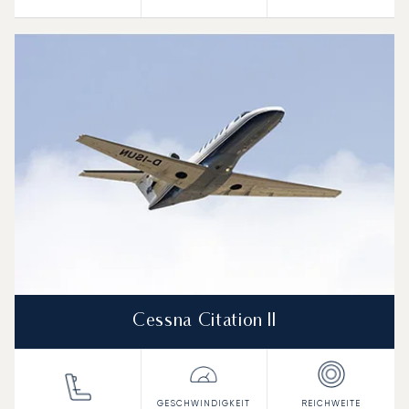
Cessna Citation II