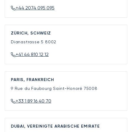
+44 2074 095 095
ZÜRICH, SCHWEIZ
Dianastrasse 5
8002
+41 44 810 12 12
PARIS, FRANKREICH
9 Rue du Faubourg Saint-Honoré
75008
+33 1 89 16 40 70
DUBAI, VEREINIGTE ARABISCHE EMIRATE