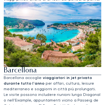
Noleggia Un Jet Privato Per
Barcellona
Barcellona accoglie
viaggiatori in jet privato
durante tutto l'anno
per affari, cultura, leisure
mediterraneo e soggiorni in città più prolungati.
Le visite possono includere riunioni lungo Diagonal
o nell'Eixample, appuntamenti vicino a Passeig de