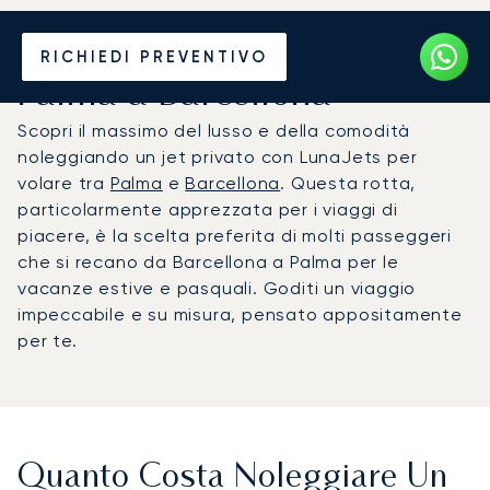
Noleggia un Jet Privato da
RICHIEDI PREVENTIVO
Palma a Barcellona
Scopri il massimo del lusso e della comodità
noleggiando un jet privato con LunaJets per
volare tra
Palma
e
Barcellona
. Questa rotta,
particolarmente apprezzata per i viaggi di
piacere, è la scelta preferita di molti passeggeri
che si recano da Barcellona a Palma per le
vacanze estive e pasquali. Goditi un viaggio
impeccabile e su misura, pensato appositamente
per te.
Quanto Costa Noleggiare Un