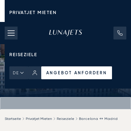
PRIVATJET MIETEN
CHARTERPREISE
PRIVATJETS
REISEZIELE
ANGEBOT ANFORDERN
DE
Startseite
Privatjet Mieten
Reiseziele
Barcelona ↔ Madrid