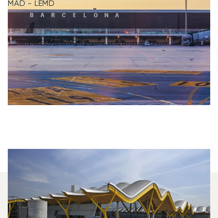
MAD - LEMD
Welche Privatjets Werden Am