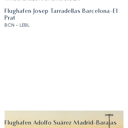
Flughafen Josep Tarradellas Barcelona-El
Prat
BCN - LEBL
Flughafen Adolfo Suárez Madrid-Barajas