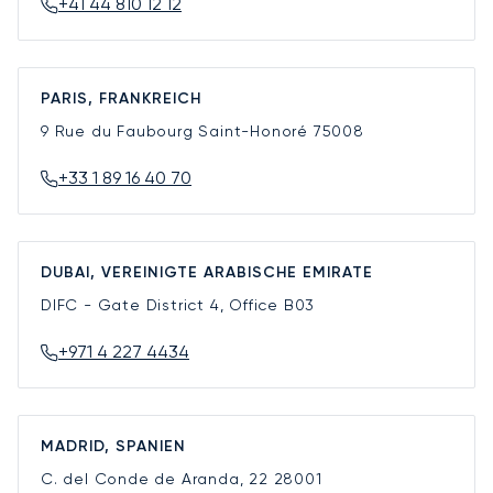
+41 44 810 12 12
PARIS, FRANKREICH
9 Rue du Faubourg Saint-Honoré
75008
+33 1 89 16 40 70
DUBAI, VEREINIGTE ARABISCHE EMIRATE
DIFC - Gate District 4, Office B03
+971 4 227 4434
MADRID, SPANIEN
C. del Conde de Aranda, 22
28001