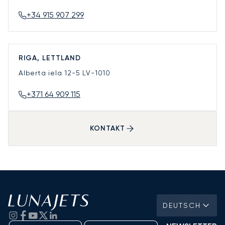
+34 915 907 299
RIGA, LETTLAND
Alberta iela 12-5
LV-1010
+371 64 909 115
KONTAKT
DEUTSCH