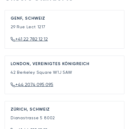
GENF, SCHWEIZ
29 Rue Lect
1217
+41 22 782 12 12
LONDON, VEREINIGTES KÖNIGREICH
42 Berkeley Square
W1J 5AW
+44 2074 095 095
ZÜRICH, SCHWEIZ
Dianastrasse 5
8002