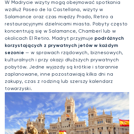
W Madrycie wizyty mogą obejmować spotkania
wzdłuż Paseo de la Castellana, wizyty w
Salamance oraz czas między Prado, Retiro a
restauracyjnymi dzielnicami miasta. Pobyty często
koncentrują się w Salamance, Chamberí lub w
okolicach El Retiro. Madryt przyjmuje
podróżnych
korzystających z prywatnych jetów w każdym
sezonie
— w sprawach rządowych, biznesowych,
kulturalnych i przy okazji dłuższych prywatnych
pobytów. Jedne wyjazdy są krótkie i starannie
zaplanowane, inne pozostawiają kilka dni na
zakupy, czas z rodziną lub szerszy kalendarz
towarzyski.