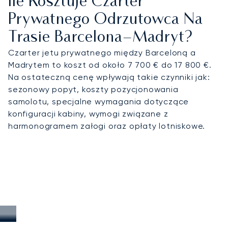
Ile Kosztuje Czarter
Prywatnego Odrzutowca Na
Trasie Barcelona–Madryt?
Czarter jetu prywatnego między Barceloną a
Madrytem to koszt od około 7 700 € do 17 800 €.
Na ostateczną cenę wpływają takie czynniki jak:
sezonowy popyt, koszty pozycjonowania
samolotu, specjalne wymagania dotyczące
konfiguracji kabiny, wymogi związane z
harmonogramem załogi oraz opłaty lotniskowe.