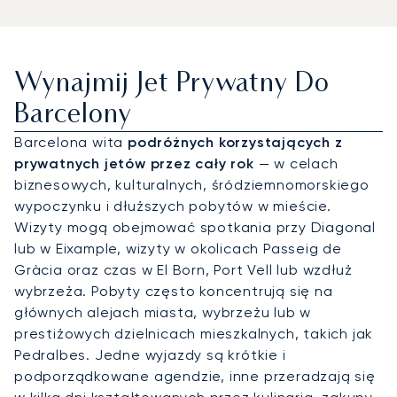
Wynajmij Jet Prywatny Do
Barcelony
Barcelona wita
podróżnych korzystających z
prywatnych jetów przez cały rok
— w celach
biznesowych, kulturalnych, śródziemnomorskiego
wypoczynku i dłuższych pobytów w mieście.
Wizyty mogą obejmować spotkania przy Diagonal
lub w Eixample, wizyty w okolicach Passeig de
Gràcia oraz czas w El Born, Port Vell lub wzdłuż
wybrzeża. Pobyty często koncentrują się na
głównych alejach miasta, wybrzeżu lub w
prestiżowych dzielnicach mieszkalnych, takich jak
Pedralbes. Jedne wyjazdy są krótkie i
podporządkowane agendzie, inne przeradzają się