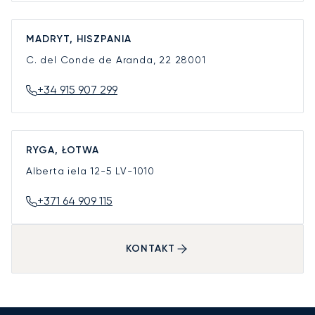
MADRYT, HISZPANIA
C. del Conde de Aranda, 22
28001
+34 915 907 299
RYGA, ŁOTWA
Alberta iela 12-5
LV-1010
+371 64 909 115
KONTAKT