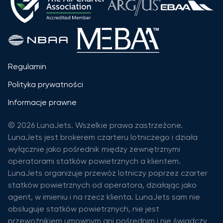
Regulamin
Polityka prywatności
Informacje prawne
© 2026 LunaJets. Wszelkie prawa zastrzeżone.
LunaJets jest brokerem czarteru lotniczego i działa
wyłącznie jako pośrednik między zewnętrznymi
operatorami statków powietrznych a klientem.
LunaJets organizuje przewóz lotniczy poprzez czarter
statków powietrznych od operatora, działając jako
agent, w imieniu i na rzecz klienta. LunaJets sam nie
obsługuje statków powietrznych, nie jest
przewoźnikiem umownym ani pośrednim i nie świadczy