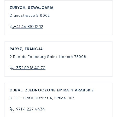
ZURYCH, SZWAJCARIA
Dianastrasse 5
8002
+41 44 810 12 12
PARYŻ, FRANCJA
9 Rue du Faubourg Saint-Honoré
75008
+33 1 89 16 40 70
DUBAJ, ZJEDNOCZONE EMIRATY ARABSKIE
DIFC - Gate District 4, Office B03
+971 4 227 4434