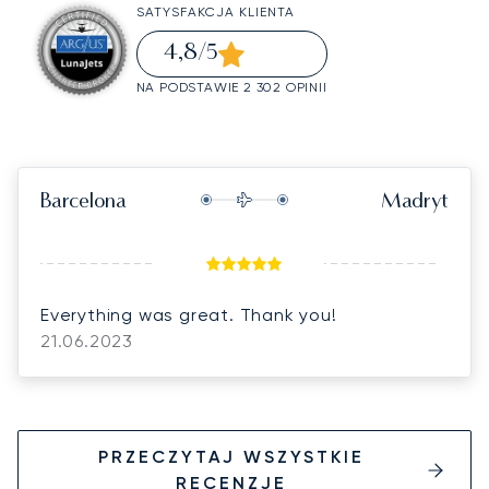
SATYSFAKCJA KLIENTA
4,8
/5
NA PODSTAWIE 2 302 OPINII
Barcelona
Madryt
Everything was great. Thank you!
21.06.2023
PRZECZYTAJ WSZYSTKIE
RECENZJE