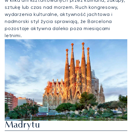
w kilka dni kształtowanych przez kulinaria, zakupy,
sztukę lub czas nad morzem. Ruch kongresowy,
wydarzenia kulturalne, aktywność jachtowa i
nadmorski styl życia sprawiają, że Barcelona
pozostaje aktywna daleko poza miesiącami
letnimi.
Wynajmij Jet Prywatny Do
Madrytu