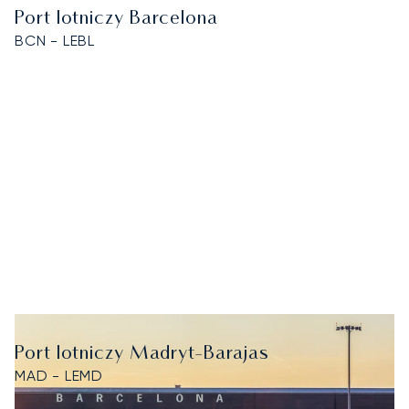
Port lotniczy Barcelona
BCN - LEBL
Port lotniczy Madryt-Barajas
MAD - LEMD