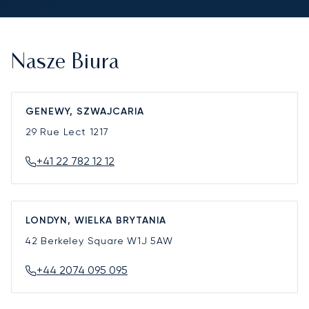
Nasze Biura
GENEWY, SZWAJCARIA
29 Rue Lect
1217
+41 22 782 12 12
LONDYN, WIELKA BRYTANIA
42 Berkeley Square
W1J 5AW
+44 2074 095 095