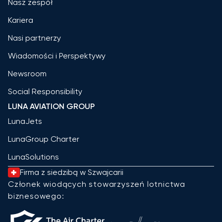
Nasz zespół
Kariera
Nasi partnerzy
Wiadomości i Perspektywy
Newsroom
Social Responsibility
LUNA AVIATION GROUP
LunaJets
LunaGroup Charter
LunaSolutions
Firma z siedzibą w Szwajcarii
Członek wiodących stowarzyszeń lotnictwa
biznesowego: