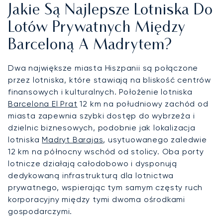
Jakie Są Najlepsze Lotniska Do
Lotów Prywatnych Między
Barceloną A Madrytem?
Dwa największe miasta Hiszpanii są połączone
przez lotniska, które stawiają na bliskość centrów
finansowych i kulturalnych. Położenie lotniska
Barcelona El Prat
12 km na południowy zachód od
miasta zapewnia szybki dostęp do wybrzeża i
dzielnic biznesowych, podobnie jak lokalizacja
lotniska
Madryt Barajas
, usytuowanego zaledwie
12 km na północny wschód od stolicy. Oba porty
lotnicze działają całodobowo i dysponują
dedykowaną infrastrukturą dla lotnictwa
prywatnego, wspierając tym samym częsty ruch
korporacyjny między tymi dwoma ośrodkami
gospodarczymi.