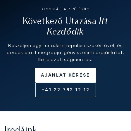
KÉSZEN ÁLL A REPÜLÉSRE?
Itt
Következő Utazása
Kezdődik
Beszéljen egy LunaJets repülési szakértővel, és
percek alatt megkapja igény szerinti árajánlatát.
Kötelezettségmentes.
AJÁNLAT KÉRÉSE
+41 22 782 12 12
Irodáink