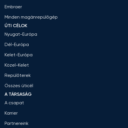
Embraer
Minden magánrepülőgép
ÚTI CÉLOK
Nyugat-Európa
Dél-Európa
Kelet-Európa
Közel-Kelet
Repülőterek
Összes úticél
A TÁRSASÁG
A csapat
Karrier
Partnereink