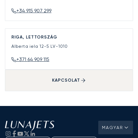
+34 915 907 299
RIGA, LETTORSZÁG
Alberta iela 12-5
LV-1010
+371 64 909 115
KAPCSOLAT
MAGYAR