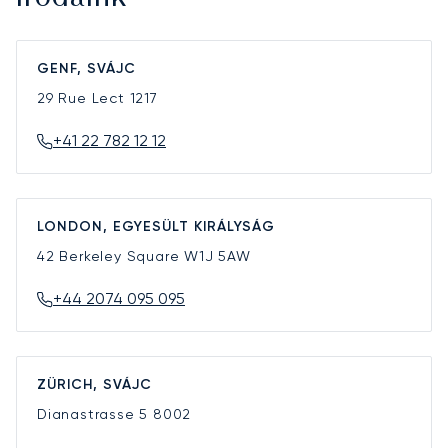
GENF, SVÁJC
29 Rue Lect
1217
+41 22 782 12 12
LONDON, EGYESÜLT KIRÁLYSÁG
42 Berkeley Square
W1J 5AW
+44 2074 095 095
ZÜRICH, SVÁJC
Dianastrasse 5
8002