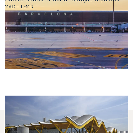
MAD - LEMD
Milyen Típusú Repülőgépet