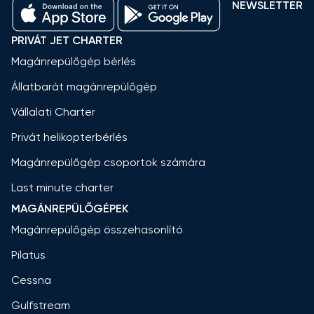
NEWSLETTER
PRIVÁT JET CHARTER
Magánrepülőgép bérlés
Állatbarát magánrepülőgép
Vállalati Charter
Privát helikopterbérlés
Magánrepülőgép csoportok számára
Last minute charter
MAGÁNREPÜLŐGÉPEK
Magánrepülőgép összehasonlító
Pilatus
Cessna
Gulfstream