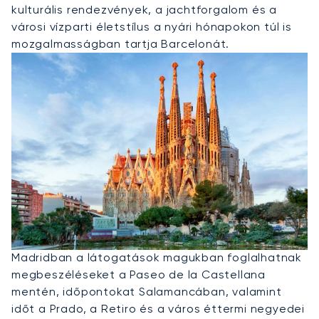
kulturális rendezvények, a jachtforgalom és a
városi vízparti életstílus a nyári hónapokon túl is
mozgalmasságban tartja Barcelonát.
Privát Jet Bérlése Madridba
Madridban a látogatások magukban foglalhatnak
megbeszéléseket a Paseo de la Castellana
mentén, időpontokat Salamancában, valamint
időt a Prado, a Retiro és a város éttermi negyedei