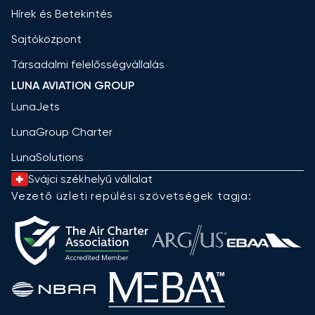
Hírek és Betekintés
Sajtóközpont
Társadalmi felelősségvállalás
LUNA AVIATION GROUP
LunaJets
LunaGroup Charter
LunaSolutions
Svájci székhelyű vállalat
Vezető üzleti repülési szövetségek tagja: