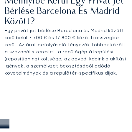
Mennyibe Kerül Egy Privát Jet
Bérlése Barcelona És Madrid
Között?
Egy privát jet bérlése Barcelona és Madrid között
körülbelül 7 700 € és 17 800 € közötti összegbe
kerül. Az árat befolyásoló tényezők többek között
a szezonális kereslet, a repülőgép átrepülési
(repositioning) költsége, az egyedi kabinkialakítási
igények, a személyzet beosztásából adódó
követelmények és a repülőtér-specifikus díjak.