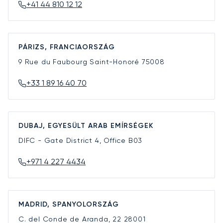
+41 44 810 12 12
PÁRIZS, FRANCIAORSZÁG
9 Rue du Faubourg Saint-Honoré
75008
+33 1 89 16 40 70
DUBAJ, EGYESÜLT ARAB EMÍRSÉGEK
DIFC - Gate District 4, Office B03
+971 4 227 4434
MADRID, SPANYOLORSZÁG
C. del Conde de Aranda, 22
28001