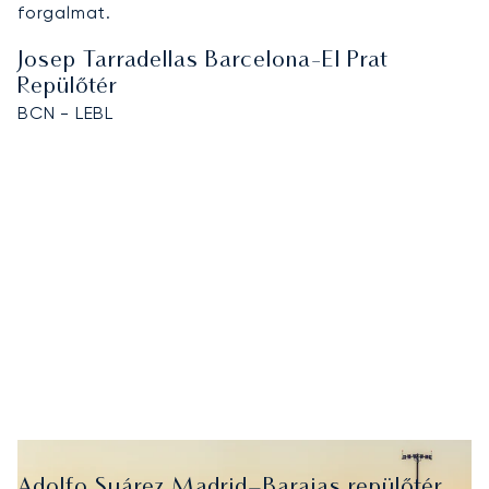
forgalmat.
Josep Tarradellas Barcelona-El Prat
Repülőtér
BCN - LEBL
Adolfo Suárez Madrid–Barajas repülőtér